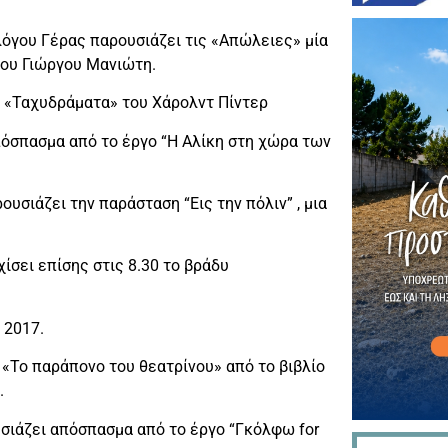
λόγου Γέρας παρουσιάζει τις «Απώλειες» μία
του Γιώργου Μανιώτη.
α «Ταχυδράματα» του Χάρολντ Πίντερ
όσπασμα από το έργο “Η Αλίκη στη χώρα των
υσιάζει την παράσταση “Εις την πόλιν” , μια
ίσει επίσης στις 8.30 το βράδυ
 2017.
«Το παράπονο του θεατρίνου» από το βιβλίο
.
σιάζει απόσπασμα από το έργο “Γκόλφω for