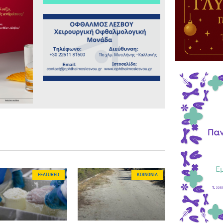
FEATURED
ΚΟΙΝΩΝΊΑ