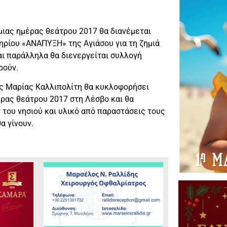
μιας ημέρας θεάτρου 2017 θα διανέμεται
ηρίου «ΑΝΑΠΥΞΗ» της Αγιάσου για τη ζημιά
αι παράλληλα θα διενεργείται συλλογή
ρούν.
ης Μαρίας Καλλιπολίτη θα κυκλοφορήσει
έρας θεάτρου 2017 στη Λέσβο και θα
του νησιού και υλικό από παραστάσεις τους
α γίνουν.