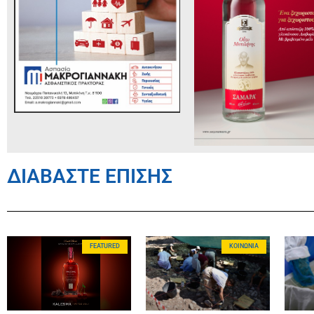
ΔΙΑΒΑΣΤΕ ΕΠΙΣΗΣ
FEATURED
ΚΟΙΝΩΝΊΑ