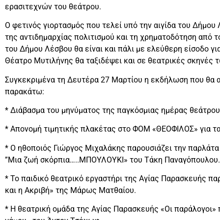
ερασιτεχνών του θεάτρου.
Ο φετινός γιορτασμός που τελεί υπό την αιγίδα του Δήμου
της αντιδημαρχίας πολιτισμού και τη χρηματοδότηση από τ
του Δήμου Λέσβου θα είναι και πάλι με ελεύθερη είσοδο για
Θέατρο Μυτιλήνης θα ταξιδέψει και σε θεατρικές σκηνές 
Συγκεκριμένα τη Δευτέρα 27 Μαρτίου η εκδήλωση που θα αρ
παρακάτω:
* Διάβασμα του μηνύματος της παγκόσμιας ημέρας θεάτρου
* Απονομή τιμητικής πλακέτας στο ΦΟΜ «ΘΕΟΦΙΛΟΣ» για τα
* Ο ηθοποιός Γιώργος Μιχαλάκης παρουσιάζει την παρλάτα 
”Μια ζωή σκόρπια…..ΜΠΟΥΛΟΥΚΙ» του Τάκη Παναγόπουλου.
* Το παιδικό θεατρικό εργαστήρι της Αγίας Παρασκευής πα
και η Ακριβή» της Μάρως Ματθαίου.
* Η θεατρική ομάδα της Αγίας Παρασκευής «Οι παράλογοι»