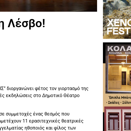
η Λέσβο!
Σ” διοργανώνει φέτος τον γιορτασμό της
κές εκδηλώσεις στο Δημοτικό Θέατρο
ι σε συμμετοχές ένας θεσμός που
υμμετέχουν 11 ερασιτεχνικές θεατρικές
αγγελματίας ηθοποιός και φίλος των