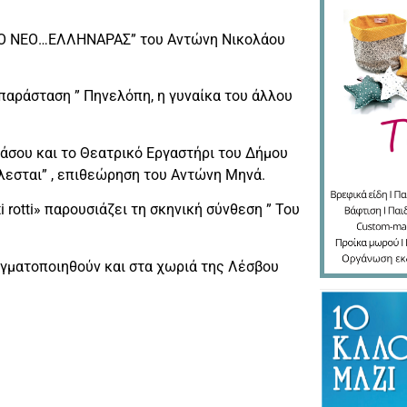
 “Ο ΝΕΟ…ΕΛΛΗΝΑΡΑΣ” του Αντώνη Νικολάου
παράσταση ” Πηνελόπη, η γυναίκα του άλλου
άσου και το Θεατρικό Εργαστήρι του Δήμου
λεσται” , επιθεώρηση του Αντώνη Μηνά.
i rotti» παρουσιάζει τη σκηνική σύνθεση ” Του
γματοποιηθούν και στα χωριά της Λέσβου