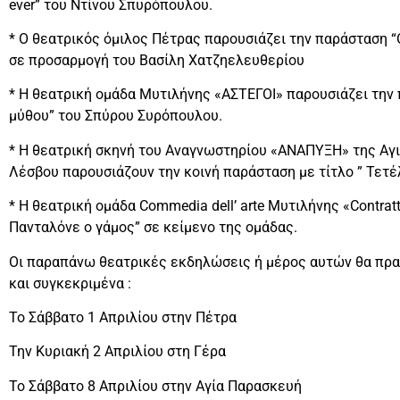
ever” του Ντίνου Σπυρόπουλου.
* Ο θεατρικός όμιλος Πέτρας παρουσιάζει την παράσταση
σε προσαρμογή του Βασίλη Χατζηελευθερίου
* Η θεατρική ομάδα Μυτιλήνης «ΑΣΤΕΓΟΙ» παρουσιάζει την 
μύθου” του Σπύρου Συρόπουλου.
* Η θεατρική σκηνή του Αναγνωστηρίου «ΑΝΑΠΥΞΗ» της Αγι
Λέσβου παρουσιάζουν την κοινή παράσταση με τίτλο ” Τετέ
* Η θεατρική ομάδα Commedia dell’ arte Μυτιλήνης «Contratt
Πανταλόνε ο γάμος” σε κείμενο της ομάδας.
Οι παραπάνω θεατρικές εκδηλώσεις ή μέρος αυτών θα πρα
και συγκεκριμένα :
Το Σάββατο 1 Απριλίου στην Πέτρα
Την Κυριακή 2 Απριλίου στη Γέρα
Το Σάββατο 8 Απριλίου στην Αγία Παρασκευή