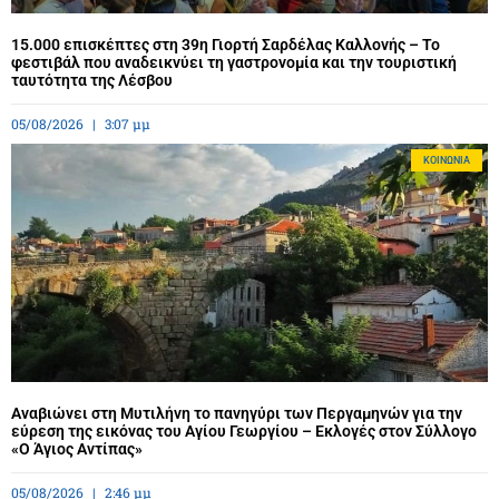
15.000 επισκέπτες στη 39η Γιορτή Σαρδέλας Καλλονής – Το
φεστιβάλ που αναδεικνύει τη γαστρονομία και την τουριστική
ταυτότητα της Λέσβου
05/08/2026
3:07 μμ
ΚΟΙΝΩΝΊΑ
Αναβιώνει στη Μυτιλήνη το πανηγύρι των Περγαμηνών για την
εύρεση της εικόνας του Αγίου Γεωργίου – Εκλογές στον Σύλλογο
«Ο Άγιος Αντίπας»
05/08/2026
2:46 μμ