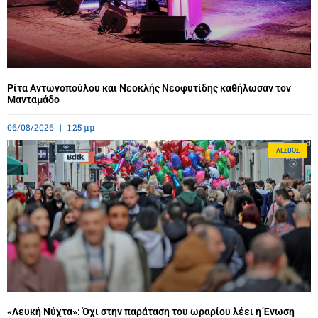
Ρίτα Αντωνοπούλου και Νεοκλής Νεοφυτίδης καθήλωσαν τον
Μανταμάδο
06/08/2026
1:25 μμ
ΛΈΣΒΟΣ
«Λευκή Νύχτα»: Όχι στην παράταση του ωραρίου λέει η Ένωση