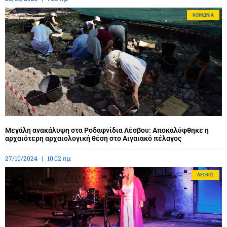
ΚΟΙΝΩΝΊΑ
Μεγάλη ανακάλυψη στα Ροδαφνίδια Λέσβου: Αποκαλύφθηκε η
αρχαιότερη αρχαιολογική θέση στο Αιγαιακό πέλαγος
27/10/2024
10:02 πμ
ΛΈΣΒΟΣ