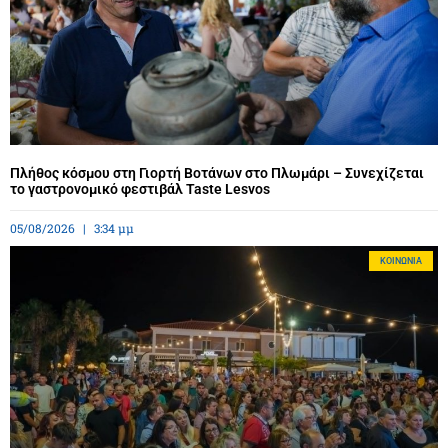
Πλήθος κόσμου στη Γιορτή Βοτάνων στο Πλωμάρι – Συνεχίζεται
το γαστρονομικό φεστιβάλ Taste Lesvos
05/08/2026
3:34 μμ
ΚΟΙΝΩΝΊΑ