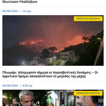
Ιδιωτικών Υπαλλήλων
06/08/2026
1:11 μμ
ΛΈΣΒΟΣ ΚΑΙ ΟΙΚΟΛΟΓΊΑ
Πλωμάρι: Αποχωρούν σήμερα οι πυροσβεστικές δυνάμεις – Οι
αγροτικοί δρόμοι αποκαλύπτουν το μέγεθος της μάχης
06/08/2026
9:28 πμ
ΛΈΣΒΟΣ ΚΑΙ ΟΙΚΟΛΟΓΊΑ