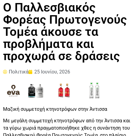
Ο Παλλεσβιακός
Φορέας Πρωτογενούς
Τομέα άκουσε τα
προβλήματα και
προχωρά σε δράσεις
Πολιτικά
25 Ιουνίου, 2026
Μαζική συμμετοχή κτηνοτρόφων στην Άντισσα
Με μεγάλη συμμετοχή κτηνοτρόφων από την Άντισσα και
τα γύρω χωριά πραγματοποιήθηκε χθες η συνάντηση του
Παλλεσβιακού Φορέα Πρωτογενούς Τομέα, στο πλαίσιο