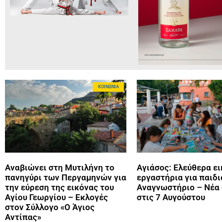
ΚΟΙΝΩΝΊΑ
Αναβιώνει στη Μυτιλήνη το
Αγιάσος: Ελεύθερα ε
πανηγύρι των Περγαμηνών για
εργαστήρια για παιδι
την εύρεση της εικόνας του
Αναγνωστήριο – Νέα
Αγίου Γεωργίου – Εκλογές
στις 7 Αυγούστου
στον Σύλλογο «Ο Άγιος
Αντίπας»