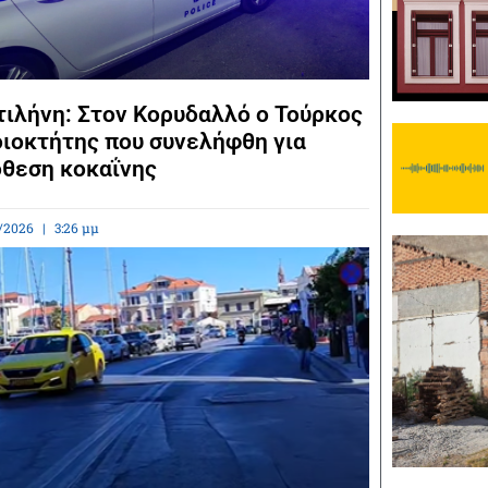
ιλήνη: Στον Κορυδαλλό ο Τούρκος
ιοκτήτης που συνελήφθη για
θεση κοκαΐνης
/2026
3:26 μμ