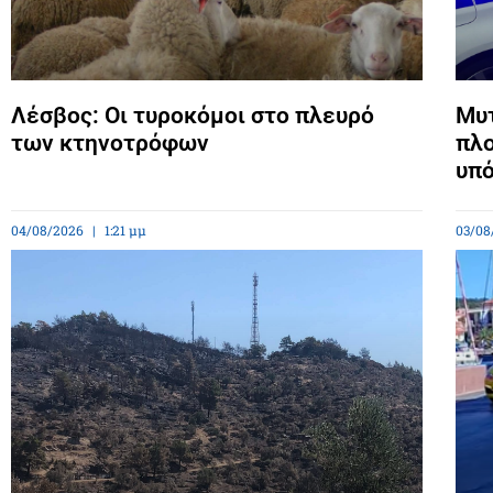
Λέσβος: Οι τυροκόμοι στο πλευρό
Μυτ
των κτηνοτρόφων
πλο
υπό
04/08/2026
1:21 μμ
03/08