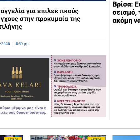
Βρίσα: Ε
αγγελία για επιλεκτικούς
σεισμό, 
γχους στην προκυμαία της
ακόμη ν
τιλήνης
/2026
8:39 μμ
ΛΈΣΒΟΣ
ΛΈΣΒΟΣ