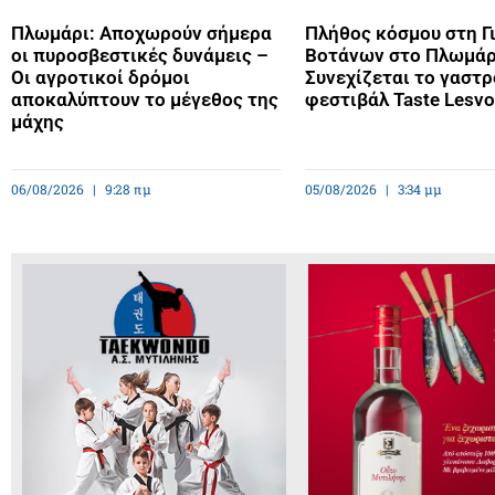
Πλωμάρι: Αποχωρούν σήμερα
Πλήθος κόσμου στη Γ
οι πυροσβεστικές δυνάμεις –
Βοτάνων στο Πλωμάρ
Οι αγροτικοί δρόμοι
Συνεχίζεται το γαστ
αποκαλύπτουν το μέγεθος της
φεστιβάλ Taste Lesv
μάχης
06/08/2026
9:28 πμ
05/08/2026
3:34 μμ