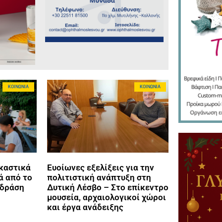
ΚΟΙΝΩΝΊΑ
ΚΟΙΝΩΝΊΑ
ικαστικά
Ευοίωνες εξελίξεις για την
ά από το
πολιτιστική ανάπτυξη στη
 δράση
Δυτική Λέσβο – Στο επίκεντρο
μουσεία, αρχαιολογικοί χώροι
και έργα ανάδειξης