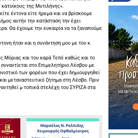
 κατοίκους της Μυτιλήνης».
είτε έντονα είτε ήρεμα και να βρίσκουμε
Δήμος αυτήν την κατάσταση την έχει
ρα. Θα έχουμε την ευκαιρία να τα ξαναπούμε
τονη ήταν και η συνάντηση μου με τον κ.
ς Μόριας και του καρά Τεπέ καθώς και το
ή συναντίεται στο Επιμελητήριο Λέσβου με
νιστικό των φορέων που έχει δημιουργηθεί
και μεταναστευτικό ζήτημα στη Λέσβο. Πριν
ναντηθεί μ τοπικά στελέχη του ΣΥΡΙΖΑ στα