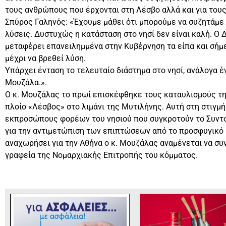
τους ανθρώπους που έρχονται στη Λέσβο αλλά και για τους
Σπύρος Γαληνός: «Έχουμε μάθει ότι μπορούμε να συζητάμε 
λύσεις. Δυστυχώς η κατάσταση στο νησί δεν είναι καλή. Ο 
μεταφέρει επανειλημμένα στην Κυβέρνηση τα είπα και σήμε
μέχρι να βρεθεί λύση.
Υπάρχει ένταση το τελευταίο διάστημα στο νησί, ανάλογα έν
Μουζάλα.».
Ο κ. Μουζάλας το πρωί επισκέφθηκε τους καταυλισμούς τη
πλοίο «Λέσβος» στο λιμάνι της Μυτιλήνης. Αυτή στη στιγμ
εκπροσώπους φορέων του νησιού που συγκροτούν το Συντο
για την αντιμετώπιση των επιπτώσεων από το προσφυγικό 
αναχωρήσει για την Αθήνα ο κ. Μουζάλας αναμένεται να συ
γραφεία της Νομαρχιακής Επιτροπής του κόμματος.