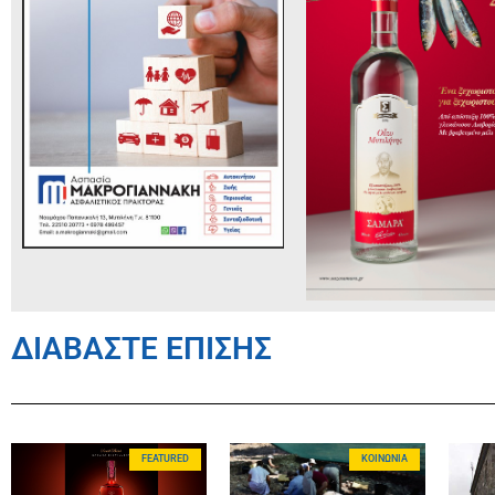
ΔΙΑΒΑΣΤΕ ΕΠΙΣΗΣ
FEATURED
ΚΟΙΝΩΝΊΑ