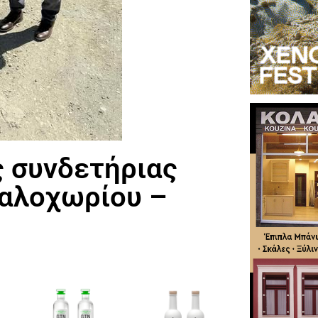
ς συνδετήριας
αλοχωρίου –