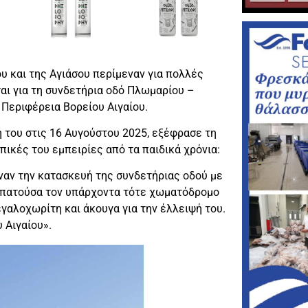
υ και της Αγιάσου περίμεναν για πολλές
αι για τη συνδετήρια οδό Πλωμαρίου –
Περιφέρεια Βορείου Αιγαίου.
του στις 16 Αυγούστου 2025, εξέφρασε τη
πικές του εμπειρίες από τα παιδικά χρόνια:
αν την κατασκευή της συνδετήριας οδού με
περπατούσα τον υπάρχοντα τότε χωματόδρομο
γαλοχωρίτη και άκουγα για την έλλειψή του.
 Αιγαίου».