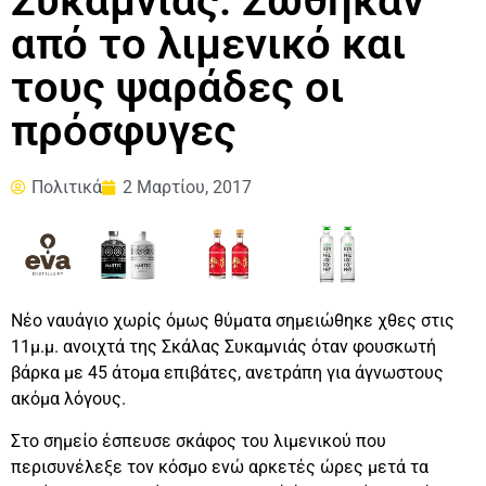
Συκαμνιάς. Σώθηκαν
από το λιμενικό και
τους ψαράδες οι
πρόσφυγες
Πολιτικά
2 Μαρτίου, 2017
Νέο ναυάγιο χωρίς όμως θύματα σημειώθηκε χθες στις
11μ.μ. ανοιχτά της Σκάλας Συκαμνιάς όταν φουσκωτή
βάρκα με 45 άτομα επιβάτες, ανετράπη για άγνωστους
ακόμα λόγους.
Στο σημείο έσπευσε σκάφος του λιμενικού που
περισυνέλεξε τον κόσμο ενώ αρκετές ώρες μετά τα