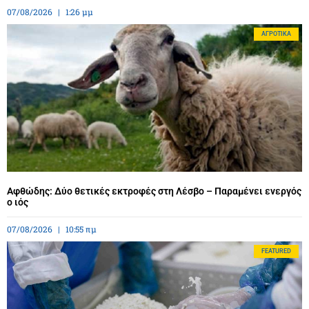
07/08/2026
1:26 μμ
ΑΓΡΟΤΙΚΆ
Αφθώδης: Δύο θετικές εκτροφές στη Λέσβο – Παραμένει ενεργός
ο ιός
07/08/2026
10:55 πμ
FEATURED