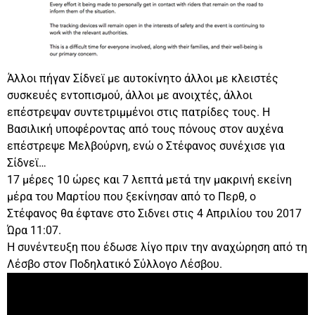
Άλλοι πήγαν Σίδνεϊ με αυτοκίνητο άλλοι με κλειστές
συσκευές εντοπισμού, άλλοι με ανοιχτές, άλλοι
επέστρεψαν συντετριμμένοι στις πατρίδες τους. Η
Βασιλική υποφέροντας από τους πόνους στον αυχένα
επέστρεψε Μελβούρνη, ενώ ο Στέφανος συνέχισε για
Σίδνεϊ…
17 μέρες 10 ώρες και 7 λεπτά μετά την μακρινή εκείνη
μέρα του Μαρτίου που ξεκίνησαν από το Περθ, ο
Στέφανος θα έφτανε στο Σιδνει στις 4 Απριλίου του 2017
Ώρα 11:07.
Η συνέντευξη που έδωσε λίγο πριν την αναχώρηση από τη
Λέσβο στον Ποδηλατικό Σύλλογο Λέσβου.