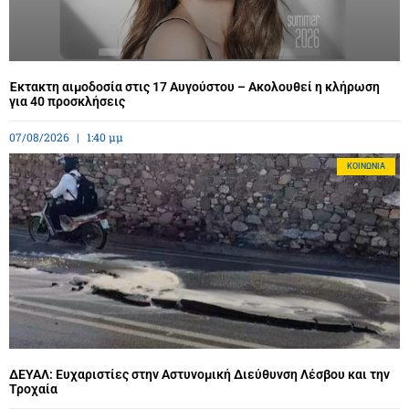
Έκτακτη αιμοδοσία στις 17 Αυγούστου – Ακολουθεί η κλήρωση
για 40 προσκλήσεις
07/08/2026
1:40 μμ
ΚΟΙΝΩΝΊΑ
ΔΕΥΑΛ: Ευχαριστίες στην Αστυνομική Διεύθυνση Λέσβου και την
Τροχαία