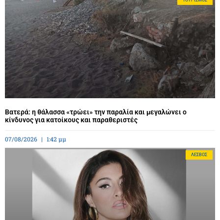
Βατερά: η θάλασσα «τρώει» την παραλία και μεγαλώνει ο
κίνδυνος για κατοίκους και παραθεριστές
07/08/2026
1:42 μμ
ΛΈΣΒΟΣ