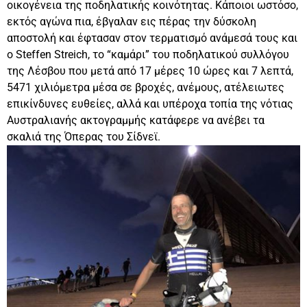
οικογένεια της ποδηλατικής κοινότητας. Κάποιοι ωστόσο,
εκτός αγώνα πια, έβγαλαν εις πέρας την δύσκολη
αποστολή και έφτασαν στον τερματισμό ανάμεσά τους και
ο Steffen Streich, το “καμάρι” του ποδηλατικού συλλόγου
της Λέσβου που μετά από 17 μέρες 10 ώρες και 7 λεπτά,
5471 χιλιόμετρα μέσα σε βροχές, ανέμους, ατέλειωτες
επικίνδυνες ευθείες, αλλά και υπέροχα τοπία της νότιας
Αυστραλιανής ακτογραμμής κατάφερε να ανέβει τα
σκαλιά της Όπερας του Σίδνεϊ.