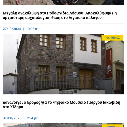
Μεγάλη ανακάλυψη στα Ροδαφνίδια Λέσβου: Αποκαλύφθηκε η
αρχαιότερη αρχαιολογική θέση στο Αιγαιακό πέλαγος
27/10/2024
10:02 πμ
ΠΟΛΙΤΙΣΜΌΣ
Ξανανοίγει ο δρόμος για το Ψηφιακό Μουσείο Γιώργου Ιακωβίδη
στα Χίδηρα
07/08/2026
2:34 μμ
ΤΟΥΡΙΣΜΌΣ