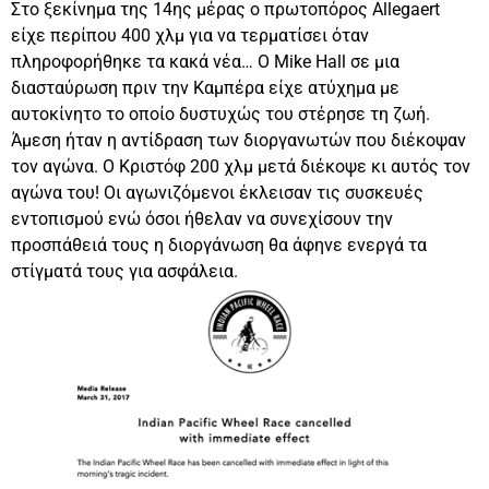
Στο ξεκίνημα της 14ης μέρας ο πρωτοπόρος Allegaert
είχε περίπου 400 χλμ για να τερματίσει όταν
πληροφορήθηκε τα κακά νέα… Ο Mike Hall σε μια
διασταύρωση πριν την Καμπέρα είχε ατύχημα με
αυτοκίνητο το οποίο δυστυχώς του στέρησε τη ζωή.
Άμεση ήταν η αντίδραση των διοργανωτών που διέκοψαν
τον αγώνα. Ο Κριστόφ 200 χλμ μετά διέκοψε κι αυτός τον
αγώνα του! Οι αγωνιζόμενοι έκλεισαν τις συσκευές
εντοπισμού ενώ όσοι ήθελαν να συνεχίσουν την
προσπάθειά τους η διοργάνωση θα άφηνε ενεργά τα
στίγματά τους για ασφάλεια.