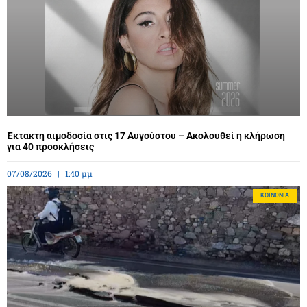
Έκτακτη αιμοδοσία στις 17 Αυγούστου – Ακολουθεί η κλήρωση
για 40 προσκλήσεις
07/08/2026
1:40 μμ
ΚΟΙΝΩΝΊΑ