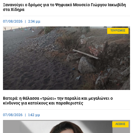
Ξανανοίγει ο δρόμος για το Ψηφιακό Μουσείο Γιώργου Ιακωβίδη
στα Χίδηρα
07/08/2026
2:34 μμ
ΤΟΥΡΙΣΜΌΣ
Βατερά: η θάλασσα «τρώει» την παραλία και μεγαλώνει ο
κίνδυνος για κατοίκους και παραθεριστές
07/08/2026
1:42 μμ
ΛΈΣΒΟΣ