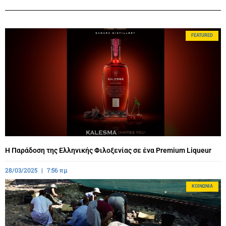
FEATURED
Η Παράδοση της Ελληνικής Φιλοξενίας σε ένα Premium Liqueur
28/03/2025
7:56 πμ
ΚΟΙΝΩΝΊΑ