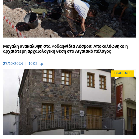
Μεγάλη ανακάλυψη στα Ροδαφνίδια Λέσβου: Αποκαλύφθηκε η
αρχαιότερη αρχαιολογική θέση στο Αιγαιακό πέλαγος
27/10/2024
10:02 πμ
ΠΟΛΙΤΙΣΜΌΣ