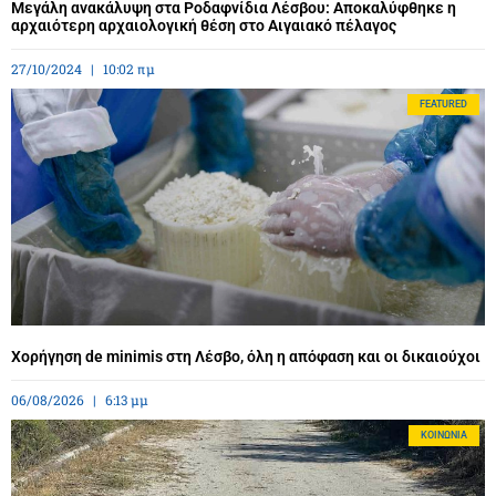
Μεγάλη ανακάλυψη στα Ροδαφνίδια Λέσβου: Αποκαλύφθηκε η
αρχαιότερη αρχαιολογική θέση στο Αιγαιακό πέλαγος
27/10/2024
10:02 πμ
FEATURED
Χορήγηση de minimis στη Λέσβο, όλη η απόφαση και οι δικαιούχοι
06/08/2026
6:13 μμ
ΚΟΙΝΩΝΊΑ