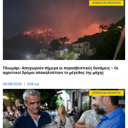
ΛΈΣΒΟΣ ΚΑΙ ΟΙΚΟΛΟΓΊΑ
Πλωμάρι: Αποχωρούν σήμερα οι πυροσβεστικές δυνάμεις – Οι
αγροτικοί δρόμοι αποκαλύπτουν το μέγεθος της μάχης
06/08/2026
9:28 πμ
ΛΈΣΒΟΣ ΚΑΙ ΟΙΚΟΛΟΓΊΑ