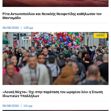
Ρίτα Αντωνοπούλου και Νεοκλής Νεοφυτίδης καθήλωσαν τον
Μανταμάδο
06/08/2026
1:25 μμ
ΛΈΣΒΟΣ
«Λευκή Νύχτα»: Όχι στην παράταση του ωραρίου λέει η Ένωση
Ιδιωτικών Υπαλλήλων
06/08/2026
1:11 μμ