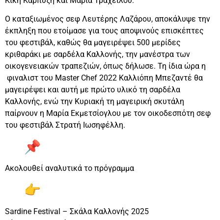
Κική Καρπύζη και Μαρία Τραχείλου.
Ο καταξιωμένος σεφ Λευτέρης Λαζάρου, αποκάλυψε την
έκπληξη που ετοίμασε για τους αποψινούς επισκέπτες
του φεστιβάλ, καθώς θα μαγειρέψει 500 μερίδες
κριθαράκι με σαρδέλα Καλλονής, την μανέστρα των
οικογενειακών τραπεζιών, όπως δήλωσε. Τη ίδια ώρα η
φιναλιστ του Master Chef 2022 Καλλιόπη Μπεζαντέ θα
μαγειρέψει και αυτή με πρώτο υλικό τη σαρδέλα
Καλλονής, ενώ την Κυριακή τη μαγειρική σκυτάλη
παίρνουν η Μαρία Εκμετσίογλου με τον οικοδεσπότη σεφ
του φεστιβάλ Στρατή Ιωσηφέλλη.
Ακολουθεί αναλυτικά το πρόγραμμα
Sardine Festival – Σκάλα Καλλονής 2025