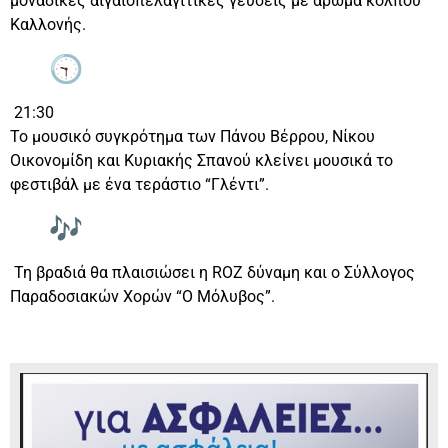
μοναδικές αιγαιοπελαγίτικες γεύσεις με άρωμα κόλπου
Καλλονής.
21:30
Το μουσικό συγκρότημα των Πάνου Βέρρου, Νίκου
Οικονομίδη και Κυριακής Σπανού κλείνει μουσικά το
φεστιβάλ με ένα τεράστιο “Γλέντι”.
Τη βραδιά θα πλαισιώσει η ROZ δύναμη και ο Σύλλογος
Παραδοσιακών Χορών “Ο Μόλυβος”.