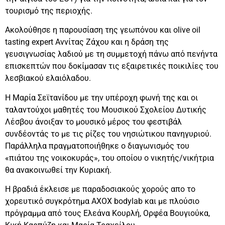
τουρισμό της περιοχής.
Ακολούθησε η παρουσίαση της γεωπόνου και olive oil
tasting expert Αννίτας Ζάχου και η δράση της
γευσιγνωσίας λαδιού με τη συμμετοχή πάνω από πενήντα
επισκεπτών που δοκίμασαν τις εξαιρετικές ποικιλίες του
λεσβιακού ελαιόλαδου.
Η Μαρία Σεϊτανίδου με την υπέροχη φωνή της και οι
ταλαντούχοι μαθητές του Μουσικού Σχολείου Δυτικής
Λέσβου άνοιξαν το μουσικό μέρος του φεστιβάλ
συνδέοντάς το με τις ρίζες του νησιώτικου πανηγυριού.
Παράλληλα πραγματοποιήθηκε ο διαγωνισμός του
«πιάτου της νοικοκυράς», του οποίου ο νικητής/νικήτρια
θα ανακοινωθεί την Κυριακή.
Η βραδιά έκλεισε με παραδοσιακούς χορούς απο το
χορευτικό συγκρότημα AXOX bodylab και με πλούσιο
πρόγραμμα από τους Ελεάνα Κουρλή, Ορφέα Βουγιούκα,