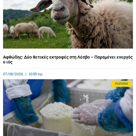
Αφθώδης: Δύο θετικές εκτροφές στη Λέσβο – Παραμένει ενεργός
ο ιός
07/08/2026
10:55 πμ
FEATURED