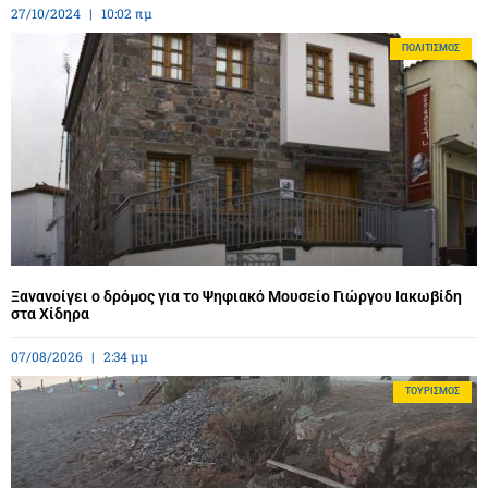
27/10/2024
10:02 πμ
ΠΟΛΙΤΙΣΜΌΣ
Ξανανοίγει ο δρόμος για το Ψηφιακό Μουσείο Γιώργου Ιακωβίδη
στα Χίδηρα
07/08/2026
2:34 μμ
ΤΟΥΡΙΣΜΌΣ