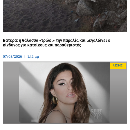
Βατερά: η θάλασσα «τρώει» την παραλία και μεγαλώνει ο
κίνδυνος για κατοίκους και παραθεριστές
07/08/2026
1:42 μμ
ΛΈΣΒΟΣ