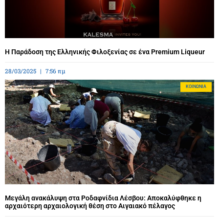
Η Παράδοση της Ελληνικής Φιλοξενίας σε ένα Premium Liqueur
28/03/2025
7:56 πμ
ΚΟΙΝΩΝΊΑ
Μεγάλη ανακάλυψη στα Ροδαφνίδια Λέσβου: Αποκαλύφθηκε η
αρχαιότερη αρχαιολογική θέση στο Αιγαιακό πέλαγος