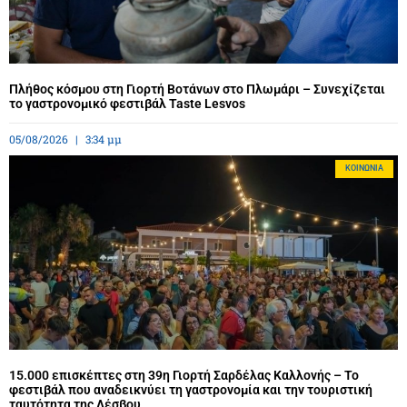
Πλήθος κόσμου στη Γιορτή Βοτάνων στο Πλωμάρι – Συνεχίζεται
το γαστρονομικό φεστιβάλ Taste Lesvos
05/08/2026
3:34 μμ
ΚΟΙΝΩΝΊΑ
15.000 επισκέπτες στη 39η Γιορτή Σαρδέλας Καλλονής – Το
φεστιβάλ που αναδεικνύει τη γαστρονομία και την τουριστική
ταυτότητα της Λέσβου