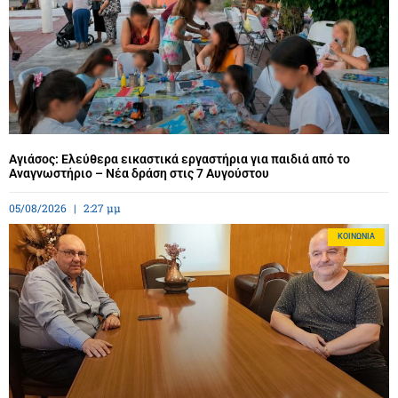
Αγιάσος: Ελεύθερα εικαστικά εργαστήρια για παιδιά από το
Αναγνωστήριο – Νέα δράση στις 7 Αυγούστου
05/08/2026
2:27 μμ
ΚΟΙΝΩΝΊΑ