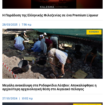
Η Παράδοση της Ελληνικής Φιλοξενίας σε ένα Premium Liqueur
28/03/2025
7:56 πμ
ΚΟΙΝΩΝΊΑ
Μεγάλη ανακάλυψη στα Ροδαφνίδια Λέσβου: Αποκαλύφθηκε η
αρχαιότερη αρχαιολογική θέση στο Αιγαιακό πέλαγος
27/10/2024
10:02 πμ