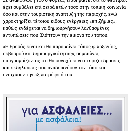
Σε ανακοίνωσή του ο Φορέας επισημαίνει ότι το Φεστιβάλ
έχει συμβάλει επί σειρά ετών τόσο στην τοπική κοινωνία
όσο και στην τουριστική ανάπτυξη της περιοχής, ενώ
χαρακτηρίζει τέτοιου είδους ενέργειες «επιζήμιες»,
καθώς ενδέχεται να δημιουργήσουν λανθασμένες
εντυπώσεις που βλάπτουν την εικόνα του τόπου.
«Η Ερεσός είναι και θα παραμείνει τόπος φιλοξενίας,
σεβασμού και δημιουργικότητας», σημειώνει,
υπογραμμίζοντας ότι θα συνεχίσει να στηρίζει δράσεις
και εκδηλώσεις που αναδεικνύουν τον τόπο και
ενισχύουν την εξωστρέφειά του.