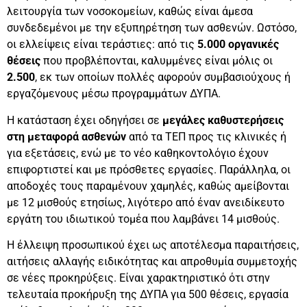
λειτουργία των νοσοκομείων, καθώς είναι άμεσα
συνδεδεμένοι με την εξυπηρέτηση των ασθενών. Ωστόσο,
οι ελλείψεις είναι τεράστιες: από τις
5.000 οργανικές
θέσεις
που προβλέπονται, καλυμμένες είναι μόλις οι
2.500
, εκ των οποίων πολλές αφορούν συμβασιούχους ή
εργαζόμενους μέσω προγραμμάτων ΔΥΠΑ.
Η κατάσταση έχει οδηγήσει σε
μεγάλες καθυστερήσεις
στη μεταφορά ασθενών
από τα ΤΕΠ προς τις κλινικές ή
για εξετάσεις, ενώ με το νέο καθηκοντολόγιο έχουν
επιφορτιστεί και με πρόσθετες εργασίες. Παράλληλα, οι
αποδοχές τους παραμένουν χαμηλές, καθώς αμείβονται
με 12 μισθούς ετησίως, λιγότερο από έναν ανειδίκευτο
εργάτη του ιδιωτικού τομέα που λαμβάνει 14 μισθούς.
Η έλλειψη προσωπικού έχει ως αποτέλεσμα παραιτήσεις,
αιτήσεις αλλαγής ειδικότητας και απροθυμία συμμετοχής
σε νέες προκηρύξεις. Είναι χαρακτηριστικό ότι στην
τελευταία προκήρυξη της ΔΥΠΑ για 500 θέσεις, εργασία