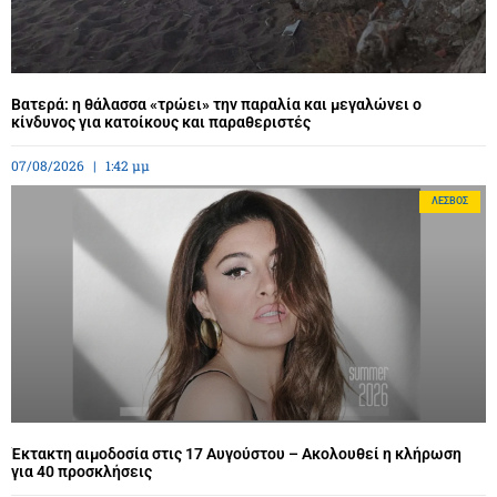
Βατερά: η θάλασσα «τρώει» την παραλία και μεγαλώνει ο
κίνδυνος για κατοίκους και παραθεριστές
07/08/2026
1:42 μμ
ΛΈΣΒΟΣ
Έκτακτη αιμοδοσία στις 17 Αυγούστου – Ακολουθεί η κλήρωση
για 40 προσκλήσεις