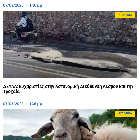
07/08/2026
1:40 μμ
ΚΟΙΝΩΝΊΑ
ΔΕΥΑΛ: Ευχαριστίες στην Αστυνομική Διεύθυνση Λέσβου και την
Τροχαία
07/08/2026
1:26 μμ
ΑΓΡΟΤΙΚΆ