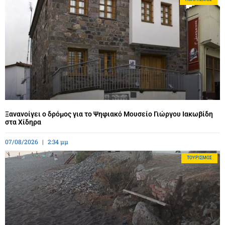
Ξανανοίγει ο δρόμος για το Ψηφιακό Μουσείο Γιώργου Ιακωβίδη
στα Χίδηρα
07/08/2026
2:34 μμ
ΤΟΥΡΙΣΜΌΣ