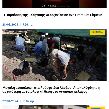
Η Παράδοση της Ελληνικής Φιλοξενίας σε ένα Premium Liqueur
28/03/2025
7:56 πμ
ΚΟΙΝΩΝΊΑ
Μεγάλη ανακάλυψη στα Ροδαφνίδια Λέσβου: Αποκαλύφθηκε η
αρχαιότερη αρχαιολογική θέση στο Αιγαιακό πέλαγος
27/10/2024
10:02 πμ
ΠΟΛΙΤΙΣΜΌΣ