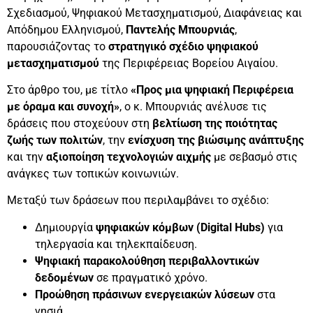
Σχεδιασμού, Ψηφιακού Μετασχηματισμού, Διαφάνειας και
Απόδημου Ελληνισμού,
Παντελής Μπουρνιάς
,
παρουσιάζοντας το
στρατηγικό σχέδιο ψηφιακού
μετασχηματισμού
της Περιφέρειας Βορείου Αιγαίου.
Στο άρθρο του, με τίτλο
«Προς μια ψηφιακή Περιφέρεια
με όραμα και συνοχή»
, ο κ. Μπουρνιάς ανέλυσε τις
δράσεις που στοχεύουν στη
βελτίωση της ποιότητας
ζωής των πολιτών
, την
ενίσχυση της βιώσιμης ανάπτυξης
και την
αξιοποίηση τεχνολογιών αιχμής
με σεβασμό στις
ανάγκες των τοπικών κοινωνιών.
Μεταξύ των δράσεων που περιλαμβάνει το σχέδιο:
Δημιουργία
ψηφιακών κόμβων (Digital Hubs)
για
τηλεργασία και τηλεκπαίδευση.
Ψηφιακή παρακολούθηση περιβαλλοντικών
δεδομένων
σε πραγματικό χρόνο.
Προώθηση πράσινων ενεργειακών λύσεων
στα
νησιά.