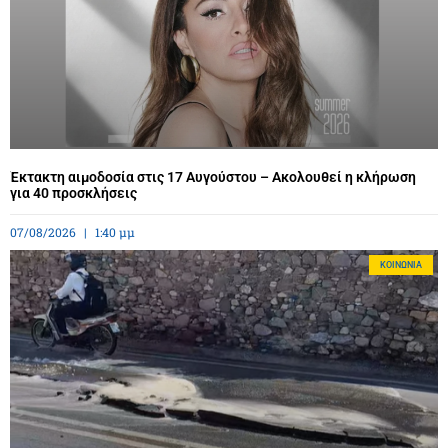
Έκτακτη αιμοδοσία στις 17 Αυγούστου – Ακολουθεί η κλήρωση
για 40 προσκλήσεις
07/08/2026
1:40 μμ
ΚΟΙΝΩΝΊΑ