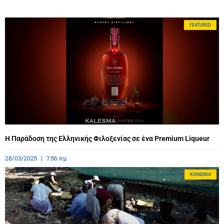
FEATURED
Η Παράδοση της Ελληνικής Φιλοξενίας σε ένα Premium Liqueur
28/03/2025
7:56 πμ
ΚΟΙΝΩΝΊΑ