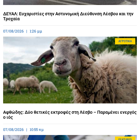
ΔΕΥΑΛ: Ευχαριστίες στην Αστυνομική Διεύθυνση Λέσβου και την
Τροχαία
07/08/2026
1:26 μμ
ΑΓΡΟΤΙΚΆ
Αφθώδης: Δύο θετικές εκτροφές στη Λέσβο – Παραμένει ενεργός
ο ιός
07/08/2026
10:55 πμ
FEATURED