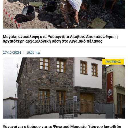
Μεγάλη ανακάλυψη στα Ροδαφνίδια Λέσβου: Αποκαλύφθηκε η
αρχαιότερη αρχαιολογική θέση στο Αιγαιακό πέλαγος
27/10/2024
10:02 πμ
ΠΟΛΙΤΙΣΜΌΣ
Ξανανοίγει ο δρόμος για το Ψηφιακό Μουσείο Γιώργου Ιακωβίδη