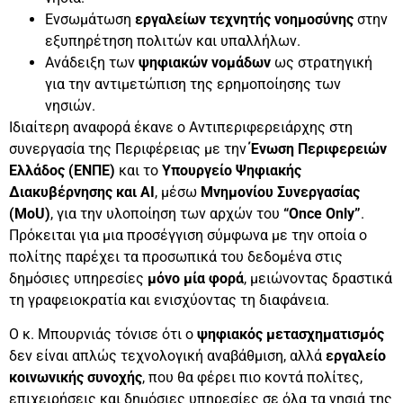
Ενσωμάτωση
εργαλείων τεχνητής νοημοσύνης
στην
εξυπηρέτηση πολιτών και υπαλλήλων.
Ανάδειξη των
ψηφιακών νομάδων
ως στρατηγική
για την αντιμετώπιση της ερημοποίησης των
νησιών.
Ιδιαίτερη αναφορά έκανε ο Αντιπεριφερειάρχης στη
συνεργασία της Περιφέρειας με την
Ένωση Περιφερειών
Ελλάδος (ΕΝΠΕ)
και το
Υπουργείο Ψηφιακής
Διακυβέρνησης και AI
, μέσω
Μνημονίου Συνεργασίας
(MoU)
, για την υλοποίηση των αρχών του
“Once Only”
.
Πρόκειται για μια προσέγγιση σύμφωνα με την οποία ο
πολίτης παρέχει τα προσωπικά του δεδομένα στις
δημόσιες υπηρεσίες
μόνο μία φορά
, μειώνοντας δραστικά
τη γραφειοκρατία και ενισχύοντας τη διαφάνεια.
Ο κ. Μπουρνιάς τόνισε ότι ο
ψηφιακός μετασχηματισμός
δεν είναι απλώς τεχνολογική αναβάθμιση, αλλά
εργαλείο
κοινωνικής συνοχής
, που θα φέρει πιο κοντά πολίτες,
επιχειρήσεις και δημόσιες υπηρεσίες σε όλα τα νησιά της