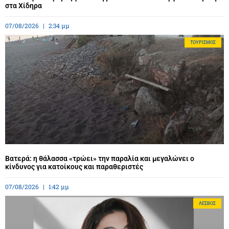
στα Χίδηρα
07/08/2026
2:34 μμ
ΤΟΥΡΙΣΜΌΣ
Βατερά: η θάλασσα «τρώει» την παραλία και μεγαλώνει ο
κίνδυνος για κατοίκους και παραθεριστές
07/08/2026
1:42 μμ
ΛΈΣΒΟΣ