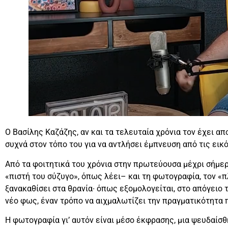
Ο Βασίλης Καζάζης, αν και τα τελευταία χρόνια τον έχει α
συχνά στον τόπο του για να αντλήσει έμπνευση από τις εικόν
Από τα φοιτητικά του χρόνια στην πρωτεύουσα μέχρι σήμερ
«πιστή του σύζυγο», όπως λέει– και τη φωτογραφία, τον «π
ξανακαθίσει στα θρανία∙ όπως εξομολογείται, στο απόγειο 
νέο φως, έναν τρόπο να αιχμαλωτίζει την πραγματικότητα 
Η φωτογραφία γι’ αυτόν είναι μέσο έκφρασης, μια ψευδαίσθ