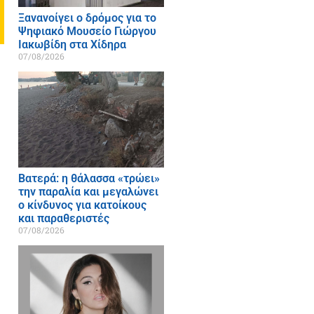
Ξανανοίγει ο δρόμος για το
Ψηφιακό Μουσείο Γιώργου
Ιακωβίδη στα Χίδηρα
07/08/2026
Βατερά: η θάλασσα «τρώει»
την παραλία και μεγαλώνει
ο κίνδυνος για κατοίκους
και παραθεριστές
07/08/2026