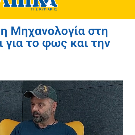
τη Μηχανολογία στη
 για το φως και την