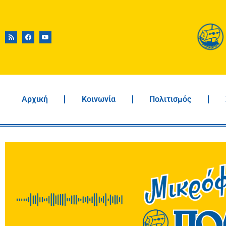
Αρχική
Κοινωνία
Πολιτισμός