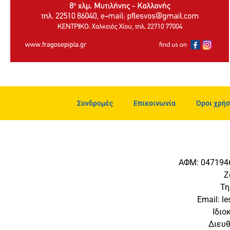
Συνδρομές
Επικοινωνία
Όροι χρήσ
ΑΦΜ: 0471946
Ζ
Τη
Εmail: l
Ιδιο
Διευθ