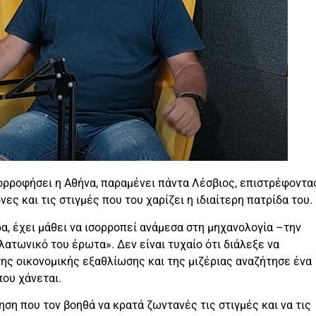
πορροφήσει η Αθήνα, παραμένει πάντα Λέσβιος, επιστρέφοντα
ες και τις στιγμές που του χαρίζει η ιδιαίτερη πατρίδα του.
α, έχει μάθει να ισορροπεί ανάμεσα στη μηχανολογία –την
λατωνικό του έρωτα». Δεν είναι τυχαίο ότι διάλεξε να
της οικονομικής εξαθλίωσης και της μιζέριας αναζήτησε ένα
που χάνεται.
ηση που τον βοηθά να κρατά ζωντανές τις στιγμές και να τις