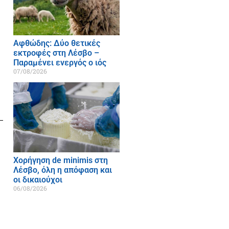
Αφθώδης: Δύο θετικές
εκτροφές στη Λέσβο –
Παραμένει ενεργός ο ιός
07/08/2026
Χορήγηση de minimis στη
Λέσβο, όλη η απόφαση και
οι δικαιούχοι
06/08/2026