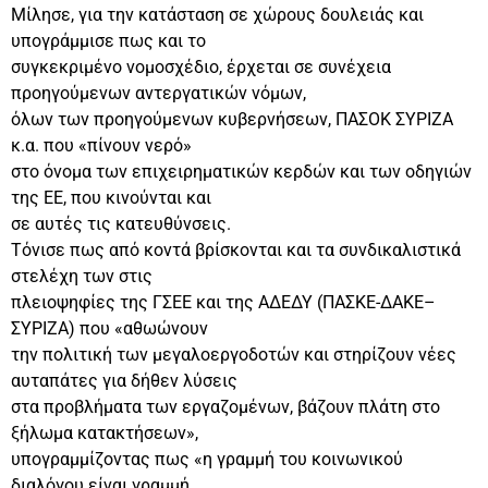
Μίλησε, για την κατάσταση σε χώρους δουλειάς και
υπογράμμισε πως και το
συγκεκριμένο νομοσχέδιο, έρχεται σε συνέχεια
προηγούμενων αντεργατικών νόμων,
όλων των προηγούμενων κυβερνήσεων, ΠΑΣΟΚ ΣΥΡΙΖΑ
κ.α. που «πίνουν νερό»
στο όνομα των επιχειρηματικών κερδών και των οδηγιών
της ΕΕ, που κινούνται και
σε αυτές τις κατευθύνσεις.
Τόνισε πως από κοντά βρίσκονται και τα συνδικαλιστικά
στελέχη των στις
πλειοψηφίες της ΓΣΕΕ και της ΑΔΕΔΥ (ΠΑΣΚΕ-ΔΑΚΕ–
ΣΥΡΙΖΑ) που «αθωώνουν
την πολιτική των μεγαλοεργοδοτών και στηρίζουν νέες
αυταπάτες για δήθεν λύσεις
στα προβλήματα των εργαζομένων, βάζουν πλάτη στο
ξήλωμα κατακτήσεων»,
υπογραμμίζοντας πως «η γραμμή του κοινωνικού
διαλόγου είναι γραμμή