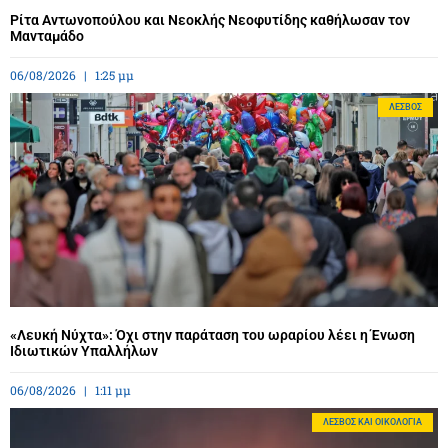
Ρίτα Αντωνοπούλου και Νεοκλής Νεοφυτίδης καθήλωσαν τον
Μανταμάδο
06/08/2026
1:25 μμ
ΛΈΣΒΟΣ
«Λευκή Νύχτα»: Όχι στην παράταση του ωραρίου λέει η Ένωση
Ιδιωτικών Υπαλλήλων
06/08/2026
1:11 μμ
ΛΈΣΒΟΣ ΚΑΙ ΟΙΚΟΛΟΓΊΑ