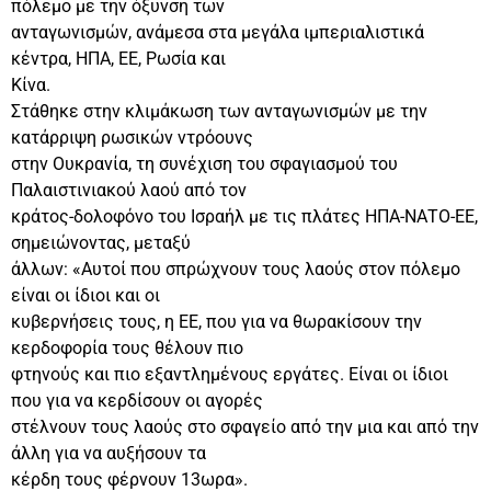
πόλεμο με την όξυνση των
ανταγωνισμών, ανάμεσα στα μεγάλα ιμπεριαλιστικά
κέντρα, ΗΠΑ, ΕΕ, Ρωσία και
Κίνα.
Στάθηκε στην κλιμάκωση των ανταγωνισμών με την
κατάρριψη ρωσικών ντρόουνς
στην Ουκρανία, τη συνέχιση του σφαγιασμού του
Παλαιστινιακού λαού από τον
κράτος-δολοφόνο του Ισραήλ με τις πλάτες ΗΠΑ-ΝΑΤΟ-ΕΕ,
σημειώνοντας, μεταξύ
άλλων: «Αυτοί που σπρώχνουν τους λαούς στον πόλεμο
είναι οι ίδιοι και οι
κυβερνήσεις τους, η ΕΕ, που για να θωρακίσουν την
κερδοφορία τους θέλουν πιο
φτηνούς και πιο εξαντλημένους εργάτες. Είναι οι ίδιοι
που για να κερδίσουν οι αγορές
στέλνουν τους λαούς στο σφαγείο από την μια και από την
άλλη για να αυξήσουν τα
κέρδη τους φέρνουν 13ωρα».