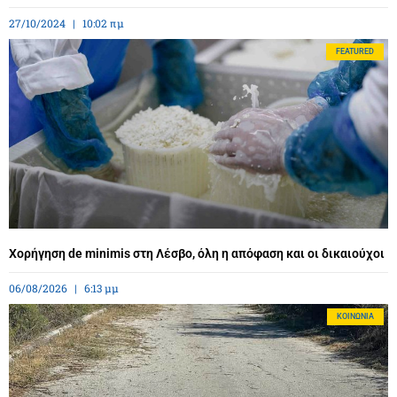
27/10/2024
10:02 πμ
FEATURED
Χορήγηση de minimis στη Λέσβο, όλη η απόφαση και οι δικαιούχοι
06/08/2026
6:13 μμ
ΚΟΙΝΩΝΊΑ