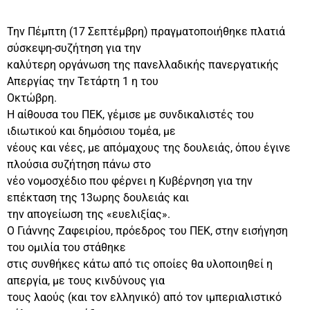
Την Πέμπτη (17 Σεπτέμβρη) πραγματοποιήθηκε πλατιά
σύσκεψη-συζήτηση για την
καλύτερη οργάνωση της πανελλαδικής πανεργατικής
Απεργίας την Τετάρτη 1 η του
Οκτώβρη.
Η αίθουσα του ΠΕΚ, γέμισε με συνδικαλιστές του
ιδιωτικού και δημόσιου τομέα, με
νέους και νέες, με απόμαχους της δουλειάς, όπου έγινε
πλούσια συζήτηση πάνω στο
νέο νομοσχέδιο που φέρνει η Κυβέρνηση για την
επέκταση της 13ωρης δουλειάς και
την απογείωση της «ευελιξίας».
Ο Γιάννης Ζαφειρίου, πρόεδρος του ΠΕΚ, στην εισήγηση
του ομιλία του στάθηκε
στις συνθήκες κάτω από τις οποίες θα υλοποιηθεί η
απεργία, με τους κινδύνους για
τους λαούς (και τον ελληνικό) από τον ιμπεριαλιστικό