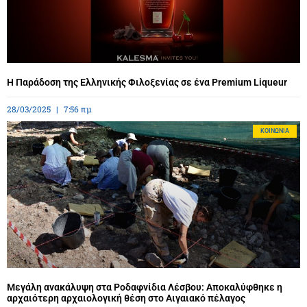
Η Παράδοση της Ελληνικής Φιλοξενίας σε ένα Premium Liqueur
28/03/2025
7:56 πμ
ΚΟΙΝΩΝΊΑ
Μεγάλη ανακάλυψη στα Ροδαφνίδια Λέσβου: Αποκαλύφθηκε η
αρχαιότερη αρχαιολογική θέση στο Αιγαιακό πέλαγος