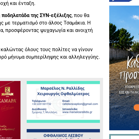
οχή και ένταξη.
 ποδηλατάδα της ΣΥΝ-εξέλιξης
, που θα
ης με τερματισμό στο άλσος Τσαμάκια. Η
α, προσφέροντας ψυχαγωγία και ανοιχτή
καλώντας όλους τους πολίτες να γίνουν
χυρό μήνυμα συμπερίληψης και αλληλεγγύης.