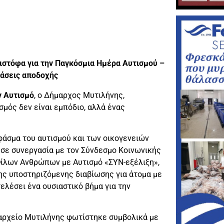
στόφα για την Παγκόσμια Ημέρα Αυτισμού –
ράσεις αποδοχής
ν Αυτισμό
, ο Δήμαρχος Μυτιλήνης,
μός δεν είναι εμπόδιο, αλλά ένας
άσμα του αυτισμού και των οικογενειών
 σε συνεργασία με τον Σύνδεσμο Κοινωνικής
Φίλων Ανθρώπων με Αυτισμό «ΣΥΝ-εξέλιξη»,
γης υποστηριζόμενης διαβίωσης για άτομα με
ελέσει ένα ουσιαστικό βήμα για την
μαρχείο Μυτιλήνης φωτίστηκε συμβολικά με