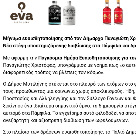
Μήνυμα ευαισθητοποίησης από τον Δήμαρχο Παναγιώτη Χρι
Νέα στέγη υποστηριζόμενης διαβίωσης στα Πάμφιλα και δ
Με αφορμή την
Παγκόσμια Ημέρα Ευαισθητοποίησης για το
Παναγιώτης Χριστόφας, υπογράμμισε με νόημα πως «ο αυτισ
διαφορετικός τρόπος να βλέπεις τον κόσμο».
Ο Δήμος Μυτιλήνης στέκεται στο πλευρό των ατόμων στο φ
τους, προωθώντας μια κοινωνία χωρίς αποκλεισμούς. Ήδη,
Προστασίας και Αλληλεγγύης και τον Σύλλογο Γονέων και 
ξεκίνησε ένα ιδιαίτερα σημαντικό έργο: τη δημιουργία στέ
αυτισμό στα Πάμφιλα. Το εγχείρημα αυτό φιλοδοξεί να αποτ
ανεξάρτητη και αξιοπρεπή διαβίωση των ωφελούμενων.
Στο πλαίσιο των δράσεων ευαισθητοποίησης, το Παλιό Δη