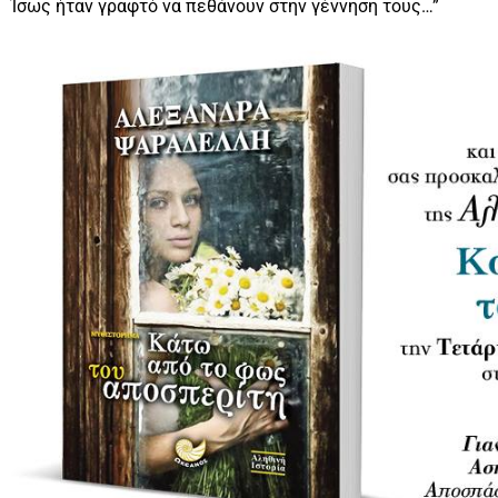
Ίσως ήταν γραφτό να πεθάνουν στην γέννηση τους…”