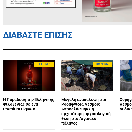
ΔΙΑΒΑΣΤΕ ΕΠΙΣΗΣ
FEATURED
ΚΟΙΝΩΝΊΑ
Η Παράδοση της Ελληνικής
Μεγάλη ανακάλυψη στα
Χορήγ
Φιλοξενίας σε ένα
Ροδαφνίδια Λέσβου:
Λέσβο,
Premium Liqueur
Αποκαλύφθηκε η
οι δικ
αρχαιότερη αρχαιολογική
θέση στο Αιγαιακό
πέλαγος