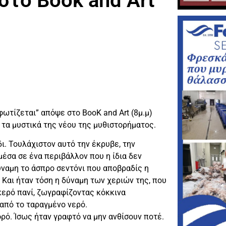
το Book and Art
φωτίζεται” απόψε στο BooK and Art (8μ.μ)
τα μυστικά της νέου της μυθιστορήματος.
ι. Τουλάχιστον αυτό την έκρυβε, την
μέσα σε ένα περιβάλλον που η ίδια δεν
ύναμη το άσπρο σεντόνι που αποβραδίς η
 Και ήταν τόση η δύναμη των χεριών της, που
κερό πανί, ζωγραφίζοντας κόκκινα
από το ταραγμένο νερό.
ρό. Ίσως ήταν γραφτό να μην ανθίσουν ποτέ.