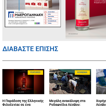
ΔΙΑΒΑΣΤΕ ΕΠΙΣΗΣ
FEATURED
ΚΟΙΝΩΝΊΑ
Η Παράδοση της Ελληνικής
Μεγάλη ανακάλυψη στα
Χορήγ
Φιλοξενίας σε ένα
Ροδαφνίδια Λέσβου:
Λέσβο,