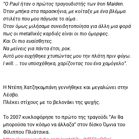
“Ο Paul ήταν ο πρώτος τραγουδιστής των Iron Maiden.
Όταν μπήκα στα παρασκήνια, με κοίταξε με ένα βλέμμα
στιλέτο που μου πάγωσε το αίμα .
Όταν όμως μιλήσαμε συνειδητοποίησα για άλλη μια φορά
πως οι metallικές καρδιές είναι οι πιο όμορφες.
Και Οι πιο ευαίσθητες.
Να μείνεις για πάντα έτσι, ροκ.
Αυτό μου ευχήθηκε χτυπώντας μου την πλάτη πριν φύγω.
I will. .. του υποσχέθηκα, χαρίζοντας του ένα χαμόγελο”.
Η Ντέπη Χατζηκαμπάνη γεννήθηκε και μεγαλώνει στην
Λέσβο.
Πλέκει στίχους με το βελονάκι της ψυχής.
Το 2007 κυκλοφόρησε το πρώτο της τραγούδι ”Αν θα
μπορούσα τον κόσμο να άλλαζα” στον δίσκο Όμνια του
Φίλιππου Πλιάτσικα.