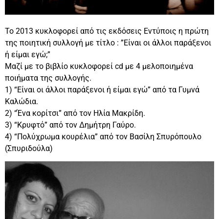
Το 2013 κυκλοφορεί από τις εκδόσεις Εντύποις η πρώτη
της ποιητική συλλογή με τίτλο : ”Είναι οι άλλοι παράξενοι
ή είμαι εγώ;”
Μαζί με το βιβλίο κυκλοφορεί cd με 4 μελοποιημένα
ποιήματα της συλλογής.
1) “Είναι οι άλλοι παράξενοι ή είμαι εγώ” από τα Γυμνά
Καλώδια.
2) “Ένα κορίτσι” από τον Ηλία Μακρίδη.
3) “Κρυφτό” από τον Δημήτρη Γαύρο.
4) “Πολύχρωμα κουρέλια” από τον Βασίλη Σπυρόπουλο
(Σπυριδούλα)