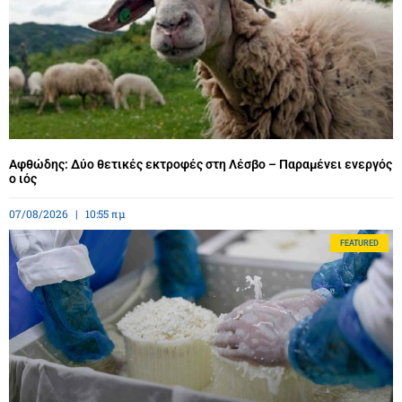
Αφθώδης: Δύο θετικές εκτροφές στη Λέσβο – Παραμένει ενεργός
ο ιός
07/08/2026
10:55 πμ
FEATURED