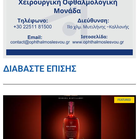
ΔΙΑΒΑΣΤΕ ΕΠΙΣΗΣ
FEATURED