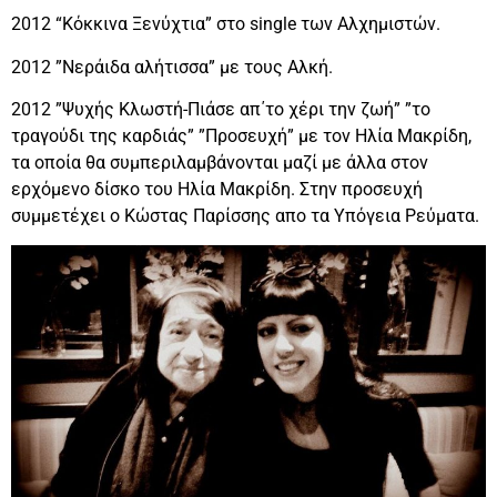
2012 “Κόκκινα Ξενύχτια” στο single των Αλχημιστών.
2012 ”Νεράιδα αλήτισσα” με τους Αλκή.
2012 ”Ψυχής Κλωστή-Πιάσε απ΄το χέρι την ζωή” ”το
τραγούδι της καρδιάς” ”Προσευχή” με τον Ηλία Μακρίδη,
τα οποία θα συμπεριλαμβάνονται μαζί με άλλα στον
ερχόμενο δίσκο του Ηλία Μακρίδη. Στην προσευχή
συμμετέχει ο Κώστας Παρίσσης απο τα Υπόγεια Ρεύματα.