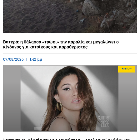
Βατερά: η θάλασσα «τρώει» την παραλία και μεγαλώνει ο
κίνδυνος για κατοίκους και παραθεριστές
07/08/2026
1:42 μμ
ΛΈΣΒΟΣ