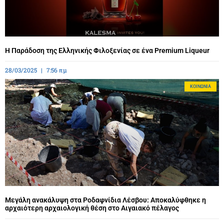
Η Παράδοση της Ελληνικής Φιλοξενίας σε ένα Premium Liqueur
28/03/2025
7:56 πμ
ΚΟΙΝΩΝΊΑ
Μεγάλη ανακάλυψη στα Ροδαφνίδια Λέσβου: Αποκαλύφθηκε η
αρχαιότερη αρχαιολογική θέση στο Αιγαιακό πέλαγος