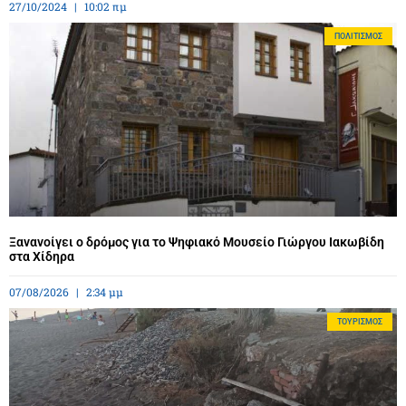
27/10/2024
10:02 πμ
ΠΟΛΙΤΙΣΜΌΣ
Ξανανοίγει ο δρόμος για το Ψηφιακό Μουσείο Γιώργου Ιακωβίδη
στα Χίδηρα
07/08/2026
2:34 μμ
ΤΟΥΡΙΣΜΌΣ