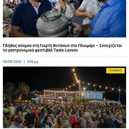
Πλήθος κόσμου στη Γιορτή Βοτάνων στο Πλωμάρι – Συνεχίζεται
το γαστρονομικό φεστιβάλ Taste Lesvos
05/08/2026
3:34 μμ
ΚΟΙΝΩΝΊΑ