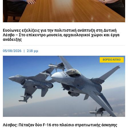
Ευοίωνες εξελίξεις για την πολιτιστική ανάπτυξη στη Δυτική
Λέσβο – Στο επίκεντρο μουσεία, αρχαιολογικοί χώροι και έργα
ανάδειξης
05/08/2026
2:18 μμ
BΌΡΕΙΟ ΑΙΓΑΊΟ
Λέσβος: Πέταξαν δύο F-16 στο πλαίσιο στρατιωτικής άσκησης