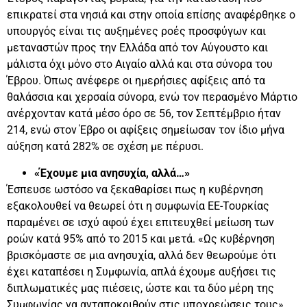
επικρατεί στα νησιά και στην οποία επίσης αναφέρθηκε ο
υπουργός είναι τις αυξημένες ροές προσφύγων και
μεταναστών προς την Ελλάδα από τον Αύγουστο και
μάλιστα όχι μόνο στο Αιγαίο αλλά και στα σύνορα του
Έβρου. Όπως ανέφερε οι ημερήσιες αφίξεις από τα
θαλάσσια και χερσαία σύνορα, ενώ τον περασμένο Μάρτιο
ανέρχονταν κατά μέσο όρο σε 56, τον Σεπτέμβριο ήταν
214, ενώ στον Έβρο οι αφίξεις σημείωσαν τον ίδιο μήνα
αύξηση κατά 282% σε σχέση με πέρυσι.
«Έχουμε μια ανησυχία, αλλά…»
Έσπευσε ωστόσο να ξεκαθαρίσει πως η κυβέρνηση
εξακολουθεί να θεωρεί ότι η συμφωνία ΕΕ-Τουρκίας
παραμένει σε ισχύ αφού έχει επιτευχθεί μείωση των
ροών κατά 95% από το 2015 και μετά. «Ως κυβέρνηση
βρισκόμαστε σε μια ανησυχία, αλλά δεν θεωρούμε ότι
έχει καταπέσει η Συμφωνία, απλά έχουμε αυξήσει τις
διπλωματικές μας πιέσεις, ώστε και τα δύο μέρη της
Συμφωνίας να ανταποκριθούν στις υποχρεώσεις τους».