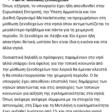
Όπως εξήγησε, το υπουργείο έχει ήδη απευθυνθεί στην
Ευρωπαϊκή Επιτροπή, την Ύπατη Αρμοστεία και τον
Διεθνή Οργανισμό Μετανάστευσης να προχωρήσουν στη
μίσθωση ξενοδοχείων στα νησιά όπου αντιμετωπίζεται το
μεγαλύτερο πρόβλημα και πάντα για τη χειμερινή
περίοδο. Οι ξενοδόχοι σε Λέσβο και Χίο έχουν ήδη
απαντήσει θετικά, ωστόσο δεν είναι ίδια η εικόνα και στα
άλλα νησιά.
Ουσιαστικά δηλαδή οι πρόσφυγες παραμένουν στο νησί
αλλά υπάρχει ένα όφελος για την τοπική κοινωνία από
την μίσθωση ξενοδοχείων που λογικά θα έμεναν κλειστά
ή θα υπολειτουργούσαν την χειμερινή περίοδο. Ο δε
υπουργός έχει απευθύνει επιστολή τους δημάρχους των
νησιών απαντώντας και στις ανησυχίες των τοπικών
κοινωνιών για αύξηση της εγκληματικότητας στα νησιά.
Όπως ανέφερε ανέφερε σύμφωνα με τα στοιχεία της
αστυνομίας, στη Σάμο και τη Μυτιλήνη η εγκληματικότητα
έχει αυξηθεί λιγότερο από 1% και στα υπόλοιπα νησιά