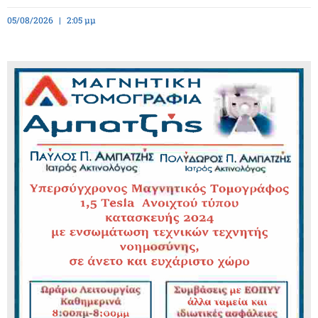
05/08/2026
2:05 μμ