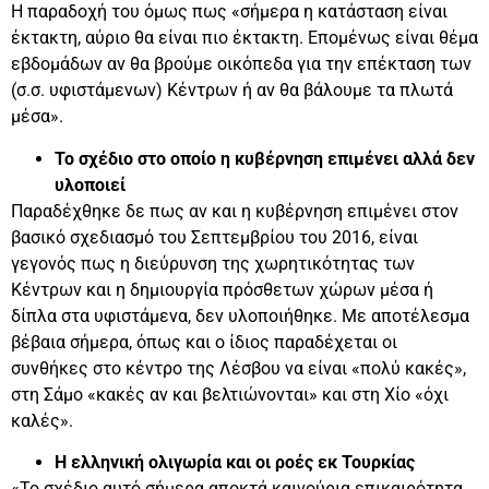
Η παραδοχή του όμως πως «σήμερα η κατάσταση είναι
έκτακτη, αύριο θα είναι πιο έκτακτη. Επομένως είναι θέμα
εβδομάδων αν θα βρούμε οικόπεδα για την επέκταση των
(σ.σ. υφιστάμενων) Κέντρων ή αν θα βάλουμε τα πλωτά
μέσα».
Το σχέδιο στο οποίο η κυβέρνηση επιμένει αλλά δεν
υλοποιεί
Παραδέχθηκε δε πως αν και η κυβέρνηση επιμένει στον
βασικό σχεδιασμό του Σεπτεμβρίου του 2016, είναι
γεγονός πως η διεύρυνση της χωρητικότητας των
Κέντρων και η δημιουργία πρόσθετων χώρων μέσα ή
δίπλα στα υφιστάμενα, δεν υλοποιήθηκε. Με αποτέλεσμα
βέβαια σήμερα, όπως και ο ίδιος παραδέχεται οι
συνθήκες στο κέντρο της Λέσβου να είναι «πολύ κακές»,
στη Σάμο «κακές αν και βελτιώνονται» και στη Χίο «όχι
καλές».
Η ελληνική ολιγωρία και οι ροές εκ Τουρκίας
«Το σχέδιο αυτό σήμερα αποκτά καινούρια επικαιρότητα