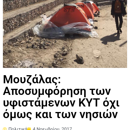
Μουζάλας:
Αποσυμφόρηση των
υφιστάμενων ΚYT όχι
όμως και των νησιών
Πολιτικά
4 Νοεμβρίου, 2017