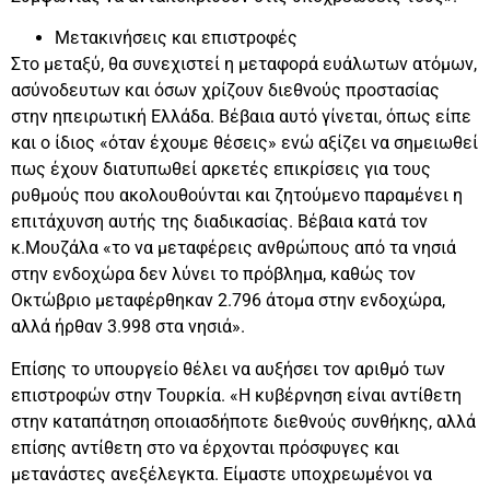
Μετακινήσεις και επιστροφές
Στο μεταξύ, θα συνεχιστεί η μεταφορά ευάλωτων ατόμων,
ασύνοδευτων και όσων χρίζουν διεθνούς προστασίας
στην ηπειρωτική Ελλάδα. Βέβαια αυτό γίνεται, όπως είπε
και ο ίδιος «όταν έχουμε θέσεις» ενώ αξίζει να σημειωθεί
πως έχουν διατυπωθεί αρκετές επικρίσεις για τους
ρυθμούς που ακολουθούνται και ζητούμενο παραμένει η
επιτάχυνση αυτής της διαδικασίας. Βέβαια κατά τον
κ.Μουζάλα «το να μεταφέρεις ανθρώπους από τα νησιά
στην ενδοχώρα δεν λύνει το πρόβλημα, καθώς τον
Οκτώβριο μεταφέρθηκαν 2.796 άτομα στην ενδοχώρα,
αλλά ήρθαν 3.998 στα νησιά».
Επίσης το υπουργείο θέλει να αυξήσει τον αριθμό των
επιστροφών στην Τουρκία. «Η κυβέρνηση είναι αντίθετη
στην καταπάτηση οποιασδήποτε διεθνούς συνθήκης, αλλά
επίσης αντίθετη στο να έρχονται πρόσφυγες και
μετανάστες ανεξέλεγκτα. Είμαστε υποχρεωμένοι να