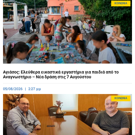
ΚΟΙΝΩΝΊΑ
Αγιάσος: Ελεύθερα εικαστικά εργαστήρια για παιδιά από το
Αναγνωστήριο – Νέα δράση στις 7 Αυγούστου
05/08/2026
2:27 μμ
ΚΟΙΝΩΝΊΑ