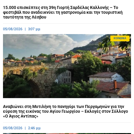
15.000 επισκέπτες στη 39η Γιορτή Σαρδέλας Καλλονής – Το
φεστιβάλ που αναδεικνύει τη γαστρονομία και την τουριστική
ταυτότητα της Λέσβου
05/08/2026
3:07 μμ
ΚΟΙΝΩΝΊΑ
Αναβιώνει στη Μυτιλήνη το πανηγύρι των Περγαμηνών για την
εύρεση της εικόνας του Αγίου Γεωργίου – Εκλογές στον Σύλλογο
«Ο Άγιος Αντίπας»
05/08/2026
2:46 μμ