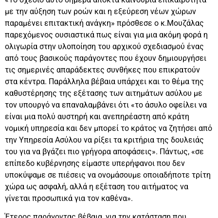
με την αύξηση των ροών και η εξεύρεση νέων χώρων
παραμένει επιτακτική ανάγκη» πρόσθεσε ο κ.Μουζάλας
παρεχόμενος ουσιαστικά πως είναι για μια ακόμη φορά η
ολιγωρία στην υλοποίηση του αρχικού σχεδιασμού ένας
από τους βασικούς παράγοντες που έχουν δημιουργήσει
τις σημερινές απαράδεκτες συνθήκες που επικρατούν
στα κέντρα. Παράλληλα βέβαια υπάρχει και το θέμα της
καθυστέρησης της εξέτασης των αιτημάτων ασύλου με
τον υπουργό να επαναλαμβάνει ότι «το άσυλο οφείλει να
είναι μια πολύ αυστηρή και ανεπηρέαστη από κράτη
νομική υπηρεσία και δεν μπορεί το κράτος να ζητήσει από
την Υπηρεσία Ασύλου να ρίξει τα κριτήρια της δουλειάς
του για να βγάζει πιο γρήγορα αποφάσεις». Πάντως, «σε
επίπεδο κυβέρνησης είμαστε υπερήφανοι που δεν
υποκύψαμε σε πιέσεις να ονομάσουμε οποιαδήποτε τρίτη
χώρα ως ασφαλή, αλλά η εξέταση του αιτήματος να
γίνεται προσωπικά για τον καθένα».
Έτερος παράγοντας βέβαια, για την κατάσταση που