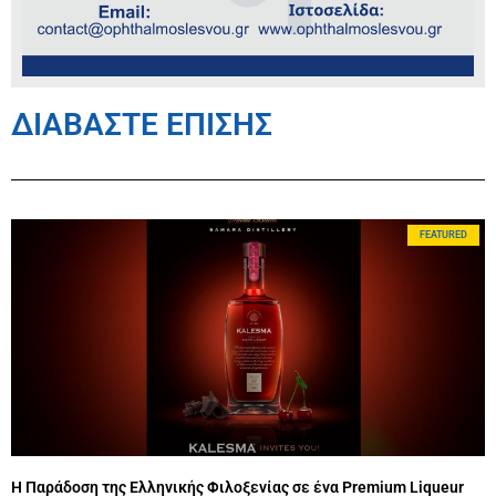
ΔΙΑΒΑΣΤΕ ΕΠΙΣΗΣ
FEATURED
Η Παράδοση της Ελληνικής Φιλοξενίας σε ένα Premium Liqueur