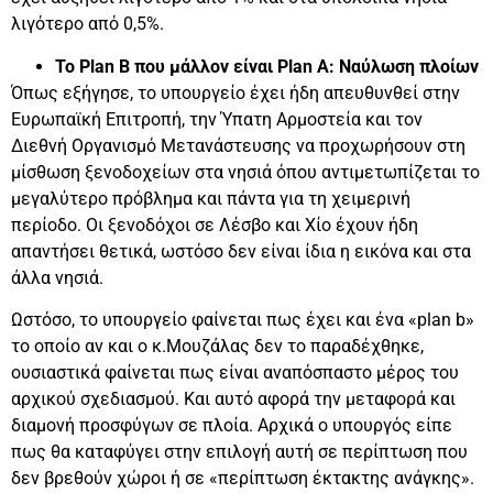
λιγότερο από 0,5%.
Το Plan B που μάλλον είναι Plan A: Ναύλωση πλοίων
Όπως εξήγησε, το υπουργείο έχει ήδη απευθυνθεί στην
Ευρωπαϊκή Επιτροπή, την Ύπατη Αρμοστεία και τον
Διεθνή Οργανισμό Μετανάστευσης να προχωρήσουν στη
μίσθωση ξενοδοχείων στα νησιά όπου αντιμετωπίζεται το
μεγαλύτερο πρόβλημα και πάντα για τη χειμερινή
περίοδο. Οι ξενοδόχοι σε Λέσβο και Χίο έχουν ήδη
απαντήσει θετικά, ωστόσο δεν είναι ίδια η εικόνα και στα
άλλα νησιά.
Ωστόσο, το υπουργείο φαίνεται πως έχει και ένα «plan b»
το οποίο αν και ο κ.Μουζάλας δεν το παραδέχθηκε,
ουσιαστικά φαίνεται πως είναι αναπόσπαστο μέρος του
αρχικού σχεδιασμού. Και αυτό αφορά την μεταφορά και
διαμονή προσφύγων σε πλοία. Αρχικά ο υπουργός είπε
πως θα καταφύγει στην επιλογή αυτή σε περίπτωση που
δεν βρεθούν χώροι ή σε «περίπτωση έκτακτης ανάγκης».