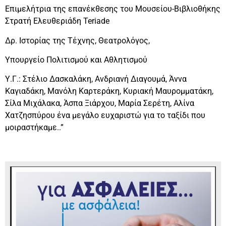
Επιμελήτρια της επανέκθεσης του Μουσείου-Βιβλιοθήκης
Στρατή Ελευθεριάδη Teriade
Δρ. Ιστορίας της Τέχνης, Θεατρολόγος,
Υπουργείο Πολιτισμού και Αθλητισμού
Υ.Γ.: Στέλιο Δασκαλάκη, Ανδριανή Διαγουμά, Άννα
Καγιαδάκη, Μανόλη Καρτεράκη, Κυριακή Μαυρομματάκη,
Σίλα Μιχάλακα, Άσπα Ξιάρχου, Μαρία Σερέτη, Αλίνα
Χατζησπύρου ένα μεγάλο ευχαριστώ για το ταξίδι που
μοιραστήκαμε..”