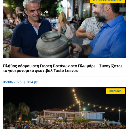
ΛΈΣΒΟΣ ΚΑΙ ΟΙΚΟΛΟΓΊΑ
Πλήθος κόσμου στη Γιορτή Βοτάνων στο Πλωμάρι – Συνεχίζεται
το γαστρονομικό φεστιβάλ Taste Lesvos
05/08/2026
3:34 μμ
ΚΟΙΝΩΝΊΑ