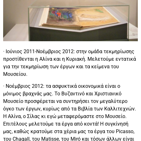
· Ιούνιος 2011-Νοέμβριος 2012: στην ομάδα τεκμηρίωσης
προστίθενται η Αλίνα και η Κυριακή. Μελετούμε εντατικά
για την τεκμηρίωση των έργων και τα κείμενα του
Μουσείου.
· Νοέμβριος 2012: τα ασφυκτικά οικονομικά είναι ο
μόνιμος βραχνάς μας. Το Βυζαντινό και Χριστιανικό
Μουσείο προσφέρεται να συντηρήσει τον μεγαλύτερο
όγκο των έργων, κυρίως από τα Βιβλία των Καλλιτεχνών.
Η Αλίνα, ο Σίλας κι εγώ μεταφερόμαστε στο Μουσείο.
Επιτέλους μελετούμε τα έργα από κοντά! Η συγκίνησή
μας, καθώς κρατούμε στα χέρια μας τα έργα του Picasso,
του Chagall, του Matisse, του Miró και τόσων άλλων είναι