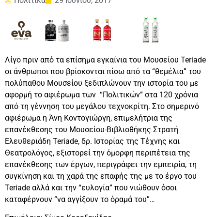
Πολιτικά
29 Ιουνίου, 2017
Λίγο πριν από τα επίσημα εγκαίνια του Μουσείου Teriade
οι άνθρωποι που βρίσκονται πίσω από τα “θεμέλια” του
πολύπαθου Μουσείου ξεδιπλώνουν την ιστορία του με
αφορμή το αφιέρωμα των “Πολιτικών” στα 120 χρόνια
από τη γέννηση του μεγάλου τεχνοκρίτη. Στο σημερινό
αφιέρωμα η Άνη Κοντογιώργη, επιμελήτρια της
επανέκθεσης του Μουσείου-Βιβλιοθήκης Στρατή
Ελευθεριάδη Teriade, δρ. Ιστορίας της Τέχνης και
Θεατρολόγος, εξιστορεί την όμορφη περιπέτεια της
επανέκθεσης των έργων, περιγράφει την εμπειρία, τη
συγκίνηση και τη χαρά της επαφής της με το έργο του
Teriade αλλά και την “ευλογία” που νιώθουν όσοι
καταφέρνουν “να αγγίξουν το όραμά του”…