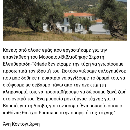
Κανείς από όλους εμάς που εργαστήκαμε για την
επανέκθεση του Μουσείου-Βιβλιοθήκης Στρατή
Ελευθεριάδη-Tériade δεν είχαμε την τύχη να γνωρίσουμε
προσωπικά τον ιδρυτή του. Ωστόσο νιώσαμε ευλογημένοι:
που μας δόθηκε η ευκαιρία να αγγίξουμε το όραμά του, να
σκύψουμε με σεβασμό πάνω από την ανεκτίμητη
κληρονομιά του, να προσπαθήσουμε να δώσουμε ξανά ζωή
στο όνειρό του. Ένα μουσείο μοντέρνας τέχνης για τη
Βαρειά, για τη Λέσβο, για τον κόσμο. Ένα μουσείο όπου ο
καθένας θα έχει δικαίωμα στην ομορφιά της τέχνης”.
Άνη Κοντογιώργη