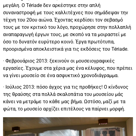
μεγάλη. Ο Tériade δεν αρκέστηκε στην απλή
συναναστροφή με τους καλλιτέχνες που σημάδεψαν την
τέχνη του 20ου αιώνα. Έχοντας κερδίσει τον σεβασμό
τους με τον κριτικό του λόγο, προχώρησε στην πολλαπλή
αναπαραγωγή έργων τους, με σκοπό να τα μοιραστεί με
όσο το δυνατόν ευρύτερο κοινό. Έργα πρωτότυπα,
προορισμένα αποκλειστικά για τις εκδόσεις του Tériade.
· Φεβρουάριος 2013: ξεκινούν οι μουσειογραφικές
εργασίες. Έχουμε στα χέρια μας ένα κέλυφος, που πρέπει
να γίνει μουσείο σε ένα ασφυκτικό χρονοδιάγραμμα.
· Ιούλιος 2013: πόσο άγχος για τις προθήκες! Ο κίνδυνος
της θραύσης στα πολλά σκαλοπάτια του μουσείου μάς
κάνει να μετράμε το κάθε μας βήμα. Ωστόσο, μαζί με τα
φώτα, το μουσείο αρχίζει επιτέλους να παίρνει μορφή.