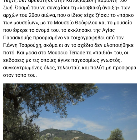
τέχνη, δεν αρκέστηκε στην καταξιωμένη παρισινή του
ζωή. Όραμά του να συνεχίσει τη «λεσβιακή άνοιξη» των
αρχών του 20ου αιώνα, που ο ίδιος είχε ζήσει: το «πάρκο
των μουσείων», με το Μουσείο Θεόφιλου και το μουσείο
που έφερε το όνομά του, το εκκλησάκι της Αγίας
Παρασκευής προορισμένο να τοιχογραφηθεί από τον
Γιάννη Τσαρούχη, ακόμα κι αν το σχέδιο δεν υλοποιήθηκε
ποτέ. Και μέσα στο Μουσείο Tériade τα «παιδιά» του, οι
εκδόσεις με τις οποίες έγινε παγκοσμίως γνωστός,
συγκεντρωμένες όλες, τελευταία και πολύτιμη προσφορά
στον τόπο του.