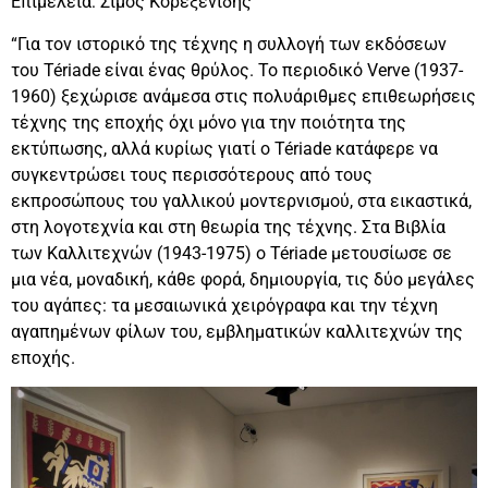
Επιμέλεια: Σίμος Κορεξενίδης
“Για τον ιστορικό της τέχνης η συλλογή των εκδόσεων
του Tériade είναι ένας θρύλος. Το περιοδικό Verve (1937-
1960) ξεχώρισε ανάμεσα στις πολυάριθμες επιθεωρήσεις
τέχνης της εποχής όχι μόνο για την ποιότητα της
εκτύπωσης, αλλά κυρίως γιατί ο Tériade κατάφερε να
συγκεντρώσει τους περισσότερους από τους
εκπροσώπους του γαλλικού μοντερνισμού, στα εικαστικά,
στη λογοτεχνία και στη θεωρία της τέχνης. Στα Βιβλία
των Καλλιτεχνών (1943-1975) ο Tériade μετουσίωσε σε
μια νέα, μοναδική, κάθε φορά, δημιουργία, τις δύο μεγάλες
του αγάπες: τα μεσαιωνικά χειρόγραφα και την τέχνη
αγαπημένων φίλων του, εμβληματικών καλλιτεχνών της
εποχής.