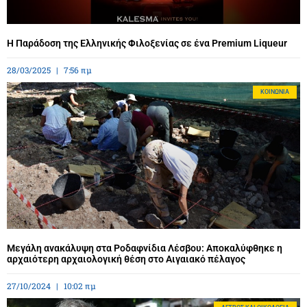
Η Παράδοση της Ελληνικής Φιλοξενίας σε ένα Premium Liqueur
28/03/2025
7:56 πμ
ΚΟΙΝΩΝΊΑ
Μεγάλη ανακάλυψη στα Ροδαφνίδια Λέσβου: Αποκαλύφθηκε η
αρχαιότερη αρχαιολογική θέση στο Αιγαιακό πέλαγος
27/10/2024
10:02 πμ