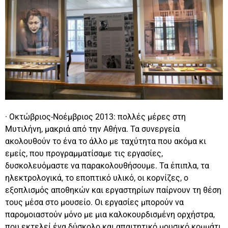
· Οκτώβριος-Νοέμβριος 2013: πολλές μέρες στη
Μυτιλήνη, μακριά από την Αθήνα. Τα συνεργεία
ακολουθούν το ένα το άλλο με ταχύτητα που ακόμα κι
εμείς, που προγραμματίσαμε τις εργασίες,
δυσκολευόμαστε να παρακολουθήσουμε. Τα έπιπλα, τα
ηλεκτρολογικά, το εποπτικό υλικό, οι κορνίζες, ο
εξοπλισμός αποθηκών και εργαστηρίων παίρνουν τη θέση
τους μέσα στο μουσείο. Οι εργασίες μπορούν να
παρομοιαστούν μόνο με μια καλοκουρδισμένη ορχήστρα,
που εκτελεί ένα δύσκολο και απαιτητικό μουσικό κομμάτι.