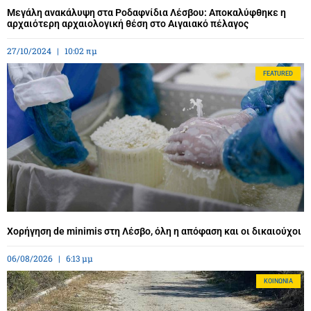
Μεγάλη ανακάλυψη στα Ροδαφνίδια Λέσβου: Αποκαλύφθηκε η
αρχαιότερη αρχαιολογική θέση στο Αιγαιακό πέλαγος
27/10/2024
10:02 πμ
FEATURED
Χορήγηση de minimis στη Λέσβο, όλη η απόφαση και οι δικαιούχοι
06/08/2026
6:13 μμ
ΚΟΙΝΩΝΊΑ