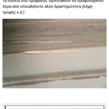
τα πουλιά που προφανώς προσπαθούν να προφυλαχθούν
πέρα από οποιαδήποτε άλλη δραστηριότητα (λήψη
τροφής κ.ά.)