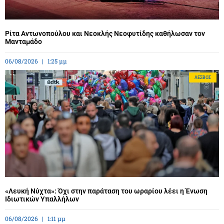
Ρίτα Αντωνοπούλου και Νεοκλής Νεοφυτίδης καθήλωσαν τον
Μανταμάδο
06/08/2026
1:25 μμ
ΛΈΣΒΟΣ
«Λευκή Νύχτα»: Όχι στην παράταση του ωραρίου λέει η Ένωση
Ιδιωτικών Υπαλλήλων
06/08/2026
1:11 μμ