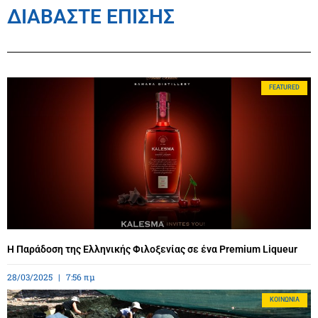
ΔΙΑΒΑΣΤΕ ΕΠΙΣΗΣ
FEATURED
Η Παράδοση της Ελληνικής Φιλοξενίας σε ένα Premium Liqueur
28/03/2025
7:56 πμ
ΚΟΙΝΩΝΊΑ