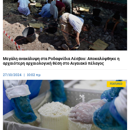
Μεγάλη ανακάλυψη στα Ροδαφνίδια Λέσβου: Αποκαλύφθηκε η
αρχαιότερη αρχαιολογική θέση στο Αιγαιακό πέλαγος
27/10/2024
10:02 πμ
FEATURED