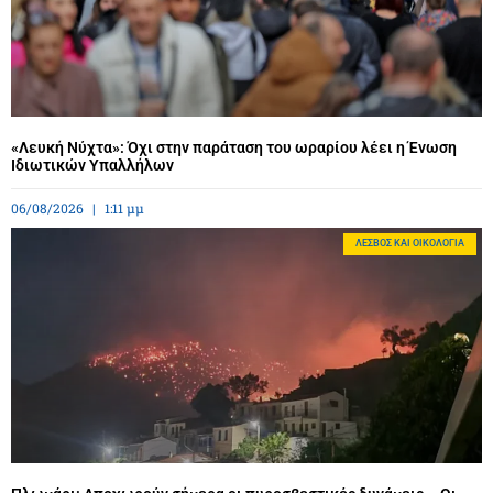
«Λευκή Νύχτα»: Όχι στην παράταση του ωραρίου λέει η Ένωση
Ιδιωτικών Υπαλλήλων
06/08/2026
1:11 μμ
ΛΈΣΒΟΣ ΚΑΙ ΟΙΚΟΛΟΓΊΑ