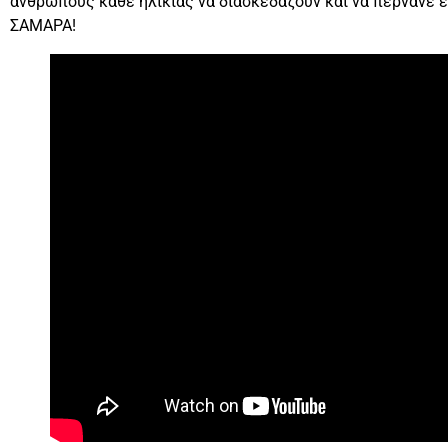
ανθρώπους κάθε ηλικίας να διασκεδάζουν και να περνάνε 
ΣΑΜΑΡΑ!