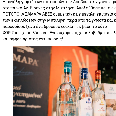
Η μεγάλη γιορτή των ποτοποιών της Λέσβου στην γενέτειρα
στο πάρκο Αγ. Ειρήνης στην Μυτιλήνη. Ακολούθησε και η 
ΠΟΤΟΠΟΙΙΑ ΣΑΜΑΡΑ ΑΒΕΕ συμμετείχε με μεγάλη επιτυχία σ
των εκδηλώσεων στην Μυτιλήνη, πέρα από τα γνωστά και 
παρουσίασε ξανά ένα δροσερό cocktail με βάση το ούζο
ΧΩΡΙΣ και χυμό βύσσινο. Ένα ευχάριστο, χαμηλόβαθμο σε αλ
και άφησε άριστες εντυπώσεις!