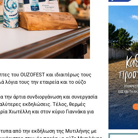
τες του OUZOFEST και ιδιαιτέρως τους
ά λόγια τους την εταιρεία και το ούζο
α την άρτια συνδιοργάνωση και συνεργασία
καλύτερες εκδηλώσεις. Τέλος, θερμές
ία Χιωτέλλη και στον κύριο Γιαννάκα για
ιότυπα από την εκδήλωση της Μυτιλήνης με