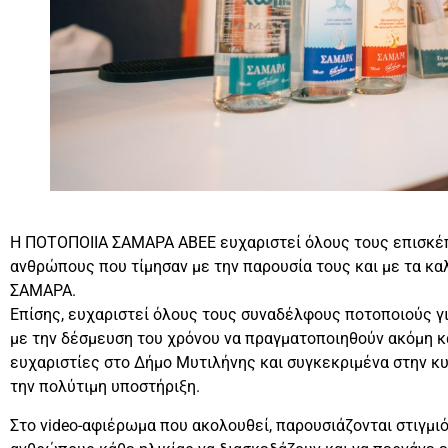
Η ΠΟΤΟΠΟΙΙΑ ΣΑΜΑΡΑ ΑΒΕΕ ευχαριστεί όλους τους επισκέπ
ανθρώπους που τίμησαν με την παρουσία τους και με τα καλ
ΣΑΜΑΡΑ.
Επίσης, ευχαριστεί όλους τους συναδέλφους ποτοποιούς γι
με την δέσμευση του χρόνου να πραγματοποιηθούν ακόμη 
ευχαριστίες στο Δήμο Μυτιλήνης και συγκεκριμένα στην κυρ
την πολύτιμη υποστήριξη.
Στο video-αφιέρωμα που ακολουθεί, παρουσιάζονται στιγμ