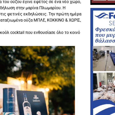
 του ούζου έγινε εφέτος σε ένα νέο χώρο,
εκδήλωση στην μαρίνα Πλωμαρίου. Η
τις φετινές εκδηλώσεις. Την πρώτη ημέρα
καταξιωμένα ούζα ΜΠΛΕ, ΚΟΚΚΙΝΟ & ΧΩΡΙΣ,
κοόλ cocktail που ενθουσίασε όλο το κοινό