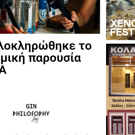
ολοκληρώθηκε το
μική παρουσία
ΡΑ