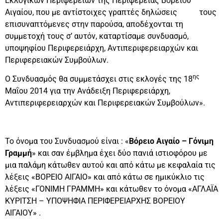
Εκλογικών Περιφερειών της Περιφέρειας Βορείου
Αιγαίου, που με αντίστοιχες γραπτές δηλώσεις τους
επισυναπτόμενες στην παρούσα, αποδέχονται τη
συμμετοχή τους σ’ αυτόν, καταρτίσαμε συνδυασμό,
υποψηφίου Περιφερειάρχη, Αντιπεριφερειαρχών και
Περιφερειακών Συμβούλων.
ης
Ο Συνδυασμός θα συμμετάσχει στις εκλογές της 18
Μαΐου 2014 για την Ανάδειξη Περιφερειάρχη,
Αντιπεριφερειαρχών και Περιφερειακών Συμβούλων».
Το όνομα του Συνδυασμού είναι : «
Βόρειο Αιγαίο – Γόνιμη
Γραμμή
» και σαν έμβλημα έχει δύο πανιά ιστιοφόρου με
μια παλάμη κάτωθεν αυτού και από κάτω με κεφαλαία τις
λέξεις «ΒΟΡΕΙΟ ΑΙΓΑΙΟ» και από κάτω σε ημικύκλιο τις
λέξεις «ΓΟΝΙΜΗ ΓΡΑΜΜΗ» και κάτωθεν το όνομα «ΑΓΛΑΪΑ
ΚΥΡΙΤΣΗ – ΥΠΟΨΗΦΙΑ ΠΕΡΙΦΕΡΕΙΑΡΧΗΣ ΒΟΡΕΙΟΥ
ΑΙΓΑΙΟΥ» .