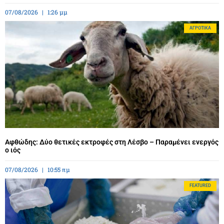
07/08/2026
1:26 μμ
ΑΓΡΟΤΙΚΆ
Αφθώδης: Δύο θετικές εκτροφές στη Λέσβο – Παραμένει ενεργός
ο ιός
07/08/2026
10:55 πμ
FEATURED