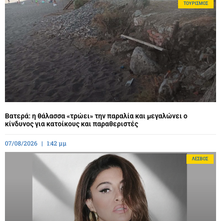
ΤΟΥΡΙΣΜΌΣ
Βατερά: η θάλασσα «τρώει» την παραλία και μεγαλώνει ο
κίνδυνος για κατοίκους και παραθεριστές
07/08/2026
1:42 μμ
ΛΈΣΒΟΣ