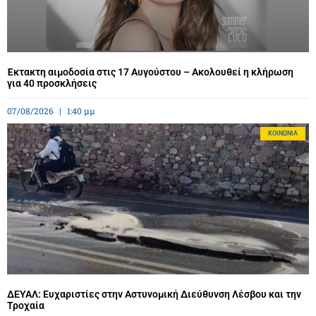
Έκτακτη αιμοδοσία στις 17 Αυγούστου – Ακολουθεί η κλήρωση
για 40 προσκλήσεις
07/08/2026
1:40 μμ
ΚΟΙΝΩΝΊΑ
ΔΕΥΑΛ: Ευχαριστίες στην Αστυνομική Διεύθυνση Λέσβου και την
Τροχαία