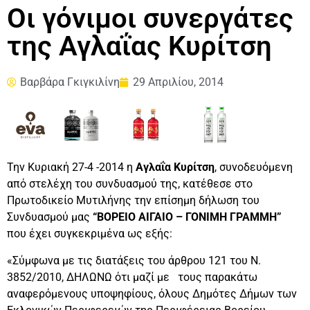
Οι γόνιμοι συνεργάτες
της Αγλαΐας Κυρίτση
Βαρβάρα Γκιγκιλίνη
29 Απριλίου, 2014
Την Κυριακή 27-4 -2014 η
Αγλαΐα Κυρίτση
, συνοδευόμενη
από στελέχη του συνδυασμού της, κατέθεσε στο
Πρωτοδικείο Μυτιλήνης την επίσημη δήλωση του
Συνδυασμού μας
“ΒΟΡΕΙΟ ΑΙΓΑΙΟ – ΓΟΝΙΜΗ ΓΡΑΜΜΗ”
που έχει συγκεκριμένα ως εξής:
«Σύμφωνα με τις διατάξεις του άρθρου 121 του Ν.
3852/2010, ΔΗΛΩΝΩ ότι μαζί με τους παρακάτω
αναφερόμενους υποψηφίους, όλους Δημότες Δήμων των