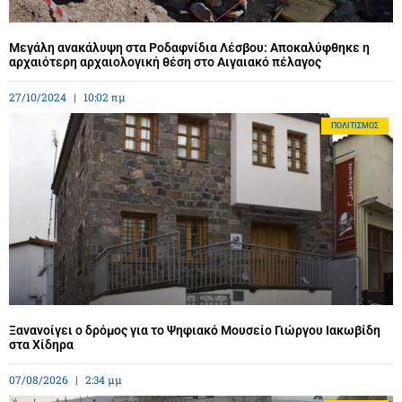
Μεγάλη ανακάλυψη στα Ροδαφνίδια Λέσβου: Αποκαλύφθηκε η
αρχαιότερη αρχαιολογική θέση στο Αιγαιακό πέλαγος
27/10/2024
10:02 πμ
ΠΟΛΙΤΙΣΜΌΣ
Ξανανοίγει ο δρόμος για το Ψηφιακό Μουσείο Γιώργου Ιακωβίδη
στα Χίδηρα
07/08/2026
2:34 μμ