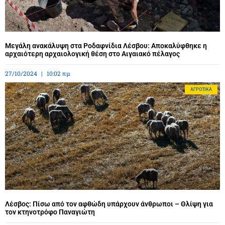
Μεγάλη ανακάλυψη στα Ροδαφνίδια Λέσβου: Αποκαλύφθηκε η
αρχαιότερη αρχαιολογική θέση στο Αιγαιακό πέλαγος
27/10/2024
10:02 πμ
ΑΓΡΟΤΙΚΆ
Λέσβος: Πίσω από τον αφθώδη υπάρχουν άνθρωποι – Θλίψη για
τον κτηνοτρόφο Παναγιώτη