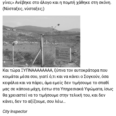
γίνει;»
Ανέβηκε στο άλογο και η πομπή χάθηκε στη σκόνη.
(Νύσταξες, νύσταξες;)
Και τώρα ΞΥΠΝΑΑΑΑΑΑΑΑ, ξύπνα τον αυτοκράτορα που
κοιμάται μέσα σου, γιατί ό,τι και να κάνει ο Σογκούν, όσα
κεφάλια και να πάρει, άμα εμείς δεν τιμήσουμε το σπαθί
μας σε κάποια μάχη, έστω στα Υπηρεσιακά Υψώματα, ίσως
θα χρειαστεί να το τιμήσουμε στην τελική του, και δεν
κάνει, δεν το αξίζουμε, σου λέω…
City Inspector