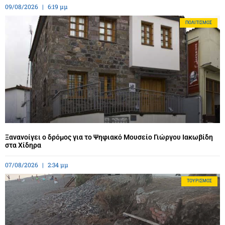
09/08/2026
6:19 μμ
ΠΟΛΙΤΙΣΜΌΣ
Ξανανοίγει ο δρόμος για το Ψηφιακό Μουσείο Γιώργου Ιακωβίδη
στα Χίδηρα
07/08/2026
2:34 μμ
ΤΟΥΡΙΣΜΌΣ