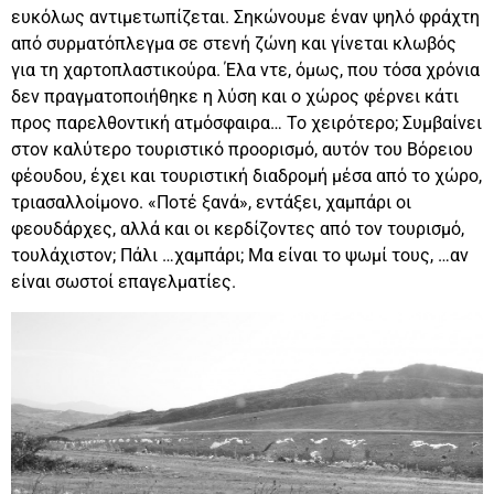
ευκόλως αντιμετωπίζεται. Σηκώνουμε έναν ψηλό φράχτη
από συρματόπλεγμα σε στενή ζώνη και γίνεται κλωβός
για τη χαρτοπλαστικούρα. Έλα ντε, όμως, που τόσα χρόνια
δεν πραγματοποιήθηκε η λύση και ο χώρος φέρνει κάτι
προς παρελθοντική ατμόσφαιρα… Το χειρότερο; Συμβαίνει
στον καλύτερο τουριστικό προορισμό, αυτόν του Βόρειου
φέουδου, έχει και τουριστική διαδρομή μέσα από το χώρο,
τριασαλλοίμονο. «Ποτέ ξανά», εντάξει, χαμπάρι οι
φεουδάρχες, αλλά και οι κερδίζοντες από τον τουρισμό,
τουλάχιστον; Πάλι …χαμπάρι; Μα είναι το ψωμί τους, …αν
είναι σωστοί επαγελματίες.