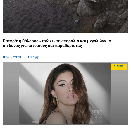
Βατερά: η θάλασσα «τρώει» την παραλία και μεγαλώνει ο
κίνδυνος για κατοίκους και παραθεριστές
07/08/2026
1:42 μμ
ΛΈΣΒΟΣ