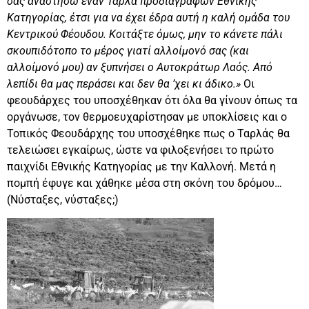
σας αναστήσω έναν Ταρλά προδιαγραφών Εθνικής
Κατηγορίας, έτσι για να έχει έδρα αυτή η καλή ομάδα του
Κεντρικού Φέουδου. Κοιτάξτε όμως, μην το κάνετε πάλι
σκουπιδότοπο το μέρος γιατί αλλοίμονό σας (και
αλλοίμονό μου) αν ξυπνήσει ο Αυτοκράτωρ Λαός. Από
λεπίδι θα μας περάσει και δεν θα ’χει κι άδικο.»
Οι
φεουδάρχες του υποσχέθηκαν ότι όλα θα γίνουν όπως τα
οργάνωσε, τον θερμοευχαρίστησαν με υποκλίσεις και ο
Τοπικός Φεουδάρχης του υποσχέθηκε πως ο Ταρλάς θα
τελειώσει εγκαίρως, ώστε να φιλοξενήσει το πρώτο
παιχνίδι Εθνικής Κατηγορίας με την Καλλονή. Μετά η
πομπή έφυγε και χάθηκε μέσα στη σκόνη του δρόμου…
(Νύσταξες, νύσταξες;)