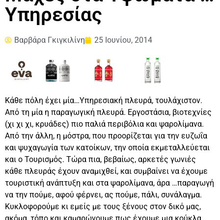
Υπηρεσίας
Βαρβάρα Γκιγκιλίνη
25 Ιουνίου, 2014
Κάθε πόλη έχει μία…Υπηρεσιακή πλευρά, τουλάχιστον.
Από τη μία η παραγωγική πλευρά. Εργοστάσια, βιοτεχνίες
(χι χι χι, κρυάδες) πιο παλιά περιβόλια και ψαρολίμανα.
Από την άλλη, η μόστρα, που προορίζεται για την ευζωΐα
και ψυχαγωγία των κατοίκων, την οποία εκμεταλλεύεται
και ο Τουρισμός.
Τώρα πια, βεβαίως, αρκετές γωνιές
κάθε πλευράς έχουν αναμιχθεί, και συμβαίνει να έχουμε
τουριστική ανάπτυξη και στα ψαρολίμανα, άρα …παραγωγή
να την πούμε, αφού φέρνει, ας πούμε, πάλι, συνάλαγμα.
Κυκλοφορούμε κι εμείς με τους ξένους στον δικό μας,
ακόμα, τόπο και καμαρώνουμε πως έχουμε μια κούκλα