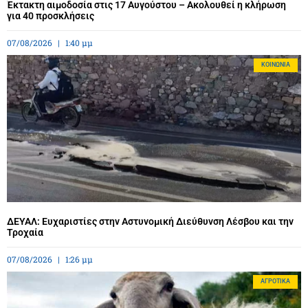
Έκτακτη αιμοδοσία στις 17 Αυγούστου – Ακολουθεί η κλήρωση
για 40 προσκλήσεις
07/08/2026
1:40 μμ
ΚΟΙΝΩΝΊΑ
ΔΕΥΑΛ: Ευχαριστίες στην Αστυνομική Διεύθυνση Λέσβου και την
Τροχαία
07/08/2026
1:26 μμ
ΑΓΡΟΤΙΚΆ