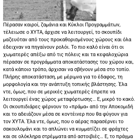
Πέρασαν καιροί, ζαμάνια και Κύκλοι Προγραμμάτων,
τέλειωσε ο ΧΥΤΑ, άρχισε να λειτουργεί, το σκουπίδι
μαζευόταν από τους προκαθορισμένους χώρους και όλα
έδειχναν να πηγαίνουν ρολόι. Το πιο καλό είναι ότι οι
χωματερές απέξω από τις πόλεις και τα κεφαλοχώρια
πέρασαν σε προγράμματα αποκατάστασης του χώρου και,
κατά κάποιο τρόπο, άρχισαν να σβήνουν μέσα στο τοπίο.
Πλήρης αποκατάσταση, με μέριμνα για το έδαφος, τη
μορφολογία και την ανάπτυξη τοπικής βλάστησης. Έλα
ντε, όμως, που σε μερικές χωματερές έπρεπε να
λειτουργεί ένας χώρος μεταφόρτωσης… Ε, μικρό το κακό.
Οι σκουπιδιάρες φέρνουν το «πράμα» από την Αποκομιδή
και το αδειάζουν μέσα σε κοντέινερ που θα φύγουν για
τον ΧΥΤΑ. Έλα ντε, όμως, που ο αέρας παρασέρνει το
σακουλομάνι και το απλώνει να κυμματίζει σε φράχτες
και σε ολόκληρα στρέμματα από αστοιβιές… Ε, το πράγμα