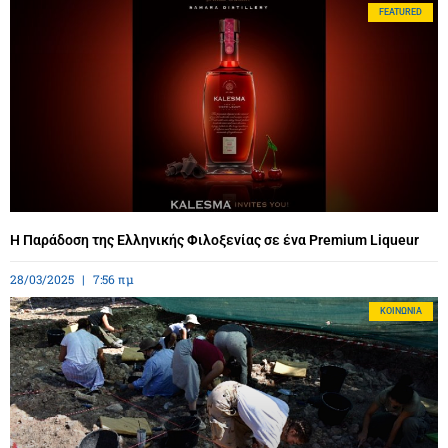
FEATURED
Η Παράδοση της Ελληνικής Φιλοξενίας σε ένα Premium Liqueur
28/03/2025
7:56 πμ
ΚΟΙΝΩΝΊΑ