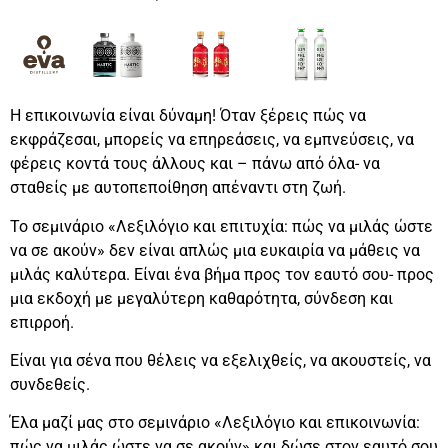
Η επικοινωνία είναι δύναμη! Όταν ξέρεις πώς να
εκφράζεσαι, μπορείς να επηρεάσεις, να εμπνεύσεις, να
φέρεις κοντά τους άλλους και – πάνω από όλα- να
σταθείς με αυτοπεποίθηση απέναντι στη ζωή.
Το σεμινάριο «Λεξιλόγιο και επιτυχία: πώς να μιλάς ώστε
να σε ακούν» δεν είναι απλώς μια ευκαιρία να μάθεις να
μιλάς καλύτερα. Είναι ένα βήμα προς τον εαυτό σου- προς
μια εκδοχή με μεγαλύτερη καθαρότητα, σύνδεση και
επιρροή.
Είναι για σένα που θέλεις να εξελιχθείς, να ακουστείς, να
συνδεθείς.
Έλα μαζί μας στο σεμινάριο «Λεξιλόγιο και επικοινωνία:
πώς να μιλάς ώστε να σε ακούν» και δώσε στον εαυτό σου