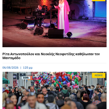
Ρίτα Αντωνοπούλου και Νεοκλής Νεοφυτίδης καθήλωσαν τον
Μανταμάδο
06/08/2026
1:25 μμ
ΛΈΣΒΟΣ