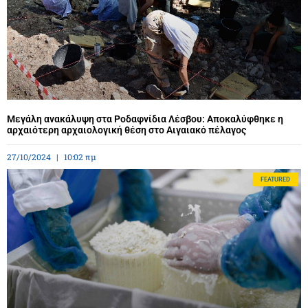
Μεγάλη ανακάλυψη στα Ροδαφνίδια Λέσβου: Αποκαλύφθηκε η
αρχαιότερη αρχαιολογική θέση στο Αιγαιακό πέλαγος
27/10/2024
10:02 πμ
FEATURED