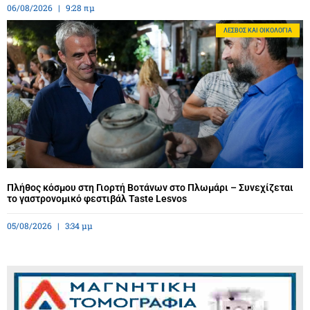
06/08/2026
9:28 πμ
ΛΈΣΒΟΣ ΚΑΙ ΟΙΚΟΛΟΓΊΑ
Πλήθος κόσμου στη Γιορτή Βοτάνων στο Πλωμάρι – Συνεχίζεται
το γαστρονομικό φεστιβάλ Taste Lesvos
05/08/2026
3:34 μμ