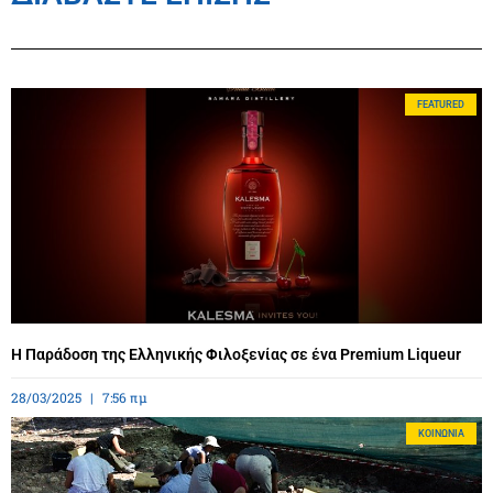
FEATURED
Η Παράδοση της Ελληνικής Φιλοξενίας σε ένα Premium Liqueur
28/03/2025
7:56 πμ
ΚΟΙΝΩΝΊΑ