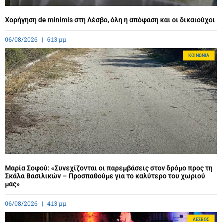
Χορήγηση de minimis στη Λέσβο, όλη η απόφαση και οι δικαιούχοι
06/08/2026
6:13 μμ
ΚΟΙΝΩΝΊΑ
Μαρία Σοφού: «Συνεχίζονται οι παρεμβάσεις στον δρόμο προς τη
Σκάλα Βασιλικών – Προσπαθούμε για το καλύτερο του χωριού
μας»
06/08/2026
4:13 μμ
ΛΈΣΒΟΣ