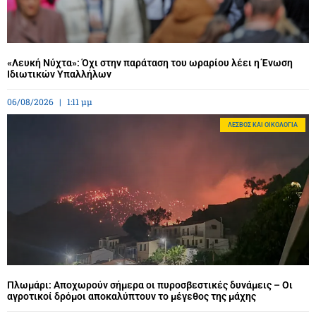
«Λευκή Νύχτα»: Όχι στην παράταση του ωραρίου λέει η Ένωση
Ιδιωτικών Υπαλλήλων
06/08/2026
1:11 μμ
ΛΈΣΒΟΣ ΚΑΙ ΟΙΚΟΛΟΓΊΑ
Πλωμάρι: Αποχωρούν σήμερα οι πυροσβεστικές δυνάμεις – Οι
αγροτικοί δρόμοι αποκαλύπτουν το μέγεθος της μάχης