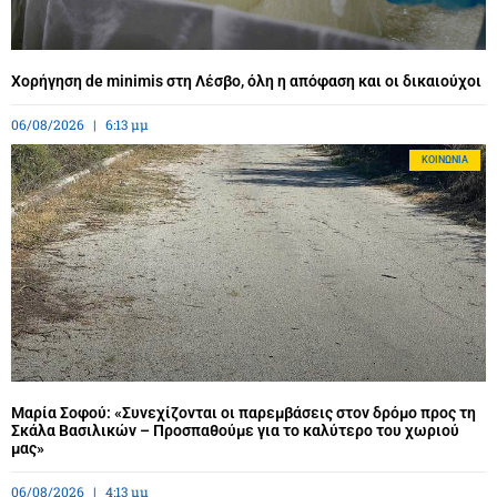
Χορήγηση de minimis στη Λέσβο, όλη η απόφαση και οι δικαιούχοι
06/08/2026
6:13 μμ
ΚΟΙΝΩΝΊΑ
Μαρία Σοφού: «Συνεχίζονται οι παρεμβάσεις στον δρόμο προς τη
Σκάλα Βασιλικών – Προσπαθούμε για το καλύτερο του χωριού
μας»
06/08/2026
4:13 μμ