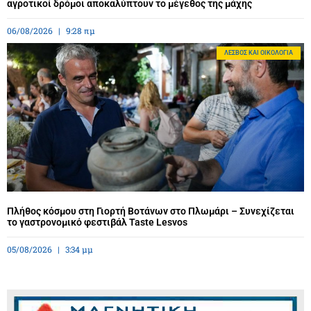
αγροτικοί δρόμοι αποκαλύπτουν το μέγεθος της μάχης
06/08/2026
9:28 πμ
ΛΈΣΒΟΣ ΚΑΙ ΟΙΚΟΛΟΓΊΑ
Πλήθος κόσμου στη Γιορτή Βοτάνων στο Πλωμάρι – Συνεχίζεται
το γαστρονομικό φεστιβάλ Taste Lesvos
05/08/2026
3:34 μμ