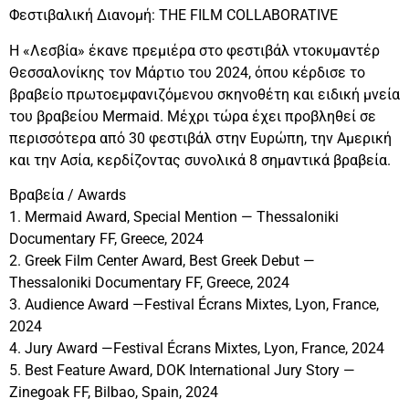
Φεστιβαλική Διανομή: THE FILM COLLABORATIVE
Η «Λεσβία» έκανε πρεμιέρα στο φεστιβάλ ντοκυμαντέρ
Θεσσαλονίκης τον Μάρτιο του 2024, όπου κέρδισε το
βραβείο πρωτοεμφανιζόμενου σκηνοθέτη και ειδική μνεία
του βραβείου Mermaid. Μέχρι τώρα έχει προβληθεί σε
περισσότερα από 30 φεστιβάλ στην Ευρώπη, την Αμερική
και την Ασία, κερδίζοντας συνολικά 8 σημαντικά βραβεία.
Βραβεία / Awards
1. Mermaid Award, Special Mention — Thessaloniki
Documentary FF, Greece, 2024
2. Greek Film Center Award, Best Greek Debut —
Thessaloniki Documentary FF, Greece, 2024
3. Audience Award —Festival Écrans Mixtes, Lyon, France,
2024
4. Jury Award —Festival Écrans Mixtes, Lyon, France, 2024
5. Best Feature Award, DOK International Jury Story —
Zinegοak FF, Bilbao, Spain, 2024