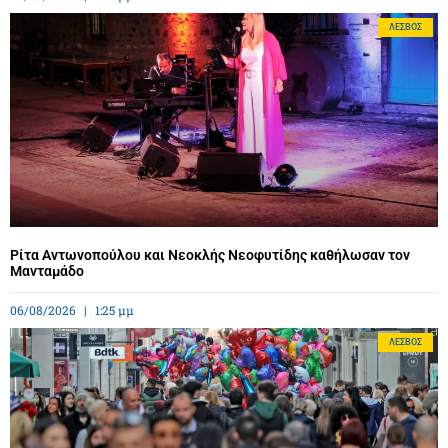
ΛΈΣΒΟΣ
Ρίτα Αντωνοπούλου και Νεοκλής Νεοφυτίδης καθήλωσαν τον
Μανταμάδο
06/08/2026
1:25 μμ
ΛΈΣΒΟΣ