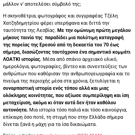
μάλλον ν’ αποτελέσει σύμβολό της;
Η σκηνοθέτρια, φωτογράφος και συγγραφέας Τζέλη
Χατζηδημητρίου φέρει υπερήφανα και διττά την
ταυτότητα της Λεσβίας.
Με την ομώνυμη πρώτη μεγάλου
μήκους ταινία της παραδίδει μια πολύτιμη καταγραφή
της πορείας της Ερεσού από τη δεκαετία του 70 έως
σήμερα, διασώζοντας ταυτόχρονα ένα σημαντικό κομμάτι
ΛΟΑΤΚΙ ιστορίας.
Μέσα από σπάνιο αρχειακό υλικό,
ημερολόγια, φωτογραφίες, βίντεο και συνεντεύξεις των
ανθρώπων που καθόρισαν την ανθρωπογεωγραφία και το
πνεύμα της περιοχής μέσα στα χρόνια, ξετυλίγεται η
συναρπαστική ιστορία ενός τόπου αλλά και μιας
ολόκληρης κοινότητας, που αξίωσε συμπερίληψη και ίση
μεταχείριση, ακόμα κι όταν αυτά δεν ήταν καθόλου
αυτονόητα.
Μια ιστορία τόσο παλιά και τόσο καινούργια,
επίκαιρη όσο ποτέ, τη στιγμή που στην Ελλάδα σήμερα
δίνεται ξανά η μάχη για τα ίσα δικαιώματα.