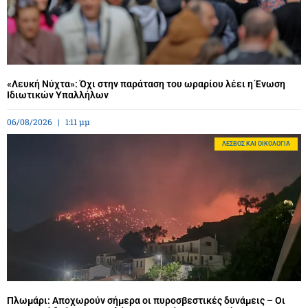
«Λευκή Νύχτα»: Όχι στην παράταση του ωραρίου λέει η Ένωση
Ιδιωτικών Υπαλλήλων
06/08/2026
1:11 μμ
ΛΈΣΒΟΣ ΚΑΙ ΟΙΚΟΛΟΓΊΑ
Πλωμάρι: Αποχωρούν σήμερα οι πυροσβεστικές δυνάμεις – Οι