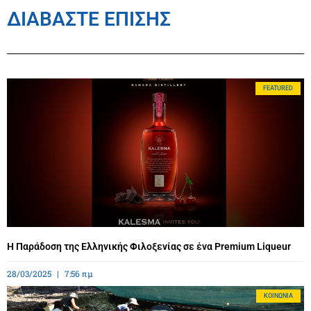
ΔΙΑΒΑΣΤΕ ΕΠΙΣΗΣ
FEATURED
Η Παράδοση της Ελληνικής Φιλοξενίας σε ένα Premium Liqueur
28/03/2025
7:56 πμ
ΚΟΙΝΩΝΊΑ