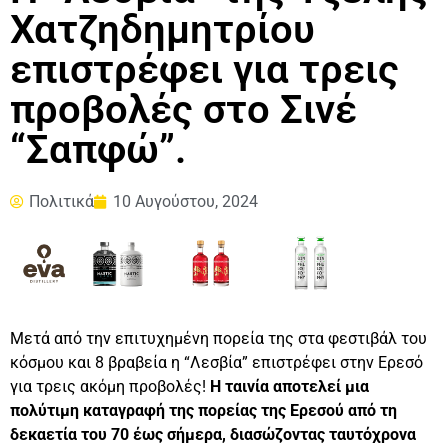
Χατζηδημητρίου
επιστρέφει για τρεις
προβολές στο Σινέ
“Σαπφώ”.
Πολιτικά
10 Αυγούστου, 2024
Μετά από την επιτυχημένη πορεία της στα φεστιβάλ του
κόσμου και 8 βραβεία η “Λεσβία” επιστρέφει στην Ερεσό
για τρεις ακόμη προβολές!
Η ταινία αποτελεί μια
πολύτιμη καταγραφή της πορείας της Ερεσού από τη
δεκαετία του 70 έως σήμερα, διασώζοντας ταυτόχρονα