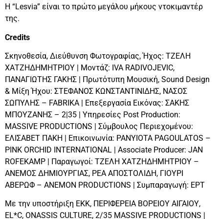
Η “Lesvia” είναι το πρώτο μεγάλου μήκους ντοκιμαντέρ
της.
Credits
Σκηνοθεσία, Διεύθυνση Φωτογραφίας, Ήχος: ΤΖΕΛΗ
ΧΑΤΖΗΔΗΜΗΤΡΙΟΥ | Μοντάζ: IVA RADIVOJEVIC,
ΠΑΝΑΓΙΩΤΗΣ ΓΑΚΗΣ | Πρωτότυπη Μουσική, Sound Design
& Μίξη Ήχου: ΣΤΕΦΑΝΟΣ ΚΩΝΣΤΑΝΤΙΝΙΔΗΣ, ΝΑΣΟΣ
ΣΩΠΥΛΗΣ – FABRIKA | Επεξεργασία Εικόνας: ΣΑΚΗΣ
ΜΠΟΥΖΑΝΗΣ – 2|35 | Υπηρεσίες Post Production:
MASSIVE PRODUCTIONS | Σύμβουλος Περιεχομένου:
ΕΛΙΣΑΒΕΤ ΠΑΚΗ | Επικοινωνία: PANYIOTA PAGOULATOS –
PINK ORCHID INTERNATIONAL | Associate Producer: JAN
ROFEKAMP | Παραγωγοί: ΤΖΕΛΗ ΧΑΤΖΗΔΗΜΗΤΡΙΟΥ –
ΑΝΕΜΟΣ ΔΗΜΙΟΥΡΓΙΑΣ, ΡΕΑ ΑΠΟΣΤΟΛΙΔΗ, ΓΙΟΥΡΙ
ΑΒΕΡΩΦ – ANEMON PRODUCTIONS | Συμπαραγωγή: ΕΡΤ
Με την υποστήριξη ΕΚΚ, ΠΕΡΙΦΕΡΕΙΑ ΒΟΡΕΙΟΥ ΑΙΓΑΙΟΥ,
EL*C, ONASSIS CULTURE, 2/35 MASSIVE PRODUCTIONS |