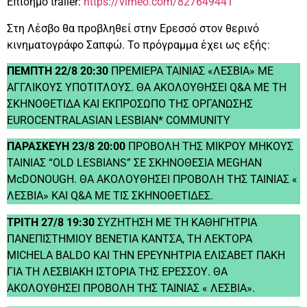
Επίσημο trailer:
https://vimeo.com/827649441
Στη Λέσβο θα προβληθεί στην Ερεσσό στον θερινό
κινηματογράφο Σαπφώ. Το πρόγραμμα έχει ως εξής:
ΠΕΜΠΤΗ 22/8 20:30
ΠΡΕΜΙΕΡΑ ΤΑΙΝΙΑΣ «ΛΕΣΒΙΑ» ΜΕ
ΑΓΓΛΙΚΟΥΣ ΥΠΟΤΙΤΛΟΥΣ. ΘΑ ΑΚΟΛΟΥΘΗΣΕΙ Q&A ΜΕ ΤΗ
ΣΚΗΝΟΘΕΤΙΔΑ ΚΑΙ ΕΚΠΡΟΣΩΠΟ ΤΗΣ ΟΡΓΑΝΩΣΗΣ
EUROCENTRALASIAN LESBIAN* COMMUNITY
ΠΑΡΑΣΚΕΥΗ 23/8 20:00
ΠΡΟΒΟΛΗ ΤΗΣ ΜΙΚΡΟΥ ΜΗΚΟΥΣ
ΤΑΙΝΙΑΣ “OLD LESBIANS” ΣΕ ΣΚΗΝΟΘΕΣΙΑ MEGHAN
McDONOUGH. ΘΑ ΑΚΟΛΟΥΘΗΣΕΙ ΠΡΟΒΟΛΗ ΤΗΣ ΤΑΙΝΙΑΣ «
ΛΕΣΒΙΑ» ΚΑΙ Q&A ΜΕ ΤΙΣ ΣΚΗΝΟΘΕΤΙΔΕΣ.
ΤΡΙΤΗ 27/8 19:30
ΣΥΖΗΤΗΣΗ ΜΕ ΤΗ ΚΑΘΗΓΗΤΡΙΑ
ΠΑΝΕΠΙΣΤΗΜΙΟΥ ΒΕΝΕΤΙΑ ΚΑΝΤΣΑ, ΤΗ ΛΕΚΤΟΡΑ
MICHELA BALDO ΚΑΙ ΤΗΝ ΕΡΕΥΝΗΤΡΙΑ ΕΛΙΣΑΒΕΤ ΠΑΚΗ
ΓΙΑ ΤΗ ΛΕΣΒΙΑΚΗ ΙΣΤΟΡΙΑ ΤΗΣ ΕΡΕΣΣΟΥ. ΘΑ
ΑΚΟΛΟΥΘΗΣΕΙ ΠΡΟΒΟΛΗ ΤΗΣ ΤΑΙΝΙΑΣ « ΛΕΣΒΙΑ».