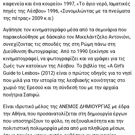
καφενεία και ένα κουρείο» 1997, «Tο άγιο νερό, Iαματικές
πηγές της Λέσβου» 1996, «Συνομιλώντας με τα πνεύματα
της πέτρας» 2009 κ.α.)
Αγάπησε τον κινηματογράφο μέσα από τα σεμινάρια που
παρακολούθησε με δάσκαλο τον Μικελάντζελο Αντονιόνι,
συνεχίζοντας τις σπουδές της στη Ρώμη πάνω στη
Διεύθυνση Φωτογραφίας. Από το 1990 ξεκίνησε να
κινηματογραφεί, να φωτογραφίζει και να γράφει για τις
ζωές των κατοίκων της Λέσβου. Το βιβλίο της «A Girl’s
Guide to Lesbos» (2012) είναι ο πρώτος οδηγός για το νησί
που μιλά για την ιστορία της λεσβιακής κοινότητας στο
χωριό της Ερεσού και τη σύνδεσή του με την αρχαία
ποιήτρια Σαπφώ.
Είναι ιδρυτικό μέλος της ΑΝΕΜΟΣ ΔΗΜΙΟΥΡΓΙΑΣ με έδρα
την Αθήνα, που προσανατολίζεται στη δημιουργία έργων
που υποστηρίζουν το φύλο, τη σεξουαλικότητα και την
πολιτιστική πολυμορφία μέσα από μια πληθώρα μέσων,