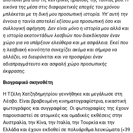
εικόνα της μέσα στις διαφορετικές εποχές του χρόνου
μπλέκεται με τη δική μου προσωπική ιστορία. Υπ’ αυτή την
έννοια η ταινία αποτελεί εξίσου μια προσωπική όσο και
συλλογική αφήγηση. Δεν είναι μόνο η ιστορία μου αλλά και
η ιστορία εκατοντάδων λεσβιών που διεκδίκησαν έναν
χώρο για να υπάρξουν ελεύθερα και με ασφάλεια. Εκεί που
η λεσβιακή κοινότητα συνεχίζει ακόμα και σήμερα να
αλλάζει, να διευρύνεται και να προσφέρει έναν
αδιαπραγμάτευτο και ασφαλή χώρο προσωπικής
έκφρασης.
Βιογραφικό σκηνοθέτη
Η Τζέλη Χατζηδημητρίου γεννήθηκε και μεγάλωσε στη
Λέσβο. Είναι βραβευμένη κινηματογραφίστρια, εικαστική
φωτογράφος και συγγραφέας. Οι φωτογραφίες της έχουν
παρουσιαστεί σε ατομικές και ομαδικές εκθέσεις στην
Αυστραλία, την Κίνα, την Ιταλία, την Τουρκία και την
Ελλάδα και έχουν εκδοθεί σε πολυάριθμα λευκώματα («39