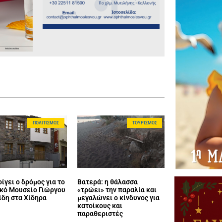
ΠΟΛΙΤΙΣΜΌΣ
ΤΟΥΡΙΣΜΌΣ
ίγει ο δρόμος για το
Βατερά: η θάλασσα
κό Μουσείο Γιώργου
«τρώει» την παραλία και
ίδη στα Χίδηρα
μεγαλώνει ο κίνδυνος για
κατοίκους και
παραθεριστές