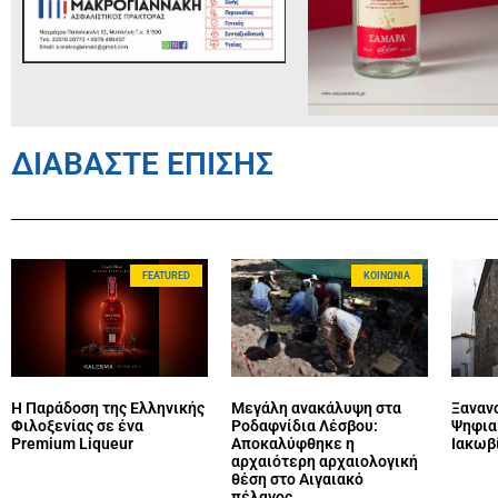
ΔΙΑΒΑΣΤΕ ΕΠΙΣΗΣ
FEATURED
ΚΟΙΝΩΝΊΑ
Η Παράδοση της Ελληνικής
Μεγάλη ανακάλυψη στα
Ξανανο
Φιλοξενίας σε ένα
Ροδαφνίδια Λέσβου:
Ψηφια
Premium Liqueur
Αποκαλύφθηκε η
Ιακωβ
αρχαιότερη αρχαιολογική
θέση στο Αιγαιακό
πέλαγος