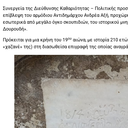
Συνεργεία της Διεύθυνσης Καθαριότητας – Πολιτικής προσ
επίβλεψη του αρμόδιου Αντιδημάρχου Ανδρέα Αξή, προχώρη
εσωτερικά από μεγάλο όγκο σκουπιδιών, του ιστορικού μν
Δουρουδή».
ου
Πρόκειται για μια κρήνη του 19
αιώνα, με ιστορία 210 ετώ
«χαζανέ» της) στη διασωθείσα επιγραφή της οποίας αναγρά