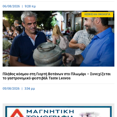
06/08/2026
9:28 πμ
ΛΈΣΒΟΣ ΚΑΙ ΟΙΚΟΛΟΓΊΑ
Πλήθος κόσμου στη Γιορτή Βοτάνων στο Πλωμάρι – Συνεχίζεται
το γαστρονομικό φεστιβάλ Taste Lesvos
05/08/2026
3:34 μμ