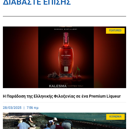
ΔΙΑΒΑΣΤΕ ΕΠΙΣΗΣ
FEATURED
Η Παράδοση της Ελληνικής Φιλοξενίας σε ένα Premium Liqueur
28/03/2025
7:56 πμ
ΚΟΙΝΩΝΊΑ