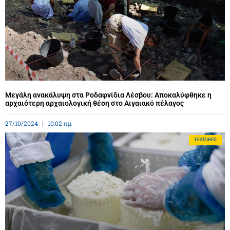
Μεγάλη ανακάλυψη στα Ροδαφνίδια Λέσβου: Αποκαλύφθηκε η
αρχαιότερη αρχαιολογική θέση στο Αιγαιακό πέλαγος
27/10/2024
10:02 πμ
FEATURED