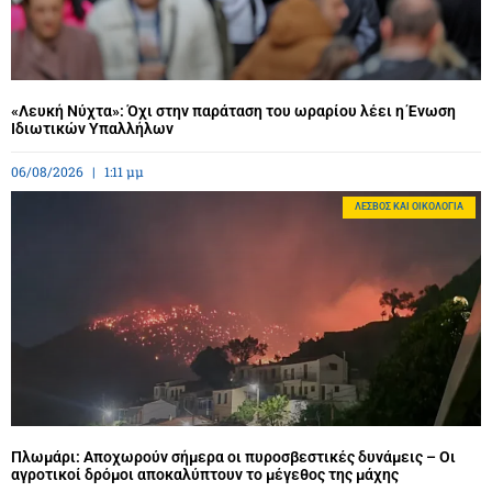
«Λευκή Νύχτα»: Όχι στην παράταση του ωραρίου λέει η Ένωση
Ιδιωτικών Υπαλλήλων
06/08/2026
1:11 μμ
ΛΈΣΒΟΣ ΚΑΙ ΟΙΚΟΛΟΓΊΑ
Πλωμάρι: Αποχωρούν σήμερα οι πυροσβεστικές δυνάμεις – Οι
αγροτικοί δρόμοι αποκαλύπτουν το μέγεθος της μάχης