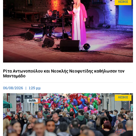
ΛΈΣΒΟΣ
Ρίτα Αντωνοπούλου και Νεοκλής Νεοφυτίδης καθήλωσαν τον
Μανταμάδο
06/08/2026
1:25 μμ
ΛΈΣΒΟΣ