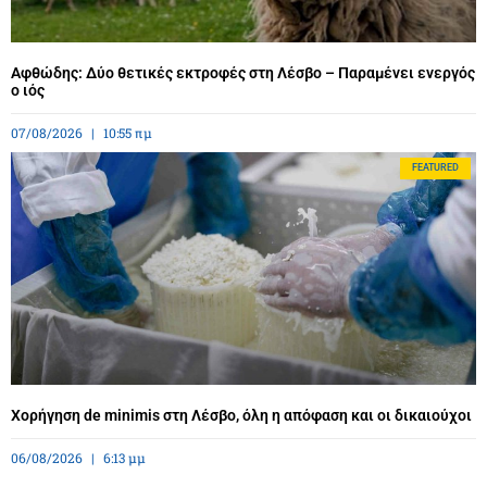
Αφθώδης: Δύο θετικές εκτροφές στη Λέσβο – Παραμένει ενεργός
ο ιός
07/08/2026
10:55 πμ
FEATURED
Χορήγηση de minimis στη Λέσβο, όλη η απόφαση και οι δικαιούχοι
06/08/2026
6:13 μμ