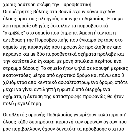
χωρίς δεύτερη σκέψη την Πυροσβεστική.
Οι αμέτρητες βόλτες στα βουνά έχουν κάνει σχεδόν
όλους άριστους πλοηγούς ορεινής ποδηλασίας. Έτσι με
λεπτομερείς οδηγίες έστειλαν τα πυροσβεστικά
“ακριβώς” στο σημείο που έπρεπε. Άμεση ήταν και η
αντίδραση της Πυροσβεστικής που έγκαιρα έφτασε στο
σημείο της πυρκαγιάς που προφανώς προκλήθηκε από
κεραυνό και με δύο πυροσβεστικά οχήματα πρόλαβε και
την κατέστειλε έγκαιρα, με μόνη απώλεια περίπου ένα
στρέμμα δάσους! Το σημείο ήταν ψηλά σε κορυφή μερικές
εκατοντάδες μέτρα από αγροτικό δρόμο και πάνω από 3
χιλιόμετρα από κεντρικό ασφαλτοστρωμένο δρόμο, οπότε
μέχρι να γίνει αντιληπτή η φωτιά από διερχόμενα
οχήματα, η έκταση της καταστροφής προφανώς θα ήταν
πολύ μεγαλύτερη.
Οι αθλητές ορεινής Ποδηλασίας γνωρίζουν καλύτερα απ’
όλους κάθε δυσπρόσιτη περιοχή των ορεινών όγκων που
μας περιβάλλουν, έχουν δυνατότητα πρόσβασης στα πιο