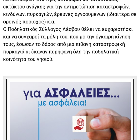
εκτάκτου ανάγκης για την αντιμετώπιση καταστροφών,
κινδύνων, πυρκαγιών, έρευνες αγνοουμένων (ιδιαίτερα σε
ορεινές περιοχές) κ.α.
Ο Ποδηλατικός Σύλλογος Λέσβου θέλει να ευχαριστήσει
και να συγχαρεί τα μέλη του, που με την έγκαιρη κίνησή
τους, έσωσαν το δάσος από μια πιθανή καταστροφική
πυρκαγιά κι έκαναν περήφανη όλη την ποδηλατική
κοινότητα του νησιού.