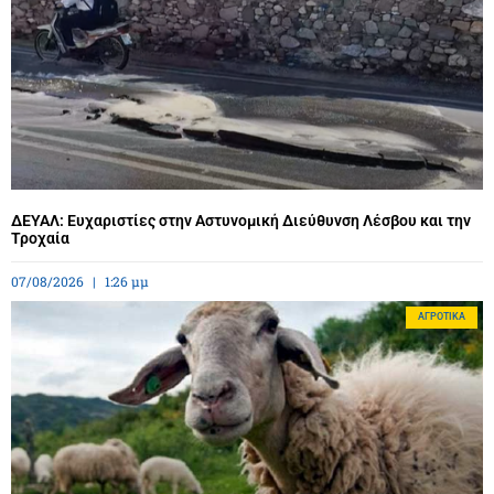
ΔΕΥΑΛ: Ευχαριστίες στην Αστυνομική Διεύθυνση Λέσβου και την
Τροχαία
07/08/2026
1:26 μμ
ΑΓΡΟΤΙΚΆ