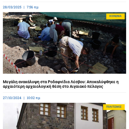
28/03/2025
7:56 πμ
ΚΟΙΝΩΝΊΑ
Μεγάλη ανακάλυψη στα Ροδαφνίδια Λέσβου: Αποκαλύφθηκε η
αρχαιότερη αρχαιολογική θέση στο Αιγαιακό πέλαγος
27/10/2024
10:02 πμ
ΠΟΛΙΤΙΣΜΌΣ