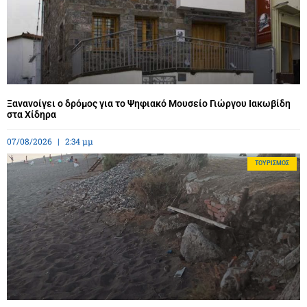
Ξανανοίγει ο δρόμος για το Ψηφιακό Μουσείο Γιώργου Ιακωβίδη
στα Χίδηρα
07/08/2026
2:34 μμ
ΤΟΥΡΙΣΜΌΣ