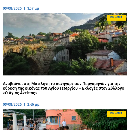
05/08/2026
3:07 μμ
ΚΟΙΝΩΝΊΑ
Αναβιώνει στη Μυτιλήνη το πανηγύρι των Περγαμηνών για την
εύρεση της εικόνας του Αγίου Γεωργίου – Εκλογές στον Σύλλογο
«Ο Άγιος Αντίπας»
05/08/2026
2:46 μμ
ΚΟΙΝΩΝΊΑ