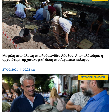
Μεγάλη ανακάλυψη στα Ροδαφνίδια Λέσβου: Αποκαλύφθηκε η
αρχαιότερη αρχαιολογική θέση στο Αιγαιακό πέλαγος
27/10/2024
10:02 πμ
ΛΈΣΒΟΣ ΚΑΙ ΟΙΚΟΛΟΓΊΑ