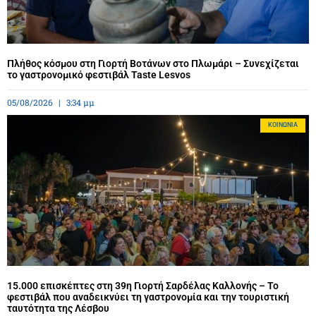
Πλήθος κόσμου στη Γιορτή Βοτάνων στο Πλωμάρι – Συνεχίζεται
το γαστρονομικό φεστιβάλ Taste Lesvos
05/08/2026
3:34 μμ
ΚΟΙΝΩΝΊΑ
15.000 επισκέπτες στη 39η Γιορτή Σαρδέλας Καλλονής – Το
φεστιβάλ που αναδεικνύει τη γαστρονομία και την τουριστική
ταυτότητα της Λέσβου