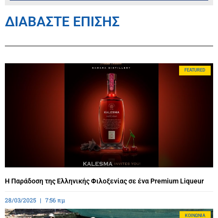
ΔΙΑΒΑΣΤΕ ΕΠΙΣΗΣ
FEATURED
Η Παράδοση της Ελληνικής Φιλοξενίας σε ένα Premium Liqueur
28/03/2025
7:56 πμ
ΚΟΙΝΩΝΊΑ