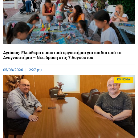
Αγιάσος: Ελεύθερα εικαστικά εργαστήρια για παιδιά από το
Αναγνωστήριο – Νέα δράση στις 7 Αυγούστου
05/08/2026
2:27 μμ
ΚΟΙΝΩΝΊΑ