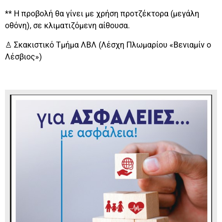
** Η προβολή θα γίνει με χρήση προτζέκτορα (μεγάλη
οθόνη), σε κλιματιζόμενη αίθουσα.
♙ Σκακιστικό Τμήμα ΛΒΛ (Λέσχη Πλωμαρίου «Βενιαμίν ο
Λέσβιος»)