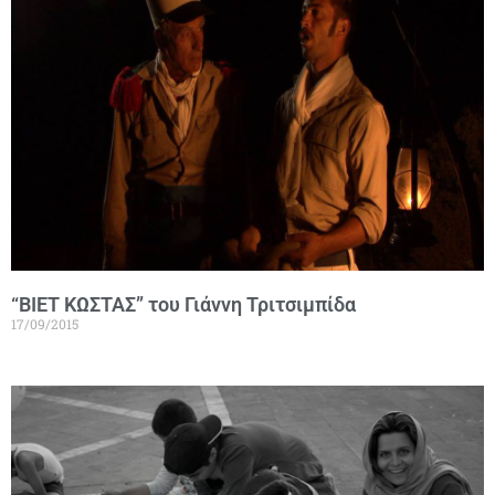
“BIET ΚΩΣΤΑΣ” του Γιάννη Τριτσιμπίδα
17/09/2015