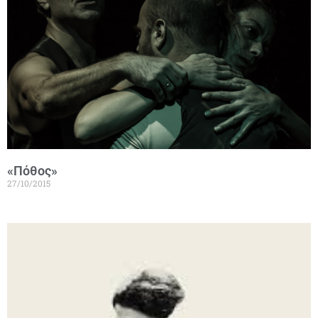
«Πόθος»
27/10/2015