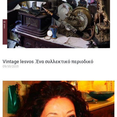
Vintage lesvos .Ένα συλλεκτικό περιοδικό
09/10/2015