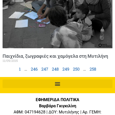
Παιχνίδια, ζωγραφιές και χαμόγελα στη Μυτιλήνη
11/09/2015
1
…
246
247
248
249
250
…
258
ΕΦΗΜΕΡΙΔΑ ΠΟΛΙΤΙΚΑ
Βαρβάρα Γκιγκιλίνη
ΑΦΜ: 047194628 | ΔΟΥ: Μυτιλήνης | Αρ. ΓΕΜΗ: