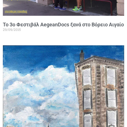
Το 3ο Φεστιβάλ AegeanDocs ξανά στο Βόρειο Αιγαίο
29/09/2015