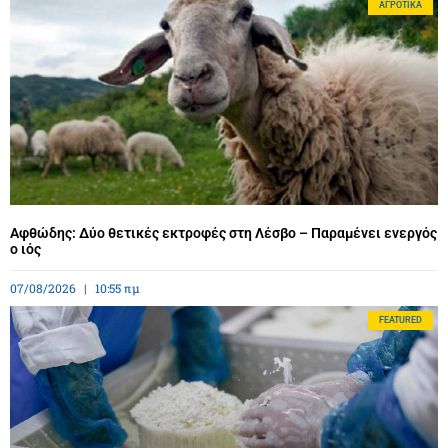
ΑΓΡΟΤΙΚΆ
Αφθώδης: Δύο θετικές εκτροφές στη Λέσβο – Παραμένει ενεργός
ο ιός
07/08/2026
10:55 πμ
FEATURED