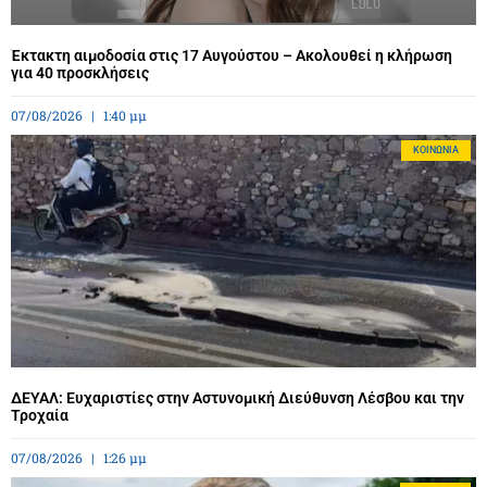
Έκτακτη αιμοδοσία στις 17 Αυγούστου – Ακολουθεί η κλήρωση
για 40 προσκλήσεις
07/08/2026
1:40 μμ
ΚΟΙΝΩΝΊΑ
ΔΕΥΑΛ: Ευχαριστίες στην Αστυνομική Διεύθυνση Λέσβου και την
Τροχαία
07/08/2026
1:26 μμ