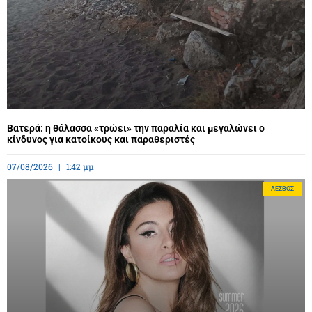
Βατερά: η θάλασσα «τρώει» την παραλία και μεγαλώνει ο
κίνδυνος για κατοίκους και παραθεριστές
07/08/2026
1:42 μμ
ΛΈΣΒΟΣ