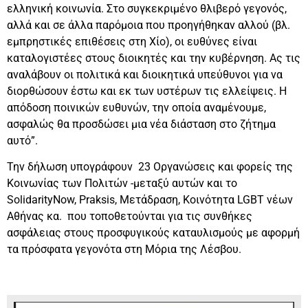
ελληνική κοινωνία. Στο συγκεκριμένο θλιβερό γεγονός,
αλλά και σε άλλα παρόμοια που προηγήθηκαν αλλού (βλ.
εμπρηστικές επιθέσεις στη Χίο), οι ευθύνες είναι
καταλογιστέες στους διοικητές και την κυβέρνηση. Ας τις
αναλάβουν οι πολιτικά και διοικητικά υπεύθυνοι για να
διορθώσουν έστω και εκ των υστέρων τις ελλείψεις. Η
απόδοση ποινικών ευθυνών, την οποία αναμένουμε,
ασφαλώς θα προσδώσει μια νέα διάσταση στο ζήτημα
αυτό”.
Την δήλωση υπογράφουν 23 Οργανώσεις και φορείς της
Κοινωνίας των Πολιτών -μεταξύ αυτών και το
SolidarityNow, Praksis, Μετάδραση, Κοινότητα LGBT νέων
Αθήνας κα. που τοποθετούνται για τις συνθήκες
ασφάλειας στους προσφυγικούς καταυλισμούς με αφορμή
τα πρόσφατα γεγονότα στη Μόρια της Λέσβου.