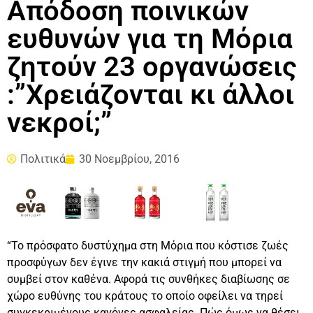
Απόδοση ποινικών
ευθυνών για τη Μόρια
ζητούν 23 οργανώσεις
:”Χρειάζονται κι άλλοι
νεκροί;”
Πολιτικά
30 Νοεμβρίου, 2016
“Το πρόσφατο δυστύχημα στη Μόρια που κόστισε ζωές
προσφύγων δεν έγινε την κακιά στιγμή που μπορεί να
συμβεί στον καθένα. Αφορά τις συνθήκες διαβίωσης σε
χώρο ευθύνης του κράτους το οποίο οφείλει να τηρεί
συγκεκριμένους κανόνες ασφαλείας. Πώς όμως να θέσει