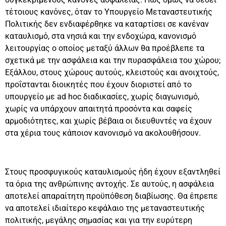
τέτοιους κανόνες, όταν το Υπουργείο Μεταναστευτικής
Πολιτικής δεν ενδιαφέρθηκε να καταρτίσει σε κανέναν
καταυλισμό, στα νησιά και την ενδοχώρα, κανονισμό
λειτουργίας ο οποίος μεταξύ άλλων θα προέβλεπε τα
σχετικά με την ασφάλεια και την πυρασφάλεια του χώρου;
Εξάλλου, στους χώρους αυτούς, κλειστούς και ανοιχτούς,
προΐστανται διοικητές που έχουν διοριστεί από το
υπουργείο με ad hoc διαδικασίες, χωρίς διαγωνισμό,
χωρίς να υπάρχουν απαιτητά προσόντα και σαφείς
αρμοδιότητες, και χωρίς βέβαια οι διευθυντές να έχουν
στα χέρια τους κάποιον κανονισμό να ακολουθήσουν.
Στους προσφυγικούς καταυλισμούς ήδη έχουν εξαντληθεί
τα όρια της ανθρώπινης αντοχής. Σε αυτούς, η ασφάλεια
αποτελεί απαραίτητη προϋπόθεση διαβίωσης. Θα έπρεπε
να αποτελεί ιδιαίτερο κεφάλαιο της μεταναστευτικής
πολιτικής, μεγάλης σημασίας και για την ευρύτερη