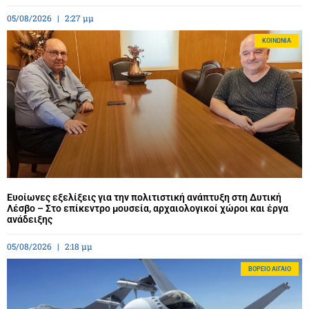
05/08/2026
2:27 μμ
ΚΟΙΝΩΝΊΑ
Ευοίωνες εξελίξεις για την πολιτιστική ανάπτυξη στη Δυτική
Λέσβο – Στο επίκεντρο μουσεία, αρχαιολογικοί χώροι και έργα
ανάδειξης
05/08/2026
2:18 μμ
BΌΡΕΙΟ ΑΙΓΑΊΟ