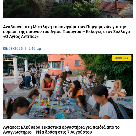
Αναβιώνει στη Μυτιλήνη το πανηγύρι των Περγαμηνών για την
εύρεση της εικόνας του Αγίου Γεωργίου – Εκλογές στον Σύλλογο
«Ο Άγιος Αντίπας»
05/08/2026
2:46 μμ
ΚΟΙΝΩΝΊΑ
Αγιάσος: Ελεύθερα εικαστικά εργαστήρια για παιδιά από το
Αναγνωστήριο – Νέα δράση στις 7 Αυγούστου