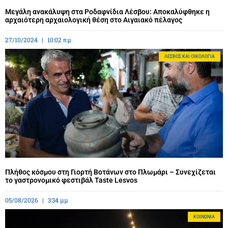
Μεγάλη ανακάλυψη στα Ροδαφνίδια Λέσβου: Αποκαλύφθηκε η
αρχαιότερη αρχαιολογική θέση στο Αιγαιακό πέλαγος
27/10/2024
10:02 πμ
ΛΈΣΒΟΣ ΚΑΙ ΟΙΚΟΛΟΓΊΑ
Πλήθος κόσμου στη Γιορτή Βοτάνων στο Πλωμάρι – Συνεχίζεται
το γαστρονομικό φεστιβάλ Taste Lesvos
05/08/2026
3:34 μμ
ΚΟΙΝΩΝΊΑ