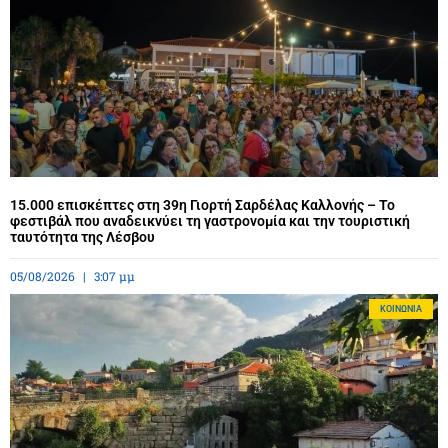
15.000 επισκέπτες στη 39η Γιορτή Σαρδέλας Καλλονής – Το
φεστιβάλ που αναδεικνύει τη γαστρονομία και την τουριστική
ταυτότητα της Λέσβου
05/08/2026
3:07 μμ
ΚΟΙΝΩΝΊΑ