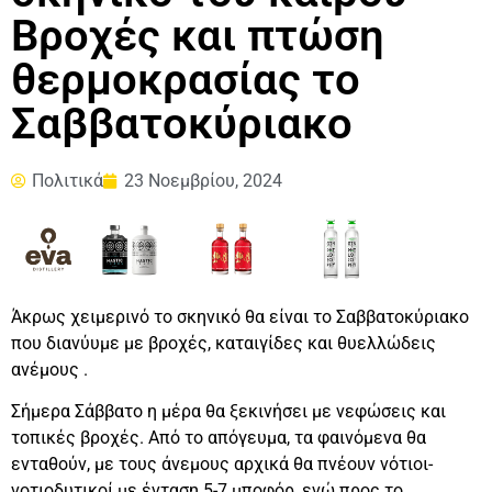
Βροχές και πτώση
θερμοκρασίας το
Σαββατοκύριακο
Πολιτικά
23 Νοεμβρίου, 2024
Άκρως χειμερινό το σκηνικό θα είναι το Σαββατοκύριακο
που διανύυμε με βροχές, καταιγίδες και θυελλώδεις
ανέμους .
Σήμερα Σάββατο η μέρα θα ξεκινήσει με νεφώσεις και
τοπικές βροχές. Από το απόγευμα, τα φαινόμενα θα
ενταθούν, με τους άνεμους αρχικά θα πνέουν νότιοι-
νοτιοδυτικοί με ένταση 5-7 μποφόρ, ενώ προς το