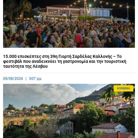
15.000 επισκέπτες στη 39η Γιορτή Σαρδέλας Καλλονής – Το
φεστιβάλ που αναδεικνύει τη γαστρονομία και την τουριστική
ταυτότητα της Λέσβου
05/08/2026
3:07 μμ
ΚΟΙΝΩΝΊΑ