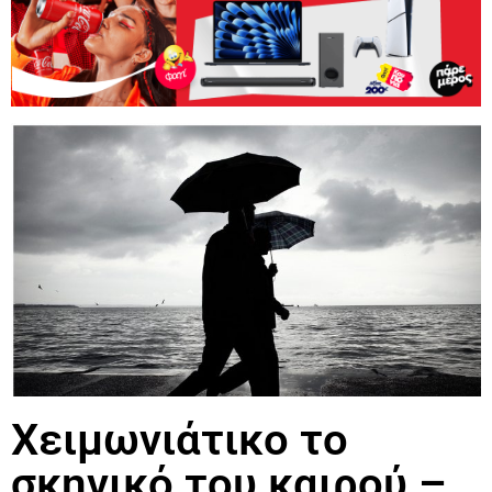
Χειμωνιάτικο το
σκηνικό του καιρού –