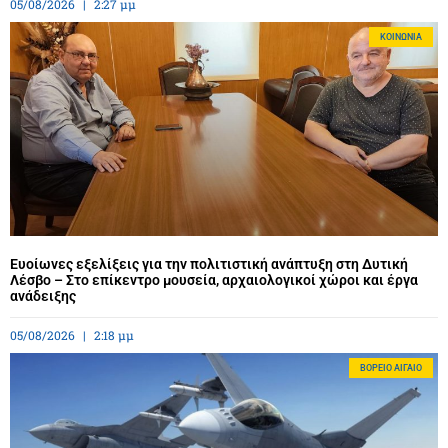
05/08/2026
2:27 μμ
ΚΟΙΝΩΝΊΑ
Ευοίωνες εξελίξεις για την πολιτιστική ανάπτυξη στη Δυτική
Λέσβο – Στο επίκεντρο μουσεία, αρχαιολογικοί χώροι και έργα
ανάδειξης
05/08/2026
2:18 μμ
BΌΡΕΙΟ ΑΙΓΑΊΟ