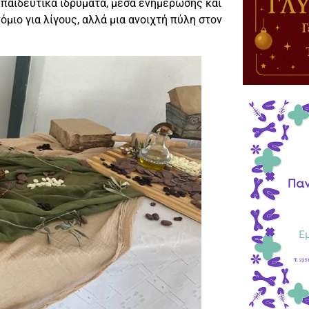
κπαιδευτικά ιδρύματα, μέσα ενημέρωσης και
όμιο για λίγους, αλλά μια ανοιχτή πύλη στον