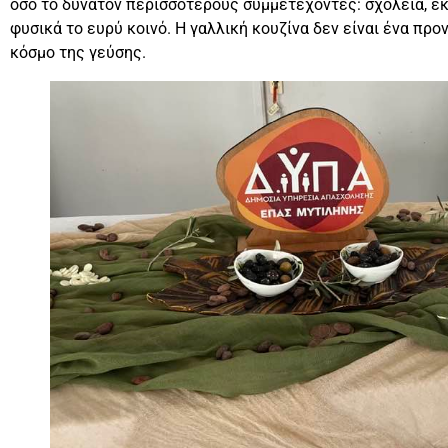
όσο το δυνατόν περισσότερους συμμετέχοντες: σχολεία, ε
φυσικά το ευρύ κοινό. Η γαλλική κουζίνα δεν είναι ένα προν
κόσμο της γεύσης.