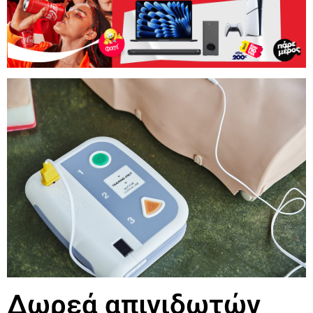
Δωρεά απινιδωτών