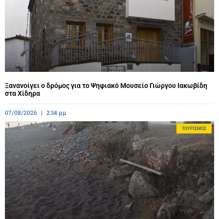
Ξανανοίγει ο δρόμος για το Ψηφιακό Μουσείο Γιώργου Ιακωβίδη
στα Χίδηρα
07/08/2026
2:34 μμ
ΤΟΥΡΙΣΜΌΣ