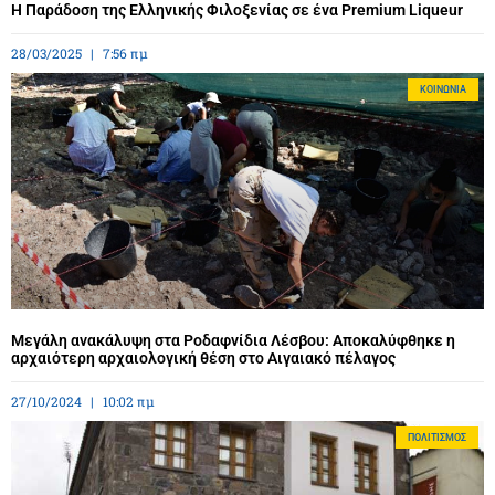
Η Παράδοση της Ελληνικής Φιλοξενίας σε ένα Premium Liqueur
28/03/2025
7:56 πμ
ΚΟΙΝΩΝΊΑ
Μεγάλη ανακάλυψη στα Ροδαφνίδια Λέσβου: Αποκαλύφθηκε η
αρχαιότερη αρχαιολογική θέση στο Αιγαιακό πέλαγος
27/10/2024
10:02 πμ
ΠΟΛΙΤΙΣΜΌΣ