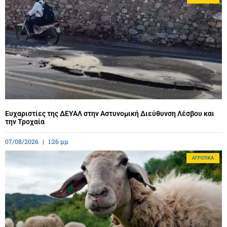
Ευχαριστίες της ΔΕΥΑΛ στην Αστυνομική Διεύθυνση Λέσβου και
την Τροχαία
07/08/2026
1:26 μμ
ΑΓΡΟΤΙΚΆ