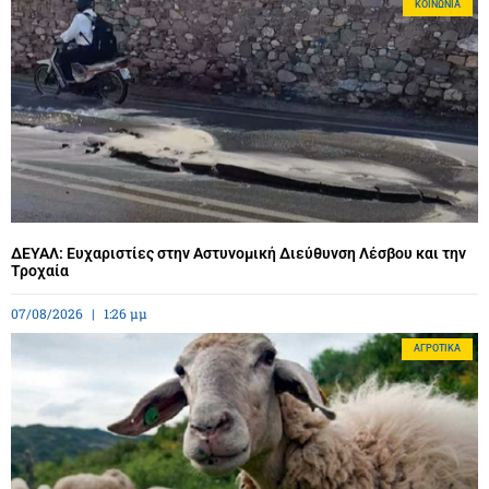
ΚΟΙΝΩΝΊΑ
ΔΕΥΑΛ: Ευχαριστίες στην Αστυνομική Διεύθυνση Λέσβου και την
Τροχαία
07/08/2026
1:26 μμ
ΑΓΡΟΤΙΚΆ