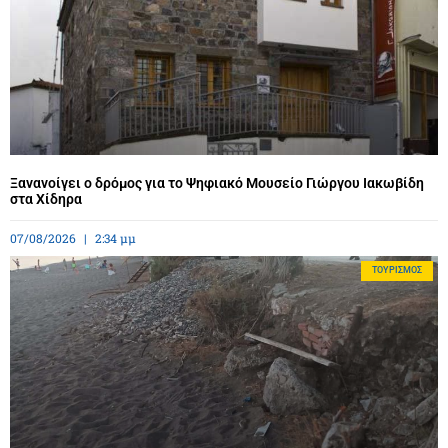
Ξανανοίγει ο δρόμος για το Ψηφιακό Μουσείο Γιώργου Ιακωβίδη
στα Χίδηρα
07/08/2026
2:34 μμ
ΤΟΥΡΙΣΜΌΣ