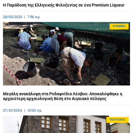
Η Παράδοση της Ελληνικής Φιλοξενίας σε ένα Premium Liqueur
28/03/2025
7:56 πμ
ΚΟΙΝΩΝΊΑ
Μεγάλη ανακάλυψη στα Ροδαφνίδια Λέσβου: Αποκαλύφθηκε η
αρχαιότερη αρχαιολογική θέση στο Αιγαιακό πέλαγος
27/10/2024
10:02 πμ
ΠΟΛΙΤΙΣΜΌΣ