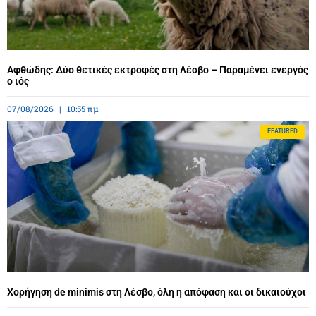
Αφθώδης: Δύο θετικές εκτροφές στη Λέσβο – Παραμένει ενεργός
ο ιός
07/08/2026
10:55 πμ
FEATURED
Χορήγηση de minimis στη Λέσβο, όλη η απόφαση και οι δικαιούχοι