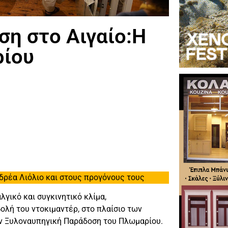
η στο Αιγαίο:Η
ρίου
δρέα Λιόλιο και στους προγόνους τους
γικό και συγκινητικό κλίμα,
ολή του ντοκιμαντέρ, στο πλαίσιο των
ην Ξυλοναυπηγική Παράδοση του Πλωμαρίου.