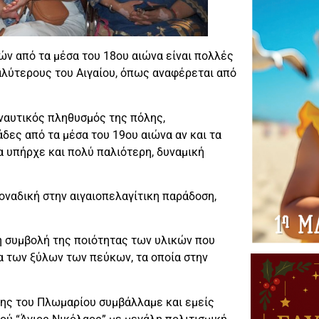
ών από τα μέσα του 18ου αιώνα είναι πολλές
αλύτερους του Αιγαίου, όπως αναφέρεται από
 ναυτικός πληθυσμός της πόλης,
δες από τα μέσα του 19ου αιώνα αν και τα
α υπήρχε και πολύ παλιότερη, δυναμική
οναδική στην αιγαιοπελαγίτικη παράδοση,
 η συμβολή της ποιότητας των υλικών που
α των ξύλων των πεύκων, τα οποία στην
νης του Πλωμαρίου συμβάλλαμε και εμείς