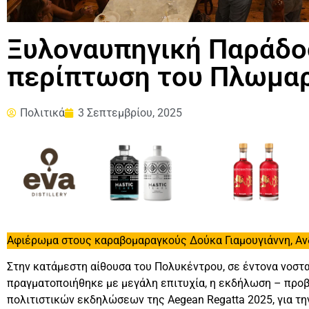
Ξυλοναυπηγική Παράδοσ
περίπτωση του Πλωμα
Πολιτικά
3 Σεπτεμβρίου, 2025
Αφιέρωμα στους καραβομαραγκούς Δούκα Γιαμουγιάννη, Αν
Στην κατάμεστη αίθουσα του Πολυκέντρου, σε έντονα νοσταλ
πραγματοποιήθηκε με μεγάλη επιτυχία, η εκδήλωση – προβ
πολιτιστικών εκδηλώσεων της Aegean Regatta 2025, για τ