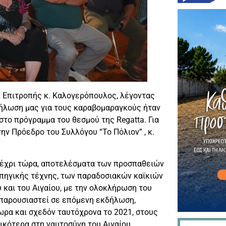
 Επιτροπής κ. Καλογερόπουλος, λέγοντας
δήλωση μας για τους καραβομαραγκούς ήταν
 στο πρόγραμμα του θεσμού της Regatta. Για
ην Πρόεδρο του Συλλόγου “Το Πόλιον” , κ.
 μέχρι τώρα, αποτελέσματα των προσπαθειών
υπηγικής τέχνης, των παραδοσιακών καϊκιών
 και του Αιγαίου, με την ολοκλήρωση του
παρουσιαστεί σε επόμενη εκδήλωση,
ρα και σχεδόν ταυτόχρονα το 2021, στους
ικότερα στη ναυτοσύνη του Αιγαίου.