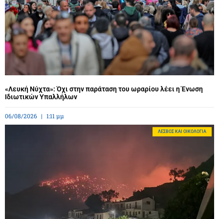
«Λευκή Νύχτα»: Όχι στην παράταση του ωραρίου λέει η Ένωση
Ιδιωτικών Υπαλλήλων
06/08/2026
1:11 μμ
ΛΈΣΒΟΣ ΚΑΙ ΟΙΚΟΛΟΓΊΑ