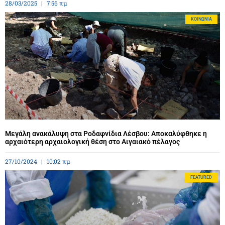
28/03/2025
7:56 πμ
ΚΟΙΝΩΝΊΑ
Μεγάλη ανακάλυψη στα Ροδαφνίδια Λέσβου: Αποκαλύφθηκε η
αρχαιότερη αρχαιολογική θέση στο Αιγαιακό πέλαγος
27/10/2024
10:02 πμ
FEATURED