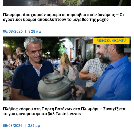
Πλωμάρι: Αποχωρούν σήμερα οι πυροσβεστικές δυνάμεις – Οι
αγροτικοί δρόμοι αποκαλύπτουν το μέγεθος της μάχης
06/08/2026
9:28 πμ
ΛΈΣΒΟΣ ΚΑΙ ΟΙΚΟΛΟΓΊΑ
Πλήθος κόσμου στη Γιορτή Βοτάνων στο Πλωμάρι – Συνεχίζεται
το γαστρονομικό φεστιβάλ Taste Lesvos
05/08/2026
3:34 μμ