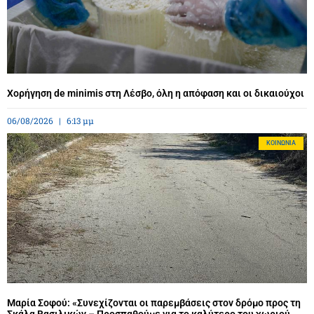
Χορήγηση de minimis στη Λέσβο, όλη η απόφαση και οι δικαιούχοι
06/08/2026
6:13 μμ
ΚΟΙΝΩΝΊΑ
Μαρία Σοφού: «Συνεχίζονται οι παρεμβάσεις στον δρόμο προς τη
Σκάλα Βασιλικών – Προσπαθούμε για το καλύτερο του χωριού