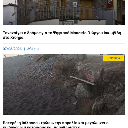
Ξανανοίγει ο δρόμος για το Ψηφιακό Μουσείο Γιώργου Ιακωβίδη
στα Χίδηρα
07/08/2026
2:34 μμ
ΤΟΥΡΙΣΜΌΣ
Βατερά: η θάλασσα «τρώει» την παραλία και μεγαλώνει ο
κίνδυνος για κατοίκους και παραθεριστές