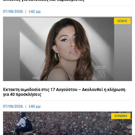
07/08/2026
1:42 μμ
ΛΈΣΒΟΣ
Έκτακτη αιμοδοσία στις 17 Αυγούστου – Ακολουθεί η κλήρωση
για 40 προσκλήσεις
07/08/2026
1:40 μμ
ΚΟΙΝΩΝΊΑ