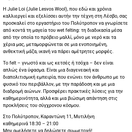
Η Julie Loi (Julie Lesvos Wool), που εδώ και χρόνια
καλλιεργεί και εξελίσσει αυτήν την τέχνη στη Λέσβο, σας
προσκαλεί στο εργαστήριο του Πολύτροπον να γνωρίσετε
από κοντά τη μαγεία του wet felting: τη διαδικασία μέσα
από την οποία το πρόβειο μαλλί, μόνο με νερό και τα
χέρια μας, μεταμορφώνεται σε μια ενοποιημένη,
ανθεκτική μάζα, ικανή να πάρει αμέτρητες μορφές.
Το felt – γνωστό και ως κετσές ή τσόχα – δεν είναι
απλώς ένα ύφασμα. Είναι μια διαγενεακή και
διαπολιτισμική εμπειρία, που ενώνει τον άνθρωπο με το
φυσικό του περιβάλλον, με την παράδοση και με μια
διαδρομή αιώνων. Προσφέρει πρακτικές λύσεις για την
καθημερινότητα, αλλά και μια βιώσιμη απάντηση στις
προκλήσεις του σύγχρονου κόσμου.
Στο Πολύτροπον, Καραντώνη 11, Μυτιλήνη
καθημερινά 18:30 – 21:00
Μην αμελήσετε να δηλώσετε συμμετοχή!