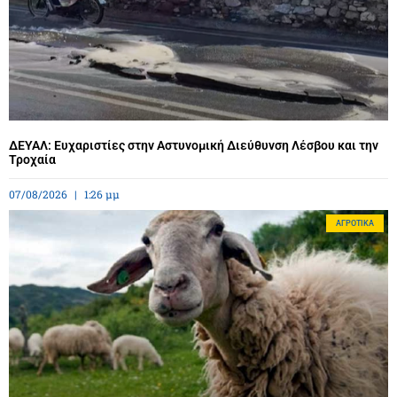
ΔΕΥΑΛ: Ευχαριστίες στην Αστυνομική Διεύθυνση Λέσβου και την
Τροχαία
07/08/2026
1:26 μμ
ΑΓΡΟΤΙΚΆ