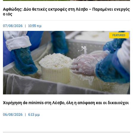
Αφθώδης: Δύο θετικές εκτροφές στη Λέσβο – Παραμένει ενεργός
ο ιός
07/08/2026
10:55 πμ
FEATURED
Χορήγηση de minimis στη Λέσβο, όλη η απόφαση και οι δικαιούχοι
06/08/2026
6:13 μμ