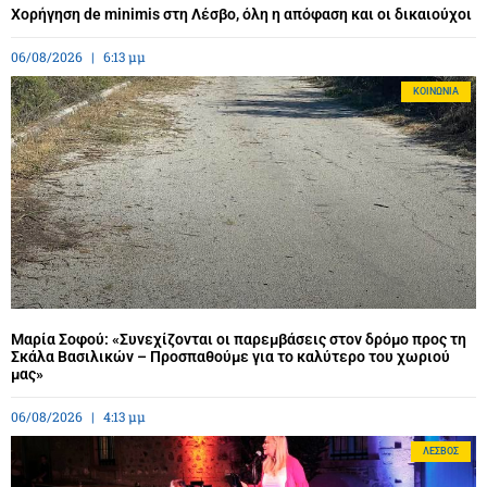
Χορήγηση de minimis στη Λέσβο, όλη η απόφαση και οι δικαιούχοι
06/08/2026
6:13 μμ
ΚΟΙΝΩΝΊΑ
Μαρία Σοφού: «Συνεχίζονται οι παρεμβάσεις στον δρόμο προς τη
Σκάλα Βασιλικών – Προσπαθούμε για το καλύτερο του χωριού
μας»
06/08/2026
4:13 μμ
ΛΈΣΒΟΣ