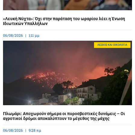
«Λευκή Νύχτα»: Όχι στην παράταση του ωραρίου λέει η Ένωση
Ιδιωτικών Υπαλλήλων
06/08/2026
1:11 μμ
ΛΈΣΒΟΣ ΚΑΙ ΟΙΚΟΛΟΓΊΑ
Πλωμάρι: Αποχωρούν σήμερα οι πυροσβεστικές δυνάμεις – Οι
αγροτικοί δρόμοι αποκαλύπτουν το μέγεθος της μάχης
06/08/2026
9:28 πμ