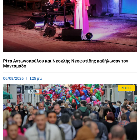
Ρίτα Αντωνοπούλου και Νεοκλής Νεοφυτίδης καθήλωσαν τον
Μανταμάδο
06/08/2026
1:25 μμ
ΛΈΣΒΟΣ