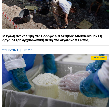
Μεγάλη ανακάλυψη στα Ροδαφνίδια Λέσβου: Αποκαλύφθηκε η
αρχαιότερη αρχαιολογική θέση στο Αιγαιακό πέλαγος
27/10/2024
10:02 πμ
FEATURED