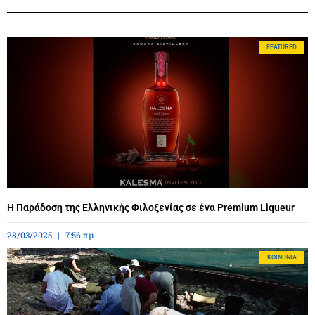
FEATURED
Η Παράδοση της Ελληνικής Φιλοξενίας σε ένα Premium Liqueur
28/03/2025
7:56 πμ
ΚΟΙΝΩΝΊΑ