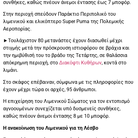
συνθήκες, καθώς πνέουν άνεμοι έντασης έως 7 μποφόρ.
Στην περιοχή σπεύδουν Παράκτιο Περιπολικό του
λιμενικού και ελικόπτερο Super Puma της Πολεμικής
Αεροπορίας.
►Τουλάχιστον 80 μετανάστες έχουν διασωθεί μέχρι
στιγμής μετά την πρόσκρουση ιστιοφόρου σε βράχια και
την ημιβύθισή του το βράδυ της Τετάρτης, σε θαλάσσια
απόκρημνη περιοχή, στο
Διακόφτι Κυθήρων
, κοντά στο
λιμάνι.
Στο σκάφος επέβαιναν, σύμφωνα με τις πληροφορίες που
έχουν μέχρι τώρα οι αρχές, 95 άνθρωποι.
Η επιχείρηση του Λιμενικού Σώματος για τον εντοπισμό
αγνοουμένων συνεχίζεται υπό δυσμενείς συνθήκες,
καθώς πνέουν άνεμοι έντασης 8 με 10 μποφόρ.
Η ανακοίνωση του Λιμενικού για τη Λέσβο