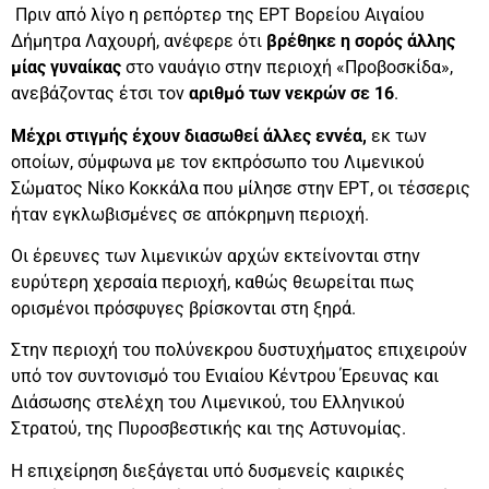
Πριν από λίγο η ρεπόρτερ της ΕΡΤ Βορείου Αιγαίου
Δήμητρα Λαχουρή, ανέφερε ότι
βρέθηκε η σορός άλλης
μίας γυναίκας
στο ναυάγιο στην περιοχή «Προβοσκίδα»,
ανεβάζοντας έτσι τον
αριθμό των νεκρών σε 16
.
Μέχρι στιγμής έχουν διασωθεί άλλες εννέα,
εκ των
οποίων, σύμφωνα με τον εκπρόσωπο του Λιμενικού
Σώματος Νίκο Κοκκάλα που μίλησε στην ΕΡΤ, οι τέσσερις
ήταν εγκλωβισμένες σε απόκρημνη περιοχή.
Οι έρευνες των λιμενικών αρχών εκτείνονται στην
ευρύτερη χερσαία περιοχή, καθώς θεωρείται πως
ορισμένοι πρόσφυγες βρίσκονται στη ξηρά.
Στην περιοχή του πολύνεκρου δυστυχήματος επιχειρούν
υπό τον συντονισμό του Ενιαίου Κέντρου Έρευνας και
Διάσωσης στελέχη του Λιμενικού, του Ελληνικού
Στρατού, της Πυροσβεστικής και της Αστυνομίας.
Η επιχείρηση διεξάγεται υπό δυσμενείς καιρικές