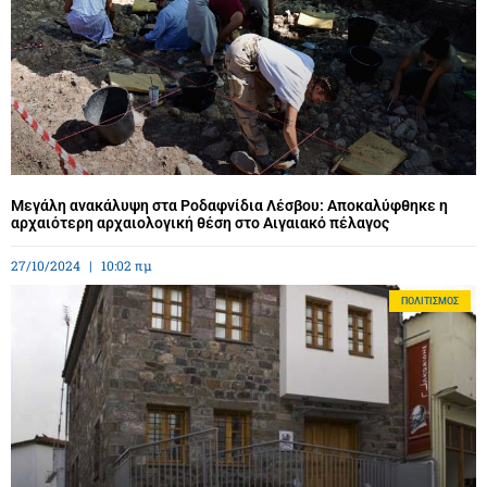
Μεγάλη ανακάλυψη στα Ροδαφνίδια Λέσβου: Αποκαλύφθηκε η
αρχαιότερη αρχαιολογική θέση στο Αιγαιακό πέλαγος
27/10/2024
10:02 πμ
ΠΟΛΙΤΙΣΜΌΣ