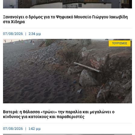
Ξανανοίγει ο δρόμος για το Ψηφιακό Μουσείο Γιώργου Ιακωβίδη
στα Χίδηρα
07/08/2026
2:34 μμ
ΤΟΥΡΙΣΜΌΣ
Βατερά: η θάλασσα «τρώει» την παραλία και μεγαλώνει ο
κίνδυνος για κατοίκους και παραθεριστές
07/08/2026
1:42 μμ