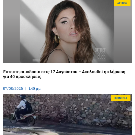
ΛΈΣΒΟΣ
Έκτακτη αιμοδοσία στις 17 Αυγούστου – Ακολουθεί η κλήρωση
για 40 προσκλήσεις
07/08/2026
1:40 μμ
ΚΟΙΝΩΝΊΑ