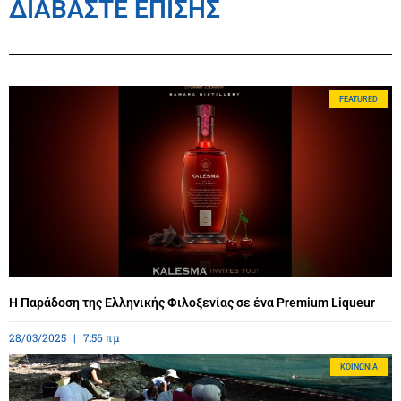
ΔΙΑΒΑΣΤΕ ΕΠΙΣΗΣ
FEATURED
Η Παράδοση της Ελληνικής Φιλοξενίας σε ένα Premium Liqueur
28/03/2025
7:56 πμ
ΚΟΙΝΩΝΊΑ