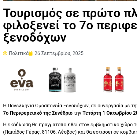
Τουρισμός σε πρώτο πλ
φιλοξενεί το 7ο περιφ
ξενοδόχων
Πολιτικά
26 Σεπτεμβρίου, 2025
Η Πανελλήνια Ομοσπονδία Ξενοδόχων, σε συνεργασία με τ
7ο Περιφερειακό της Συνέδριο
την
Τετάρτη 1 Οκτωβρίου 2
Η εκδήλωση θα πραγματοποιηθεί στον εμβληματικό χώρο 
(Παπάδος Γέρας, 81106, Λέσβος) και θα εστιάσει σε κομβι