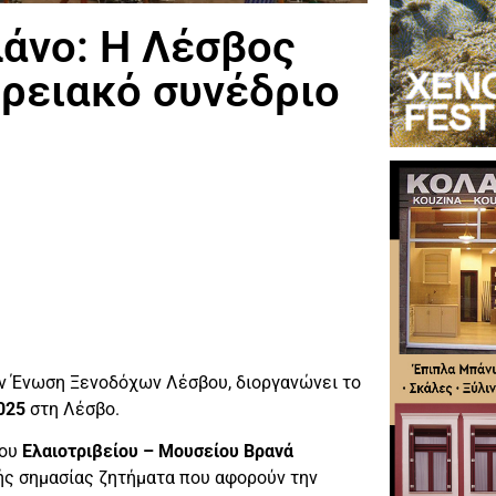
άνο: Η Λέσβος
ερειακό συνέδριο
ην Ένωση Ξενοδόχων Λέσβου, διοργανώνει το
025
στη Λέσβο.
του
Ελαιοτριβείου – Μουσείου Βρανά
κής σημασίας ζητήματα που αφορούν την