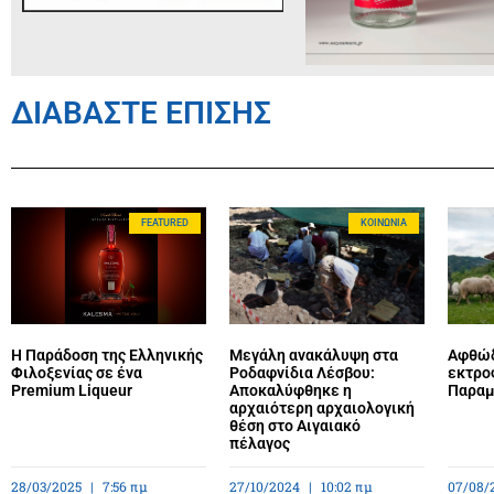
ΔΙΑΒΑΣΤΕ ΕΠΙΣΗΣ
FEATURED
ΚΟΙΝΩΝΊΑ
Η Παράδοση της Ελληνικής
Μεγάλη ανακάλυψη στα
Αφθώδ
Φιλοξενίας σε ένα
Ροδαφνίδια Λέσβου:
εκτρο
Premium Liqueur
Αποκαλύφθηκε η
Παραμέ
αρχαιότερη αρχαιολογική
θέση στο Αιγαιακό
πέλαγος
28/03/2025
7:56 πμ
27/10/2024
10:02 πμ
07/08/