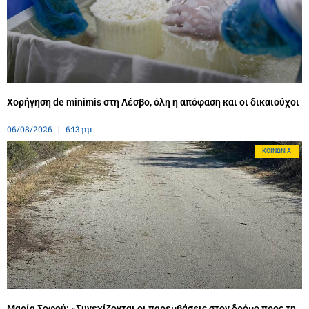
Χορήγηση de minimis στη Λέσβο, όλη η απόφαση και οι δικαιούχοι
06/08/2026
6:13 μμ
ΚΟΙΝΩΝΊΑ
Μαρία Σοφού: «Συνεχίζονται οι παρεμβάσεις στον δρόμο προς τη