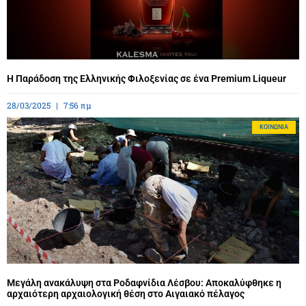
Η Παράδοση της Ελληνικής Φιλοξενίας σε ένα Premium Liqueur
28/03/2025
7:56 πμ
ΚΟΙΝΩΝΊΑ
Μεγάλη ανακάλυψη στα Ροδαφνίδια Λέσβου: Αποκαλύφθηκε η
αρχαιότερη αρχαιολογική θέση στο Αιγαιακό πέλαγος