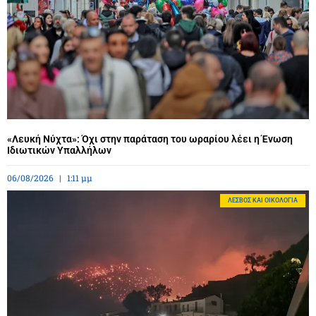
«Λευκή Νύχτα»: Όχι στην παράταση του ωραρίου λέει η Ένωση
Ιδιωτικών Υπαλλήλων
06/08/2026
1:11 μμ
ΛΈΣΒΟΣ ΚΑΙ ΟΙΚΟΛΟΓΊΑ