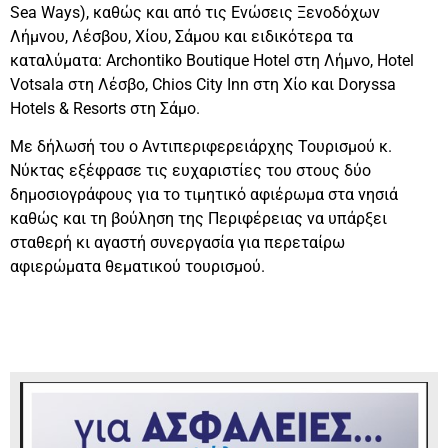
Sea Ways), καθώς και από τις Ενώσεις Ξενοδόχων
Λήμνου, Λέσβου, Χίου, Σάμου και ειδικότερα τα
καταλύματα: Archontiko Boutique Hotel στη Λήμνο, Hotel
Votsala στη Λέσβο, Chios City Inn στη Χίο και Doryssa
Hotels & Resorts στη Σάμο.
Με δήλωσή του ο Αντιπεριφερειάρχης Τουρισμού κ.
Νύκτας εξέφρασε τις ευχαριστίες του στους δύο
δημοσιογράφους για το τιμητικό αφιέρωμα στα νησιά
καθώς και τη βούληση της Περιφέρειας να υπάρξει
σταθερή κι αγαστή συνεργασία για περεταίρω
αφιερώματα θεματικού τουρισμού.