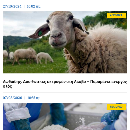
27/10/2024
10:02 πμ
ΑΓΡΟΤΙΚΆ
Αφθώδης: Δύο θετικές εκτροφές στη Λέσβο – Παραμένει ενεργός
ο ιός
07/08/2026
10:55 πμ
FEATURED