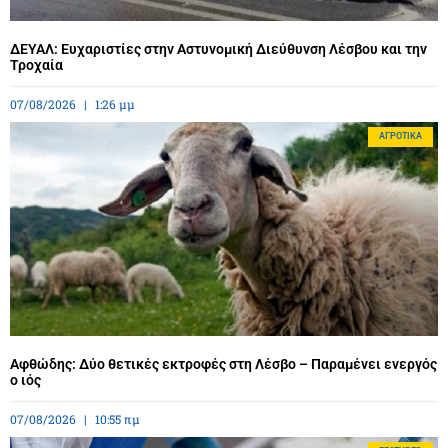
ΔΕΥΑΛ: Ευχαριστίες στην Αστυνομική Διεύθυνση Λέσβου και την
Τροχαία
07/08/2026
1:26 μμ
ΑΓΡΟΤΙΚΆ
Αφθώδης: Δύο θετικές εκτροφές στη Λέσβο – Παραμένει ενεργός
ο ιός
07/08/2026
10:55 πμ