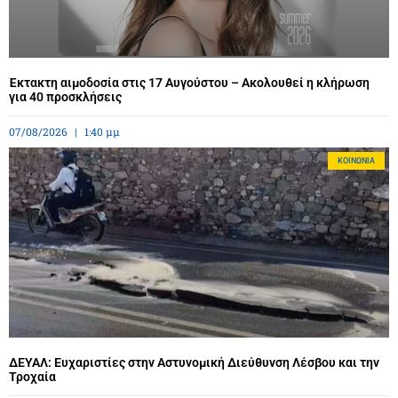
Έκτακτη αιμοδοσία στις 17 Αυγούστου – Ακολουθεί η κλήρωση
για 40 προσκλήσεις
07/08/2026
1:40 μμ
ΚΟΙΝΩΝΊΑ
ΔΕΥΑΛ: Ευχαριστίες στην Αστυνομική Διεύθυνση Λέσβου και την
Τροχαία