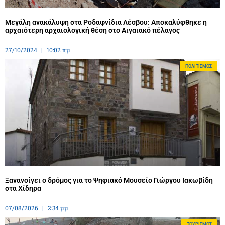
Μεγάλη ανακάλυψη στα Ροδαφνίδια Λέσβου: Αποκαλύφθηκε η
αρχαιότερη αρχαιολογική θέση στο Αιγαιακό πέλαγος
27/10/2024
10:02 πμ
ΠΟΛΙΤΙΣΜΌΣ
Ξανανοίγει ο δρόμος για το Ψηφιακό Μουσείο Γιώργου Ιακωβίδη
στα Χίδηρα
07/08/2026
2:34 μμ
ΤΟΥΡΙΣΜΌΣ