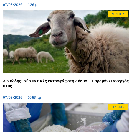
07/08/2026
1:26 μμ
ΑΓΡΟΤΙΚΆ
Αφθώδης: Δύο θετικές εκτροφές στη Λέσβο – Παραμένει ενεργός
ο ιός
07/08/2026
10:55 πμ
FEATURED