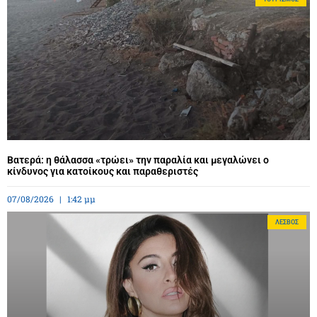
Βατερά: η θάλασσα «τρώει» την παραλία και μεγαλώνει ο
κίνδυνος για κατοίκους και παραθεριστές
07/08/2026
1:42 μμ
ΛΈΣΒΟΣ