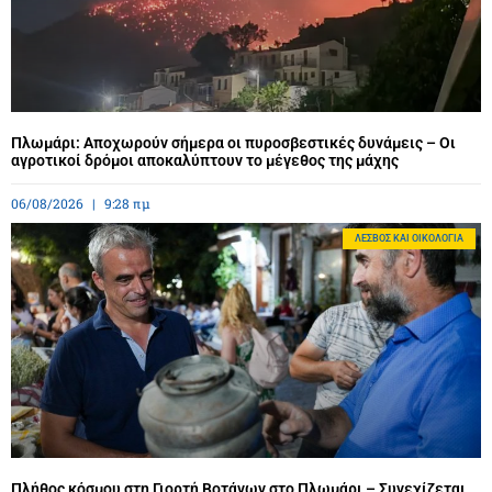
Πλωμάρι: Αποχωρούν σήμερα οι πυροσβεστικές δυνάμεις – Οι
αγροτικοί δρόμοι αποκαλύπτουν το μέγεθος της μάχης
06/08/2026
9:28 πμ
ΛΈΣΒΟΣ ΚΑΙ ΟΙΚΟΛΟΓΊΑ
Πλήθος κόσμου στη Γιορτή Βοτάνων στο Πλωμάρι – Συνεχίζεται