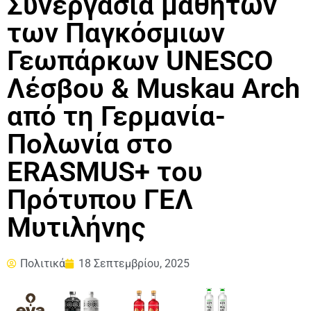
Συνεργασία μαθητών
των Παγκόσμιων
Γεωπάρκων UNESCO
Λέσβου & Muskau Arch
από τη Γερμανία-
Πολωνία στο
ERASMUS+ του
Πρότυπου ΓΕΛ
Μυτιλήνης
Πολιτικά
18 Σεπτεμβρίου, 2025