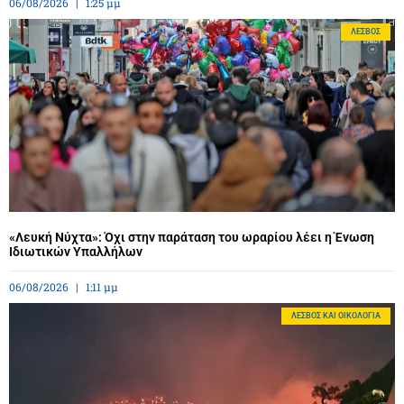
06/08/2026
1:25 μμ
ΛΈΣΒΟΣ
«Λευκή Νύχτα»: Όχι στην παράταση του ωραρίου λέει η Ένωση
Ιδιωτικών Υπαλλήλων
06/08/2026
1:11 μμ
ΛΈΣΒΟΣ ΚΑΙ ΟΙΚΟΛΟΓΊΑ