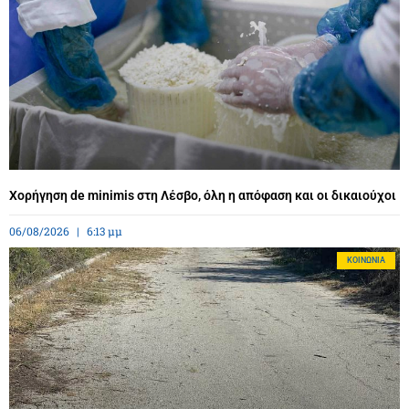
Χορήγηση de minimis στη Λέσβο, όλη η απόφαση και οι δικαιούχοι
06/08/2026
6:13 μμ
ΚΟΙΝΩΝΊΑ