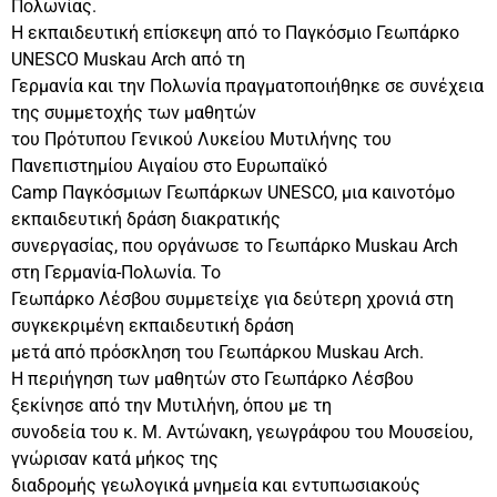
Πολωνίας.
Η εκπαιδευτική επίσκεψη από το Παγκόσμιο Γεωπάρκο
UNESCO Muskau Arch από τη
Γερμανία και την Πολωνία πραγματοποιήθηκε σε συνέχεια
της συμμετοχής των μαθητών
του Πρότυπου Γενικού Λυκείου Μυτιλήνης του
Πανεπιστημίου Αιγαίου στο Ευρωπαϊκό
Camp Παγκόσμιων Γεωπάρκων UNESCO, μια καινοτόμο
εκπαιδευτική δράση διακρατικής
συνεργασίας, που οργάνωσε το Γεωπάρκο Muskau Arch
στη Γερμανία-Πολωνία. Το
Γεωπάρκο Λέσβου συμμετείχε για δεύτερη χρονιά στη
συγκεκριμένη εκπαιδευτική δράση
μετά από πρόσκληση του Γεωπάρκου Muskau Arch.
Η περιήγηση των μαθητών στο Γεωπάρκο Λέσβου
ξεκίνησε από την Μυτιλήνη, όπου με τη
συνοδεία του κ. Μ. Αντώνακη, γεωγράφου του Μουσείου,
γνώρισαν κατά μήκος της
διαδρομής γεωλογικά μνημεία και εντυπωσιακούς