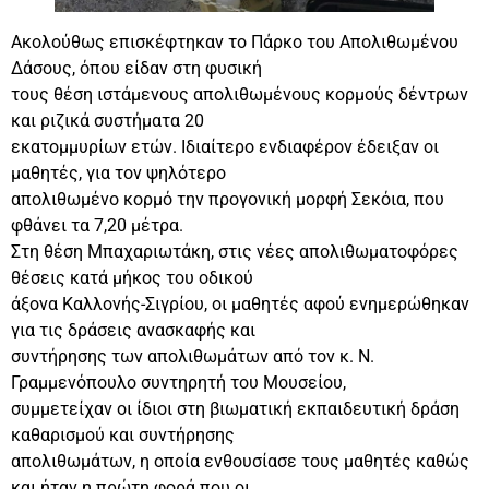
Ακολούθως επισκέφτηκαν το Πάρκο του Απολιθωμένου
Δάσους, όπου είδαν στη φυσική
τους θέση ιστάμενους απολιθωμένους κορμούς δέντρων
και ριζικά συστήματα 20
εκατομμυρίων ετών. Ιδιαίτερο ενδιαφέρον έδειξαν οι
μαθητές, για τον ψηλότερο
απολιθωμένο κορμό την προγονική μορφή Σεκόια, που
φθάνει τα 7,20 μέτρα.
Στη θέση Μπαχαριωτάκη, στις νέες απολιθωματοφόρες
θέσεις κατά μήκος του οδικού
άξονα Καλλονής-Σιγρίου, οι μαθητές αφού ενημερώθηκαν
για τις δράσεις ανασκαφής και
συντήρησης των απολιθωμάτων από τον κ. Ν.
Γραμμενόπουλο συντηρητή του Μουσείου,
συμμετείχαν οι ίδιοι στη βιωματική εκπαιδευτική δράση
καθαρισμού και συντήρησης
απολιθωμάτων, η οποία ενθουσίασε τους μαθητές καθώς
και ήταν η πρώτη φορά που οι