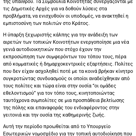
της υπαίθρου. Τα Συμβούλια Κοινότητας συνεργάζονται με
τις Δημοτικές Αρχές για να δοθούν λύσεις στα
προβλήματα, να ενισχυθούν οι υποδομές, να ανακτηθεί η
εμπιστοσύνη των πολιτών στο Κράτος.
Η ύπαρξη ξεχωριστής κάλπης για την ανάδειξη των
αιρετών των τοπικών Κοινοτήτων ενεργοποίησε μια νέα
γενιά αυτοδιοικητικών που στόχο έχουν την
εκπροσώπηση των συμφερόντων του τόπου τους, πέρα
από κομματικές ή δημαρχοκεντρικές εξαρτήσεις. Πολίτες
που δεν είχαν ασχοληθεί ποτέ με τα κοινά βρήκαν κίνητρο
συγκροτώντας συνδυασμούς οι οποίοι αναδείχθηκαν από
τους πολίτες και τώρα είναι στην ουσία “οι ομάδες
εθελοντισμού” για τον τόπο τους, κινητοποιώντας
ταυτόχρονα συμπολίτες σε μια προσπάθεια βελτίωσης
της πόλης και επαναφοράς του ενδιαφέροντος στην
γειτονιά και την ουσία της καθημερινής ζωής.
Αυτή την περίοδο προωθείται από το Υπουργείο
Εσωτερικών νομοσχέδιο για την τοπική αυτοδιοίκηση που