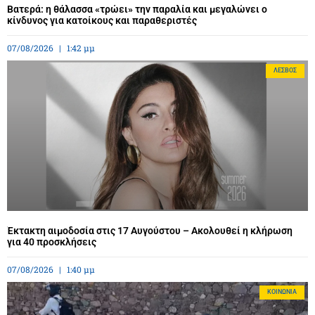
Βατερά: η θάλασσα «τρώει» την παραλία και μεγαλώνει ο
κίνδυνος για κατοίκους και παραθεριστές
07/08/2026
1:42 μμ
ΛΈΣΒΟΣ
Έκτακτη αιμοδοσία στις 17 Αυγούστου – Ακολουθεί η κλήρωση
για 40 προσκλήσεις
07/08/2026
1:40 μμ
ΚΟΙΝΩΝΊΑ