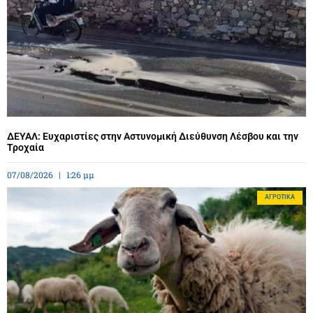
ΔΕΥΑΛ: Ευχαριστίες στην Αστυνομική Διεύθυνση Λέσβου και την
Τροχαία
07/08/2026
1:26 μμ
ΑΓΡΟΤΙΚΆ