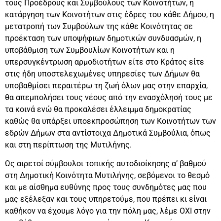
τους Προέδρους και Συμβούλους των Κοινοτήτων, η
κατάργηση των Κοινοτήτων στις έδρες του κάθε Δήμου, η
μετατροπή των Συμβούλων της κάθε Κοινότητας σε
προέκταση των υποψήφιων δημοτικών συνδυασμών, η
υποβάθμιση των Συμβουλίων Κοινοτήτων και η
υπερσυγκέντρωση αρμοδιοτήτων είτε στο Κράτος είτε
στις ήδη υποστελεχωμένες υπηρεσίες των Δήμων θα
υποβαθμίσει περαιτέρω τη ζωή όλων μας στην επαρχία,
θα απεμπολήσει τους νέους από την ενασχόλησή τους με
τα κοινά ενώ θα προκαλέσει έλλειμμα δημοκρατίας
καθώς θα υπάρξει υποεκπροσώπηση των Κοινοτήτων των
εδρών Δήμων στα αντίστοιχα Δημοτικά Συμβούλια, όπως
και στη περίπτωση της Μυτιλήνης.
Ως αιρετοί σύμβουλοι τοπικής αυτοδιοίκησης α’ βαθμού
στη Δημοτική Κοινότητα Μυτιλήνης, σεβόμενοι το θεσμό
και με αίσθημα ευθύνης προς τους συνδημότες μας που
μας εξέλεξαν και τους υπηρετούμε, που πρέπει κι είναι
καθήκον να έχουμε λόγο για την πόλη μας, λέμε ΟΧΙ στην