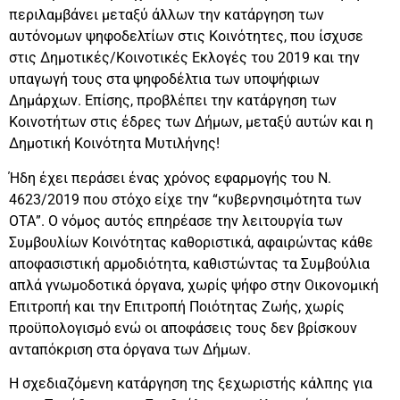
περιλαμβάνει μεταξύ άλλων την κατάργηση των
αυτόνομων ψηφοδελτίων στις Κοινότητες, που ίσχυσε
στις Δημοτικές/Κοινοτικές Εκλογές του 2019 και την
υπαγωγή τους στα ψηφοδέλτια των υποψήφιων
Δημάρχων. Επίσης, προβλέπει την κατάργηση των
Κοινοτήτων στις έδρες των Δήμων, μεταξύ αυτών και η
Δημοτική Κοινότητα Μυτιλήνης!
Ήδη έχει περάσει ένας χρόνος εφαρμογής του Ν.
4623/2019 που στόχο είχε την “κυβερνησιμότητα των
ΟΤΑ”. Ο νόμος αυτός επηρέασε την λειτουργία των
Συμβουλίων Κοινότητας καθοριστικά, αφαιρώντας κάθε
αποφασιστική αρμοδιότητα, καθιστώντας τα Συμβούλια
απλά γνωμοδοτικά όργανα, χωρίς ψήφο στην Οικονομική
Επιτροπή και την Επιτροπή Ποιότητας Ζωής, χωρίς
προϋπολογισμό ενώ οι αποφάσεις τους δεν βρίσκουν
ανταπόκριση στα όργανα των Δήμων.
Η σχεδιαζόμενη κατάργηση της ξεχωριστής κάλπης για