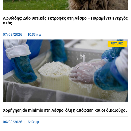
Αφθώδης: Δύο θετικές εκτροφές στη Λέσβο – Παραμένει ενεργός
ο ιός
07/08/2026
10:55 πμ
FEATURED
Χορήγηση de minimis στη Λέσβο, όλη η απόφαση και οι δικαιούχοι
06/08/2026
6:13 μμ