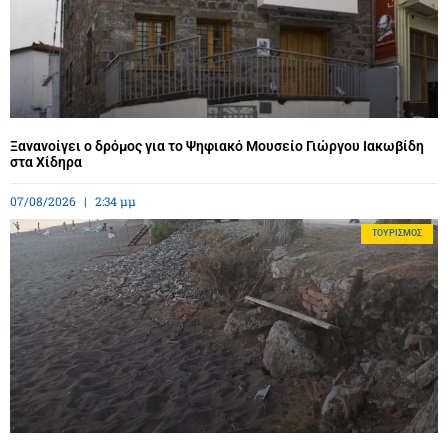
Ξανανοίγει ο δρόμος για το Ψηφιακό Μουσείο Γιώργου Ιακωβίδη
στα Χίδηρα
07/08/2026
2:34 μμ
ΤΟΥΡΙΣΜΌΣ